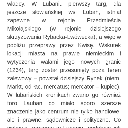
władcy. W Lubaniu pierwszy targ, dla
jeszcze słowiańskiej wsi Lubań, istniał
zapewne w rejonie Przedmieścia
Mikołajskiego (w rejonie dzisiejszego
skrzyżowania Rybacka-Lwówecka), a więc w
pobliżu przeprawy przez Kwisę. Wskutek
lokacji miasta na prawie niemieckim i
wytyczenia wałami jego nowych granic
(1264), targ został przesunięty poza teren
zalewowy – powstał dzisiejszy Rynek (niem.
Markt, od łac. mercatus; mercator – kupiec).
W lubańskich kronikach zwano go również
foro Lauban co miało sporo szersze
znaczenie jako centrum nie tylko handlowe,
ale i prawne, sądownicze i polityczne. Co