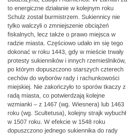
to energiczne działanie w kolejnym roku
Schulz został burmistrzem. Sukiennicy nie
tylko walczyli o zmniejszenie obciążeń
fiskalnych, lecz także o prawo miejsca w
radzie miasta. Częściowo udało im się tego
dokonać w roku 1443, gdy w mieście trwały
protesty sukienników i innych rzemieślników,
po którym dopuszczono starszych czterech
cechów do wyborów rady i rachunkowości
miejskiej. Nie zakończyło to sporów tkaczy z
radą miasta, co potwierdzają kolejne
wzmianki – z 1467 (wg. Wiesnera) lub 1463
roku (wg. Scultetusa), kolejny strajk wybuchł
w 1507 roku. W efekcie w 1548 roku
dopuszczono jednego sukiennika do rady