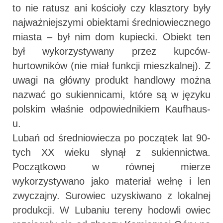
to nie ratusz ani kościoły czy klasztory były
najważniejszymi obiektami średniowiecznego
miasta – był nim dom kupiecki. Obiekt ten
był wykorzystywany przez kupców-
hurtowników (nie miał funkcji mieszkalnej). Z
uwagi na główny produkt handlowy można
nazwać go sukiennicami, które są w języku
polskim właśnie odpowiednikiem Kaufhaus-
u.
Lubań od średniowiecza po początek lat 90-
tych XX wieku słynął z sukiennictwa.
Początkowo w równej mierze
wykorzystywano jako materiał wełnę i len
zwyczajny. Surowiec uzyskiwano z lokalnej
produkcji. W Lubaniu tereny hodowli owiec