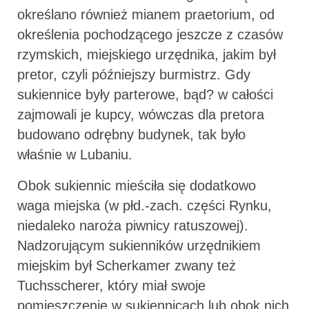
określano również mianem praetorium, od
określenia pochodzącego jeszcze z czasów
rzymskich, miejskiego urzędnika, jakim był
pretor, czyli późniejszy burmistrz. Gdy
sukiennice były parterowe, bąd? w całości
zajmowali je kupcy, wówczas dla pretora
budowano odrębny budynek, tak było
właśnie w Lubaniu.
Obok sukiennic mieściła się dodatkowo
waga miejska (w płd.-zach. części Rynku,
niedaleko naroża piwnicy ratuszowej).
Nadzorującym sukienników urzędnikiem
miejskim był Scherkamer zwany też
Tuchsscherer, który miał swoje
pomieszczenie w sukiennicach lub obok nich