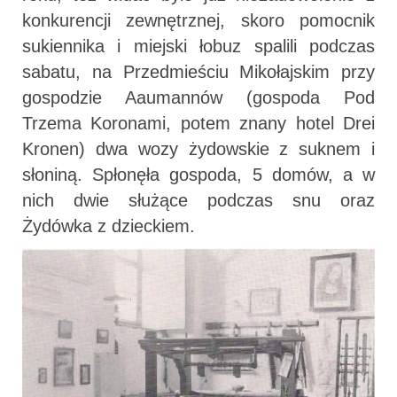
konkurencji zewnętrznej, skoro pomocnik
sukiennika i miejski łobuz spalili podczas
sabatu, na Przedmieściu Mikołajskim przy
gospodzie Aaumannów (gospoda Pod
Trzema Koronami, potem znany hotel Drei
Kronen) dwa wozy żydowskie z suknem i
słoniną. Spłonęła gospoda, 5 domów, a w
nich dwie służące podczas snu oraz
Żydówka z dzieckiem.