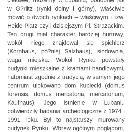
ciekawe, możemy w Lubaniu, podobnie jak
w G?rlitz (rynki dolny i górny), właściwie
mówić o dwóch rynkach – właściwym i tzw.
Heide Platz czyli dzisiejszym Pl. Strażackim.
Ten drugi miał charakter bardziej hurtowy,
wokół niego znajdował się spichlerz
(Kornhaus, pó?niej Salzhaus), słodownia,
waga miejska. Wokół Rynku powstały
budynki mieszkalne z kramami handlowymi,
natomiast zgodnie z tradycją, w samym jego
centrum ulokowano dom kupiecki (domus
forensis, domus mercatoria, mercatorium,
Kaufhaus). Jego istnienie w Lubaniu
potwierdziły badania archeologiczne z 1974 i
1991 roku. Był to najstarszy murowany
budynek Rynku. Wbrew ogólnym poglądom,