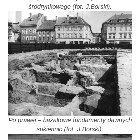
śródrynkowego (fot. J.Borski).
Po prawej – bazaltowe fundamenty dawnych
sukiennic (fot. J.Borski).