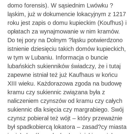
domo forensis). W sąsiednim Lwówku ?
ląskim, już w dokumencie lokacyjnym z 1217
roku jest zapis o domu kupieckim (Koufhus) i
opłatach za wynajmowanie w nim kramów.
Do tej pory na Dolnym ?ląsku potwierdzono
istnienie dziesięciu takich domów kupieckich,
w tym w Lubaniu. Informacja o buncie
lubańskich sukienników świadczy, że i tutaj
zapewne istniał też już Kaufhaus w końcu
XIII wieku. Każdorazowa zgoda na budowę
kramu czy sukiennic związana była z
naliczeniem czynszów od kramu czy całych
sukiennic dla księcia czy margrabiego. Swój
czynsz pobierał też wójt – który przeważnie
był spadkobiercą lokatora – zasad?cy miasta