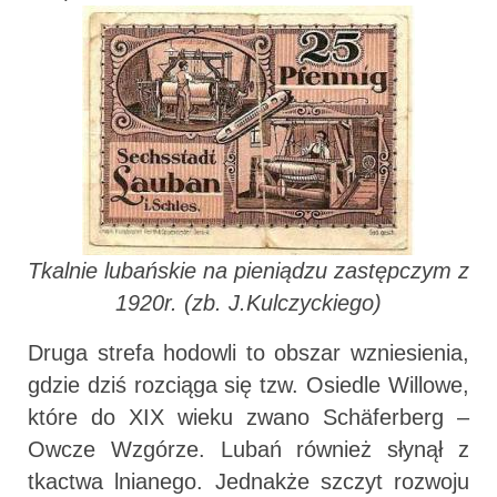
Tkalnie lubańskie na pieniądzu zastępczym z
1920r. (zb. J.Kulczyckiego)
Druga strefa hodowli to obszar wzniesienia,
gdzie dziś rozciąga się tzw. Osiedle Willowe,
które do XIX wieku zwano Schäferberg –
Owcze Wzgórze. Lubań również słynął z
tkactwa lnianego. Jednakże szczyt rozwoju