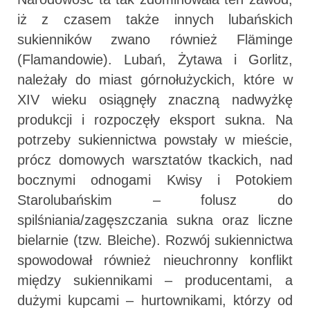
iż z czasem także innych lubańskich
sukienników zwano również Fläminge
(Flamandowie). Lubań, Żytawa i Gorlitz,
należały do miast górnołużyckich, które w
XIV wieku osiągnęły znaczną nadwyżkę
produkcji i rozpoczęły eksport sukna. Na
potrzeby sukiennictwa powstały w mieście,
prócz domowych warsztatów tkackich, nad
bocznymi odnogami Kwisy i Potokiem
Starolubańskim – folusz do
spilśniania/zagęszczania sukna oraz liczne
bielarnie (tzw. Bleiche). Rozwój sukiennictwa
spowodował również nieuchronny konflikt
między sukiennikami – producentami, a
dużymi kupcami – hurtownikami, którzy od