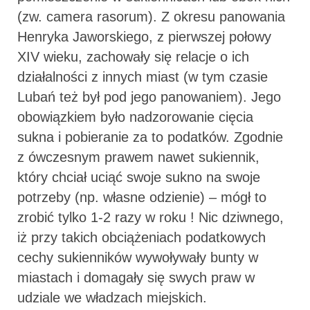
(zw. camera rasorum). Z okresu panowania
Henryka Jaworskiego, z pierwszej połowy
XIV wieku, zachowały się relacje o ich
działalności z innych miast (w tym czasie
Lubań też był pod jego panowaniem). Jego
obowiązkiem było nadzorowanie cięcia
sukna i pobieranie za to podatków. Zgodnie
z ówczesnym prawem nawet sukiennik,
który chciał uciąć swoje sukno na swoje
potrzeby (np. własne odzienie) – mógł to
zrobić tylko 1-2 razy w roku ! Nic dziwnego,
iż przy takich obciążeniach podatkowych
cechy sukienników wywoływały bunty w
miastach i domagały się swych praw w
udziale we władzach miejskich.