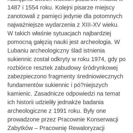
1487 i 1554 roku. Kolejni pisarze miejscy
zanotowali z pamięci jedynie dla potomnych
najważniejsze wydarzenia z XIII-XV wieku.
W takich właśnie sytuacjach najbardziej
pomocną gałęzią nauki jest archeologia. W
Lubaniu archeologiczny ślad istnienia
sukiennic został odkryty w roku 1974, gdy po
rozbiórce resztek zabudowy śródrynkowej
zabezpieczono fragmenty średniowiecznych
fundamentów sukiennic i pó?niejszych
kamienic. Zasadnicze odpowiedzi na temat
ich historii udzieliły jednakże badania
archeologiczne z 1991 roku. Były one
prowadzone przez Pracownie Konserwacji
Zabytków – Pracownię Rewaloryzacji