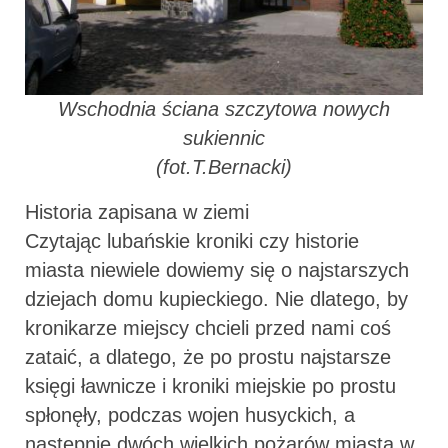
Wschodnia ściana szczytowa nowych
sukiennic
(fot.T.Bernacki)
Historia zapisana w ziemi
Czytając lubańskie kroniki czy historie
miasta niewiele dowiemy się o najstarszych
dziejach domu kupieckiego. Nie dlatego, by
kronikarze miejscy chcieli przed nami coś
zataić, a dlatego, że po prostu najstarsze
księgi ławnicze i kroniki miejskie po prostu
spłonęły, podczas wojen husyckich, a
następnie dwóch wielkich pożarów miasta w