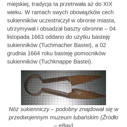
miejskiej, tradycja ta przetrwała aż do XIX
wieku. W ramach swych obowiązków cech
sukienników uczestniczył w obronie miasta,
utrzymywał i obsadzał baszty obronne – 04
listopada 1663 oddano do użytku basteję
sukienników (Tuchmacher Bastei), a 02
grudnia 1664 roku basteję pomocników
sukienników (Tuchknappe Bastei).
Nóż sukienniczy – podobny znajdował się w
przedwojennym muzeum lubańskim (Źródło
– eBay)