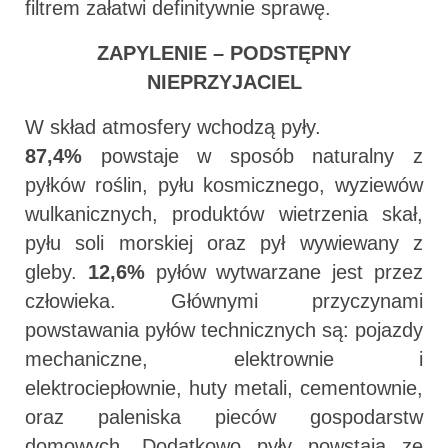
filtrem załatwi definitywnie sprawę.
ZAPYLENIE – PODSTĘPNY
NIEPRZYJACIEL
W skład atmosfery wchodzą pyły.
87,4%
powstaje w sposób naturalny z
pyłków roślin, pyłu kosmicznego, wyziewów
wulkanicznych, produktów wietrzenia skał,
pyłu soli morskiej oraz pył wywiewany z
gleby.
12,6%
pyłów wytwarzane jest przez
człowieka. Głównymi przyczynami
powstawania pyłów technicznych są: pojazdy
mechaniczne, elektrownie i
elektrociepłownie, huty metali, cementownie,
oraz paleniska pieców gospodarstw
domowych. Dodatkowo pyły powstają ze