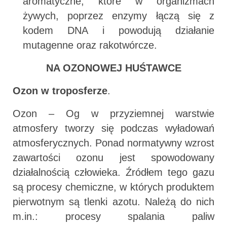
aromatyczne, które w organizmach
żywych, poprzez enzymy łączą się z
kodem DNA i powodują działanie
mutagenne oraz rakotwórcze.
NA OZONOWEJ HUŚTAWCE
Ozon w troposferze
.
Ozon – Og w przyziemnej warstwie
atmosfery tworzy się podczas wyładowań
atmosferycznych. Ponad normatywny wzrost
zawartości ozonu jest spowodowany
działalnością człowieka. Źródłem tego gazu
są procesy chemiczne, w których produktem
pierwotnym są tlenki azotu. Należą do nich
m.in.: procesy spalania paliw