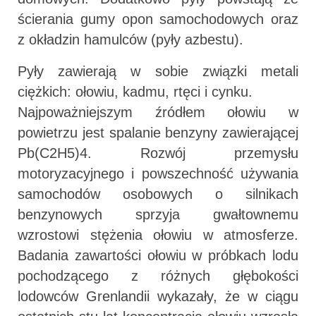
ścierania gumy opon samochodowych oraz
z okładzin hamulców (pyły azbestu).
Pyły zawierają w sobie związki metali
ciężkich: ołowiu, kadmu, rtęci i cynku.
Najpoważniejszym źródłem ołowiu w
powietrzu jest spalanie benzyny zawierającej
Pb(C2H5)4. Rozwój przemysłu
motoryzacyjnego i powszechność używania
samochodów osobowych o silnikach
benzynowych sprzyja gwałtownemu
wzrostowi stężenia ołowiu w atmosferze.
Badania zawartości ołowiu w próbkach lodu
pochodzącego z różnych głębokości
lodowców Grenlandii wykazały, że w ciągu