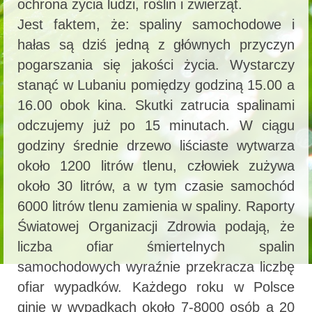
ochrona życia ludzi, roślin i zwierząt.
Jest faktem, że: spaliny samochodowe i
hałas są dziś jedną z głównych przyczyn
pogarszania się jakości życia. Wystarczy
stanąć w Lubaniu pomiędzy godziną 15.00 a
16.00 obok kina. Skutki zatrucia spalinami
odczujemy już po 15 minutach. W ciągu
godziny średnie drzewo liściaste wytwarza
około 1200 litrów tlenu, człowiek zużywa
około 30 litrów, a w tym czasie samochód
6000 litrów tlenu zamienia w spaliny. Raporty
Światowej Organizacji Zdrowia podają, że
liczba ofiar śmiertelnych spalin
samochodowych wyraźnie przekracza liczbę
ofiar wypadków. Każdego roku w Polsce
ginie w wypadkach około 7-8000 osób a 20