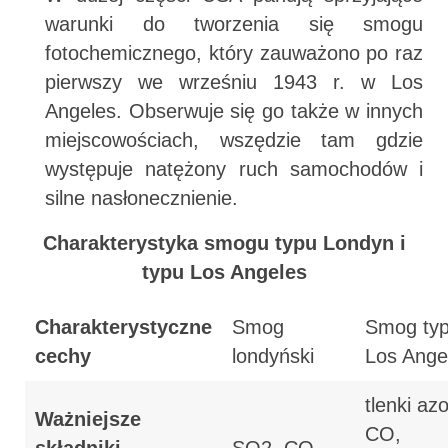
warunki do tworzenia się smogu
fotochemicznego, który zauważono po raz
pierwszy we wrześniu 1943 r. w Los
Angeles. Obserwuje się go także w innych
miejscowościach, wszędzie tam gdzie
występuje natężony ruch samochodów i
silne nasłonecznienie.
Charakterystyka smogu typu Londyn i
typu Los Angeles
Charakterystyczne
Smog
Smog ty
cechy
londyński
Los Ange
tlenki azo
Ważniejsze
CO,