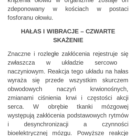
krążenia ołowiu w organizmie zostaje on
zdeponowany w kościach w postaci
fosforanu ołowiu.
HAŁAS I WIBRACJE – CZWARTE
SKAŻENIE
Znaczne i rozległe zakłócenia rejestruje się
zwłaszcza w układzie sercowo 
naczyniowym. Reakcja tego układu na hałas
wyraża się przede wszystkim skurczem
obwodowych naczyń krwionośnych,
zmianami ciśnienia krwi i częstości akcji
serca. W obrębie tkanki mózgowej
występują zakłócenia podstawowych rytmów
i desynchronizacji a czynności
bioelektrycznej mózgu. Powyższe reakcje