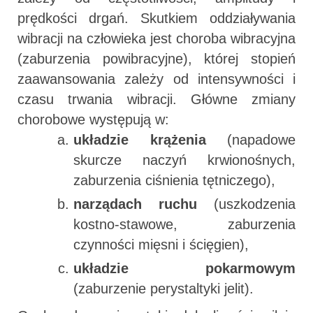
prędkości drgań. Skutkiem oddziaływania
wibracji na człowieka jest choroba wibracyjna
(zaburzenia powibracyjne), której stopień
zaawansowania zależy od intensywności i
czasu trwania wibracji. Główne zmiany
chorobowe występują w:
układzie krążenia
(napadowe
skurcze naczyń krwionośnych,
zaburzenia ciśnienia tętniczego),
narządach ruchu
(uszkodzenia
kostno-stawowe, zaburzenia
czynności mięsni i ścięgien),
układzie pokarmowym
(zaburzenie perystaltyki jelit).