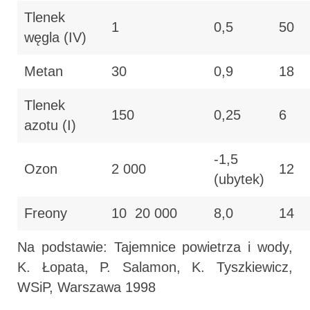
Tlenek
1
0,5
50
węgla (IV)
Metan
30
0,9
18
Tlenek
150
0,25
6
azotu (I)
-1,5
Ozon
2 000
12
(ubytek)
Freony
10  20 000
8,0
14
Na podstawie: Tajemnice powietrza i wody,
K. Łopata, P. Salamon, K. Tyszkiewicz,
WSiP, Warszawa 1998