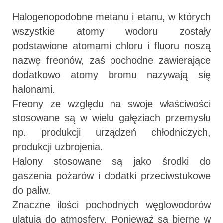
Halogenopodobne metanu i etanu, w których
wszystkie atomy wodoru zostały
podstawione atomami chloru i fluoru noszą
nazwę freonów, zaś pochodne zawierające
dodatkowo atomy bromu nazywają się
halonami.
Freony ze względu na swoje właściwości
stosowane są w wielu gałęziach przemysłu
np. produkcji urządzeń chłodniczych,
produkcji uzbrojenia.
Halony stosowane są jako środki do
gaszenia pożarów i dodatki przeciwstukowe
do paliw.
Znaczne ilości pochodnych węglowodorów
ulatują do atmosfery. Ponieważ są bierne w