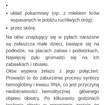
układ pokarmowy (np. z mlekiem krów
wypasanych w pobliżu ruchliwych dróg);
przez skórę.
Na ołów znajdujący się w pyłach narażone
są zwłaszcza małe dzieci, bawiące się na
podłodze, na placach zabaw i podwórkach,
Najwięcej pyłu gromadzi się na ich
zabawkach i obuwiu.
Ołów wypiera żelazo z jego połączeń.
Prowadzi to do zaburzenia procesu syntezy
hemoglobiny i kwasu RNA, co jest przyczyną
niedokrwistości hemolitycznej  głównego
objawu ołowicy. Po kilkunastu godzinach