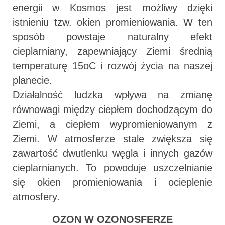
energii w Kosmos jest możliwy dzięki
istnieniu tzw. okien promieniowania. W ten
sposób powstaje naturalny efekt
cieplarniany, zapewniający Ziemi średnią
temperaturę 15oC i rozwój życia na naszej
planecie.
Działalność ludzka wpływa na zmianę
równowagi między ciepłem dochodzącym do
Ziemi, a ciepłem wypromieniowanym z
Ziemi. W atmosferze stale zwiększa się
zawartość dwutlenku węgla i innych gazów
cieplarnianych. To powoduje uszczelnianie
się okien promieniowania i ocieplenie
atmosfery.
OZON W OZONOSFERZE