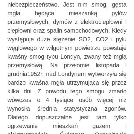
niebezpieczeństwo. Jest nim smog, gęsta
mgła będąca mieszanką pyłów
przemysłowych, dymów z elektrociepłowni i
ciepłowni oraz spalin samochodowych. Kiedy
występuje duże stężenie SO2, CO2 i pyłu
węglowego w wilgotnym powietrzu powstaje
kwaśny smog typu Londyn, zwany też mgłą
przemysłową. Na przełomie listopada i
grudnia1952r. nad Londynem wytworzyła się
bardzo kwaśna mgła utrzymująca się przez
kilka dni. Z powodu tego smogu zmarło
wówczas o 4 tysiące osób więcej niż
wynosiła średnia statystyczna zgonów.
Dlatego dopuszczalne jest tam tylko
ogrzewanie mieszkań gazem i