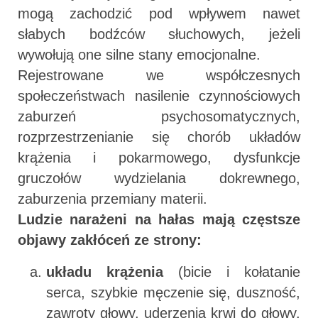
mogą zachodzić pod wpływem nawet
słabych bodźców słuchowych, jeżeli
wywołują one silne stany emocjonalne.
Rejestrowane we współczesnych
społeczeństwach nasilenie czynnościowych
zaburzeń psychosomatycznych,
rozprzestrzenianie się chorób układów
krążenia i pokarmowego, dysfunkcje
gruczołów wydzielania dokrewnego,
zaburzenia przemiany materii.
Ludzie narażeni na hałas mają częstsze
objawy zakłóceń ze strony:
układu krążenia
(bicie i kołatanie
serca, szybkie męczenie się, duszność,
zawroty głowy, uderzenia krwi do głowy,