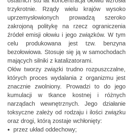
ostatnich stu lat koncentracja ołowiu wzrosła
trzykrotnie. Rządy wielu krajów wysoko
uprzemysłowionych prowadzą szeroko
zakrojoną politykę na rzecz ograniczenia
źródeł emisji ołowiu i jego związków. W tym
celu produkowana jest tzw. benzyna
bezołowiowa. Stosuje się ją w samochodach
mających silniki z katalizatorami.
Ołów tworzy związki trudno rozpuszczalne,
których proces wydalania z organizmu jest
znacznie zwolniony. Prowadzi to do jego
kumulacji w tkance kostnej i różnych
narządach wewnętrznych. Jego działanie
toksyczne zależy od rodzaju i ilości związku
oraz drogi, którą zostaje wchłonięty:
przez układ oddechowy;