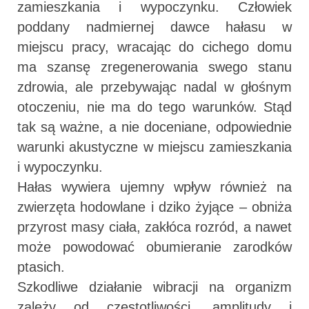
zamieszkania i wypoczynku. Człowiek
poddany nadmiernej dawce hałasu w
miejscu pracy, wracając do cichego domu
ma szansę zregenerowania swego stanu
zdrowia, ale przebywając nadal w głośnym
otoczeniu, nie ma do tego warunków. Stąd
tak są ważne, a nie doceniane, odpowiednie
warunki akustyczne w miejscu zamieszkania
i wypoczynku.
Hałas wywiera ujemny wpływ również na
zwierzęta hodowlane i dziko żyjące – obniża
przyrost masy ciała, zakłóca rozród, a nawet
może powodować obumieranie zarodków
ptasich.
Szkodliwe działanie wibracji na organizm
zależy od częstotliwości, amplitudy i