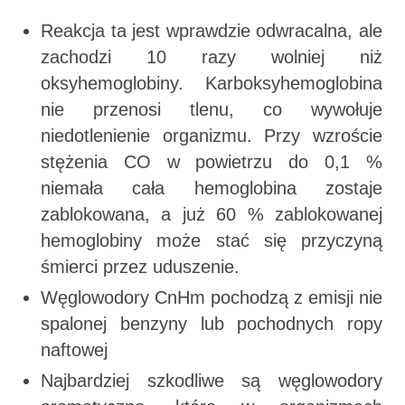
Reakcja ta jest wprawdzie odwracalna, ale
zachodzi 10 razy wolniej niż
oksyhemoglobiny. Karboksyhemoglobina
nie przenosi tlenu, co wywołuje
niedotlenienie organizmu. Przy wzroście
stężenia CO w powietrzu do 0,1 %
niemała cała hemoglobina zostaje
zablokowana, a już 60 % zablokowanej
hemoglobiny może stać się przyczyną
śmierci przez uduszenie.
Węglowodory CnHm pochodzą z emisji nie
spalonej benzyny lub pochodnych ropy
naftowej
Najbardziej szkodliwe są węglowodory