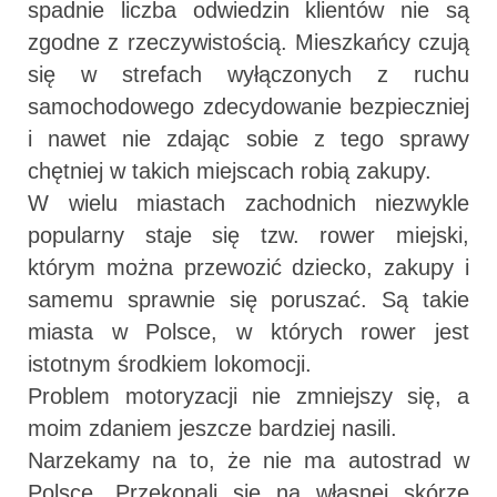
spadnie liczba odwiedzin klientów nie są
zgodne z rzeczywistością. Mieszkańcy czują
się w strefach wyłączonych z ruchu
samochodowego zdecydowanie bezpieczniej
i nawet nie zdając sobie z tego sprawy
chętniej w takich miejscach robią zakupy.
W wielu miastach zachodnich niezwykle
popularny staje się tzw. rower miejski,
którym można przewozić dziecko, zakupy i
samemu sprawnie się poruszać. Są takie
miasta w Polsce, w których rower jest
istotnym środkiem lokomocji.
Problem motoryzacji nie zmniejszy się, a
moim zdaniem jeszcze bardziej nasili.
Narzekamy na to, że nie ma autostrad w
Polsce. Przekonali się na własnej skórze