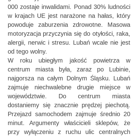
000 zostaje inwalidami. Ponad 30% ludności
w krajach UE jest narażone na hałas, który
powoduje zaburzenia zdrowotne. Masowa
motoryzacja przyczynia się do otyłości, raka,
alergii, nerwic i stresu. Lubań wcale nie jest
od tego wolny.
W roku ubiegłym jakość powietrza w
centrum miasta była, zaraz po Lubinie,
najgorsza na całym Dolnym Śląsku. Lubań
zajmuje niechwalebne drugie miejsce w
województwie. Do centrum miasta
dostaniemy się znacznie prędzej piechotą.
Przejazd samochodem zajmuje średnio 20
minut. Argumenty właścicieli sklepów, że
przy wyłączeniu z ruchu ulic centralnych