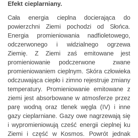
Efekt cieplarniany.
Cała energia cieplna docierająca do
powierzchni Ziemi pochodzi od Słońca.
Energia promieniowania nadfioletowego,
odczerwonego i widzialnego ogrzewa
Ziemię. Z Ziemi zaś emitowane jest
promieniowanie podczerwone  zwane
promieniowaniem cieplnym. Skóra człowieka
odczuwająca ciepło i zimno rejestruje zmiany
temperatury. Promieniowanie emitowane z
ziemi jest absorbowane w atmosferze przez
parę wodną oraz tlenek węgla (IV) i inne
gazy cieplarniane. Gazy owe nagrzewają się
i wypromieniowują cześć energii cieplnej ku
Ziemi i część w Kosmos. Powrót jednak