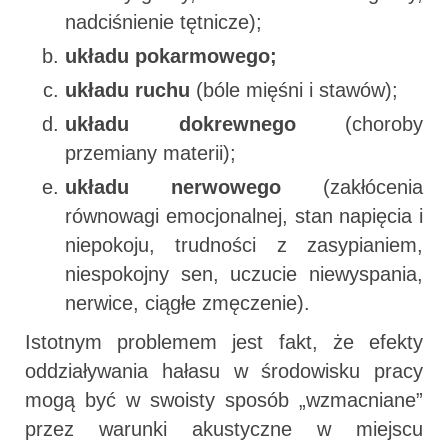
nadciśnienie tętnicze);
układu pokarmowego;
układu ruchu
(bóle mięśni i stawów);
układu dokrewnego
(choroby
przemiany materii);
układu nerwowego
(zakłócenia
równowagi emocjonalnej, stan napięcia i
niepokoju, trudności z zasypianiem,
niespokojny sen, uczucie niewyspania,
nerwice, ciągłe zmęczenie).
Istotnym problemem jest fakt, że efekty
oddziaływania hałasu w środowisku pracy
mogą być w swoisty sposób „wzmacniane”
przez warunki akustyczne w miejscu