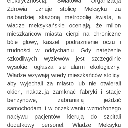
elektrycznością. Światowa Organizacja
Zdrowia uznaje stolicę Meksyku za
najbardziej skażoną metropolię świata, a
władze meksykańskie oceniają, że milion
mieszkańców miasta cierpi na chroniczne
bóle głowy, kaszel, podrażnienie oczu i
trudności w oddychaniu. Gdy natężenie
szkodliwych wyziewów jest szczególnie
wysokie, ogłasza się alarm ekologiczny.
Władze wzywają wtedy mieszkańców stolicy,
aby wyjechali za miasto lub nie otwierali
okien, nakazują zamknąć fabryki i stacje
benzynowe, zabraniają jeździć
samochodami i w oczekiwaniu wzmożonego
napływu pacjentów kierują do szpitali
dodatkowy personel. Władze Meksyku