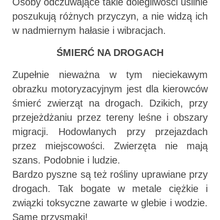
Osoby odczuwające takie dolegliwości usilnie
poszukują różnych przyczyn, a nie widzą ich
w nadmiernym hałasie i wibracjach.
ŚMIERĆ NA DROGACH
Zupełnie nieważna w tym nieciekawym
obrazku motoryzacyjnym jest dla kierowców
śmierć zwierząt na drogach. Dzikich, przy
przejeżdżaniu przez tereny leśne i obszary
migracji. Hodowlanych przy przejazdach
przez miejscowości. Zwierzęta nie mają
szans. Podobnie i ludzie.
Bardzo pyszne są też rośliny uprawiane przy
drogach. Tak bogate w metale ciężkie i
związki toksyczne zawarte w glebie i wodzie.
Same przysmaki!