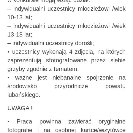
w konkursie mogą wziąć udział:
– indywidualni uczestnicy młodzieżowi /wiek
10-13 lat;
– indywidualni uczestnicy młodzieżowi /wiek
13-18 lat;
– indywidualni uczestnicy dorośli;
• uczestnicy wykonają 4 zdjęcia, na których
zaprezentują sfotografowane przez siebie
grzyby zgodnie z tematem.
• ważne jest niebanalne spojrzenie na
środowisko przyrodnicze powiatu
lubańskiego.
UWAGA !
• Praca powinna zawierać oryginalne
fotografie i na osobnej kartce/wizytówce