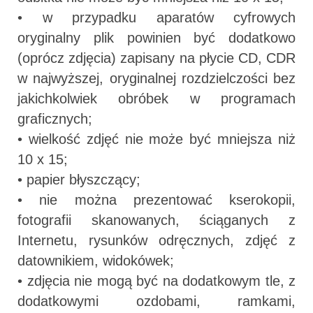
• w przypadku aparatów cyfrowych
oryginalny plik powinien być dodatkowo
(oprócz zdjęcia) zapisany na płycie CD, CDR
w najwyższej, oryginalnej rozdzielczości bez
jakichkolwiek obróbek w programach
graficznych;
• wielkość zdjęć nie może być mniejsza niż
10 x 15;
• papier błyszczący;
• nie można prezentować kserokopii,
fotografii skanowanych, ściąganych z
Internetu, rysunków odręcznych, zdjęć z
datownikiem, widokówek;
• zdjęcia nie mogą być na dodatkowym tle, z
dodatkowymi ozdobami, ramkami,