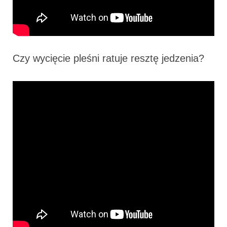
Czy wycięcie pleśni ratuje resztę jedzenia?