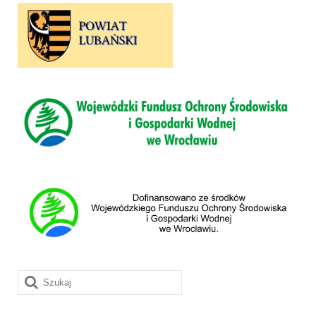
Szuklaj
w: