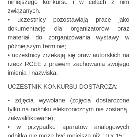
niniejszego konkursu i w celach z nim
związanych.
• uczestnicy pozostawiają prace jako
dokumentację dla organizatorów oraz
materiał do zorganizowania wystawy w
późniejszym terminie;
• uczestnicy zrzekają się praw autorskich na
rzecz RCEE z prawem zachowania swojego
imienia i nazwiska.
UCZESTNIK KONKURSU DOSTARCZA:
• zdjęcia wywołane (zdjęcia dostarczone
tylko na nośniku elektronicznym nie zostaną
zakwalifikowane);
• w przypadku aparatów analogowych
odbitka nie może być mniejsza niż 10 x 15;