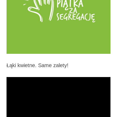
Łąki kwietne. Same zalety!