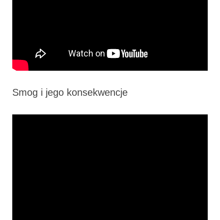
Smog i jego konsekwencje