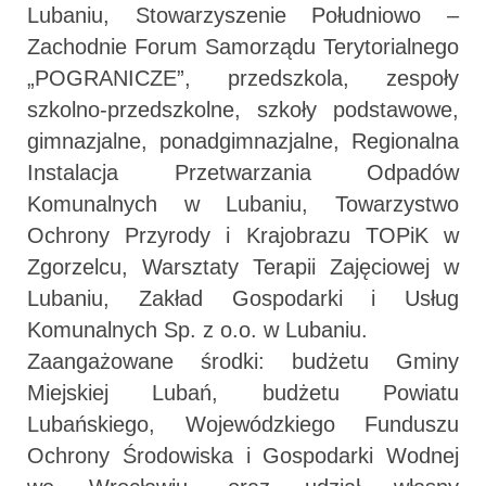
Lubaniu, Stowarzyszenie Południowo –
Zachodnie Forum Samorządu Terytorialnego
„POGRANICZE”, przedszkola, zespoły
szkolno-przedszkolne, szkoły podstawowe,
gimnazjalne, ponadgimnazjalne, Regionalna
Instalacja Przetwarzania Odpadów
Komunalnych w Lubaniu, Towarzystwo
Ochrony Przyrody i Krajobrazu TOPiK w
Zgorzelcu, Warsztaty Terapii Zajęciowej w
Lubaniu, Zakład Gospodarki i Usług
Komunalnych Sp. z o.o. w Lubaniu.
Zaangażowane środki: budżetu Gminy
Miejskiej Lubań, budżetu Powiatu
Lubańskiego, Wojewódzkiego Funduszu
Ochrony Środowiska i Gospodarki Wodnej