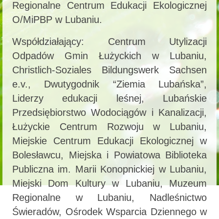
Regionalne Centrum Edukacji Ekologicznej
O/MiPBP w Lubaniu.
Współdziałający: Centrum Utylizacji
Odpadów Gmin Łużyckich w Lubaniu,
Christlich-Soziales Bildungswerk Sachsen
e.v., Dwutygodnik “Ziemia Lubańska”,
Liderzy edukacji leśnej, Lubańskie
Przedsiębiorstwo Wodociągów i Kanalizacji,
Łużyckie Centrum Rozwoju w Lubaniu,
Miejskie Centrum Edukacji Ekologicznej w
Bolesławcu, Miejska i Powiatowa Biblioteka
Publiczna im. Marii Konopnickiej w Lubaniu,
Miejski Dom Kultury w Lubaniu, Muzeum
Regionalne w Lubaniu, Nadleśnictwo
Świeradów, Ośrodek Wsparcia Dziennego w