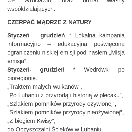
we Wrocławiu, oraz udział własny
współdziałających.
CZERPAĆ MĄDRZE Z NATURY
Styczeń – grudzień
* Lokalna kampania
informacyjno – edukacyjna poświęcona
ograniczeniu niskiej emisji pod hasłem „Misja
emisja”.
Styczeń- grudzień
* Wędrówki po
bioregionie.
„Traktem małych wulkanów”,
„Po Lubaniu z przyrodą i historią w plecaku”,
„Szlakiem pomników przyrody ożywionej”,
„Szlakiem pomników przyrody nieożywionej”,
„Z biegiem Kwisy”,
do Oczyszczalni Ścieków w Lubaniu.