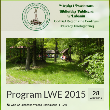
Program LWE 2015
28
WRZ 2015
wpis w:
Lubańska Wiosna Ekologiczna
|
0