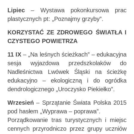
Lipiec
– Wystawa pokonkursowa prac
plastycznych pt: „Poznajmy grzyby”.
KORZYSTAĆ ZE ZDROWEGO ŚWIATŁA I
CZYSTEGO POWIETRZA
11 IX
– „Na leśnych ścieżkach” – edukacyjna
sesja wyjazdowa przedszkolaków do
Nadleśnictwa Lwówek Śląski na ścieżkę
edukacyjno – ekologiczną i do ogródka
dendrologicznego „Uroczysko Piekiełko”.
Wrzesień
– Sprzątanie Świata Polska 2015
pod hasłem „Wyprawa – poprawa”.
Porządkowanie tras turystycznych i miejsc
cennych przyrodniczo przez grupy uczniów