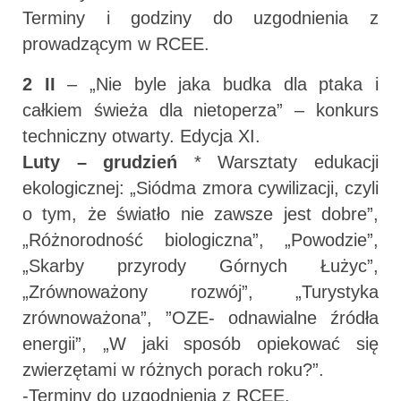
Terminy i godziny do uzgodnienia z
prowadzącym w RCEE.
2 II
– „Nie byle jaka budka dla ptaka i
całkiem świeża dla nietoperza” – konkurs
techniczny otwarty. Edycja XI.
Luty – grudzień
* Warsztaty edukacji
ekologicznej: „Siódma zmora cywilizacji, czyli
o tym, że światło nie zawsze jest dobre”,
„Różnorodność biologiczna”, „Powodzie”,
„Skarby przyrody Górnych Łużyc”,
„Zrównoważony rozwój”, „Turystyka
zrównoważona”, ”OZE- odnawialne źródła
energii”, „W jaki sposób opiekować się
zwierzętami w różnych porach roku?”.
-Terminy do uzgodnienia z RCEE.