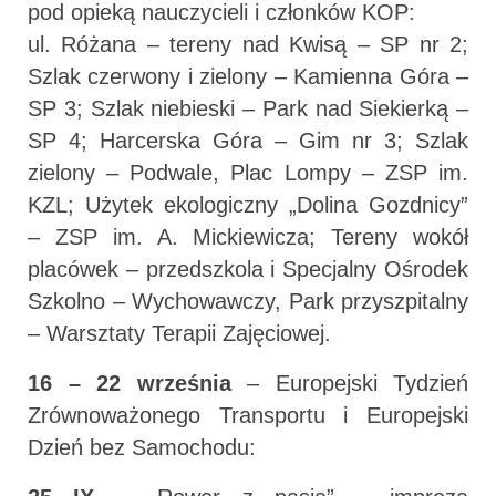
pod opieką nauczycieli i członków KOP:
ul. Różana – tereny nad Kwisą – SP nr 2;
Szlak czerwony i zielony – Kamienna Góra –
SP 3; Szlak niebieski – Park nad Siekierką –
SP 4; Harcerska Góra – Gim nr 3; Szlak
zielony – Podwale, Plac Lompy – ZSP im.
KZL; Użytek ekologiczny „Dolina Gozdnicy”
– ZSP im. A. Mickiewicza; Tereny wokół
placówek – przedszkola i Specjalny Ośrodek
Szkolno – Wychowawczy, Park przyszpitalny
– Warsztaty Terapii Zajęciowej.
16 – 22 września
– Europejski Tydzień
Zrównoważonego Transportu i Europejski
Dzień bez Samochodu: