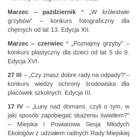
Marzec – październik
* „W królestwie
grzybów” – konkurs fotograficzny dla
chętnych od lat 13. Edycja XII.
Marzec – czerwiec
* „Poznajmy grzyby” –
konkurs plastyczny dla dzieci od lat 5 do 9.
Edycja XVI.
27 III
– „Czy znasz dobre rady na odpady?”–
konkurs wiedzy ochrony środowiska dla
placówek szkolnych. Edycja III.
17 IV
– „Łuny nad domami, czyli o tym, w
jaki sposób zapobiegać skażeniu światłem?”
– Miejska i Powiatowa Sesja Młodych
Ekologów z udziałem radnych Rady Miejskiej