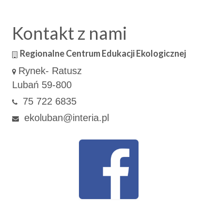
Kontakt z nami
Regionalne Centrum Edukacji Ekologicznej
Rynek- Ratusz
Lubań 59-800
75 722 6835
ekoluban@interia.pl