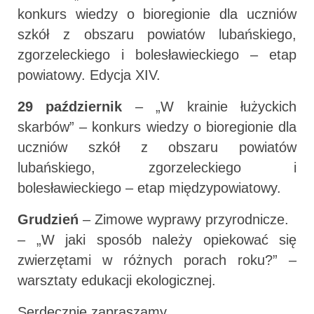
konkurs wiedzy o bioregionie dla uczniów
szkół z obszaru powiatów lubańskiego,
zgorzeleckiego i bolesławieckiego – etap
powiatowy. Edycja XIV.
29 październik
– „W krainie łużyckich
skarbów” – konkurs wiedzy o bioregionie dla
uczniów szkół z obszaru powiatów
lubańskiego, zgorzeleckiego i
bolesławieckiego – etap międzypowiatowy.
Grudzień
– Zimowe wyprawy przyrodnicze.
– „W jaki sposób należy opiekować się
zwierzętami w różnych porach roku?” –
warsztaty edukacji ekologicznej.
Serdecznie zapraszamy.