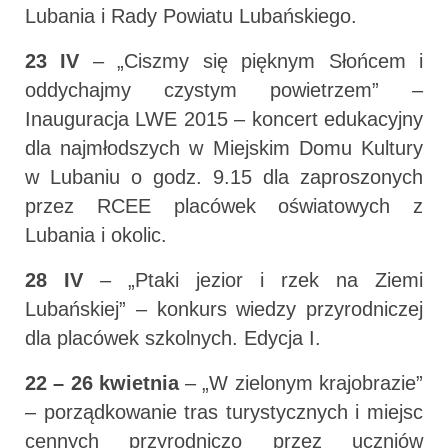
Lubania i Rady Powiatu Lubańskiego.
23 IV
– „Ciszmy się pięknym Słońcem i
oddychajmy czystym powietrzem” –
Inauguracja LWE 2015 – koncert edukacyjny
dla najmłodszych w Miejskim Domu Kultury
w Lubaniu o godz. 9.15 dla zaproszonych
przez RCEE placówek oświatowych z
Lubania i okolic.
28 IV
– „Ptaki jezior i rzek na Ziemi
Lubańskiej” – konkurs wiedzy przyrodniczej
dla placówek szkolnych. Edycja I.
22 – 26 kwietnia
– „W zielonym krajobrazie”
– porządkowanie tras turystycznych i miejsc
cennych przyrodniczo przez uczniów