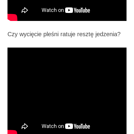
Czy wycięcie pleśni ratuje resztę jedzenia?