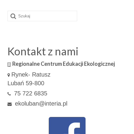
Szuklaj
w:
Kontakt z nami
Regionalne Centrum Edukacji Ekologicznej
Rynek- Ratusz
Lubań 59-800
75 722 6835
ekoluban@interia.pl