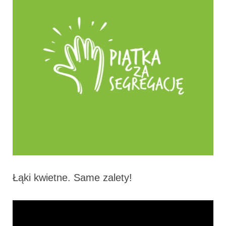
Łąki kwietne. Same zalety!