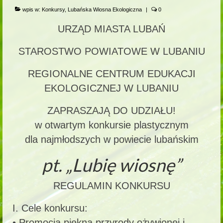
wpis w:
Konkursy
,
Lubańska Wiosna Ekologiczna
|
0
URZĄD MIASTA LUBAŃ
STAROSTWO POWIATOWE W LUBANIU
REGIONALNE CENTRUM EDUKACJI
EKOLOGICZNEJ W LUBANIU
ZAPRASZAJĄ DO UDZIAŁU!
w otwartym konkursie plastycznym
dla najmłodszych w powiecie lubańskim
pt. „Lubię wiosnę”
REGULAMIN KONKURSU
I. Cele konkursu:
• Promocja piękna przyrody ożywionej i