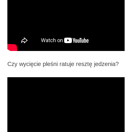
Czy wycięcie pleśni ratuje resztę jedzenia?