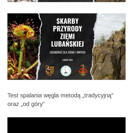
Test spalania węgla metodą „tradycyjną”
oraz „od góry”