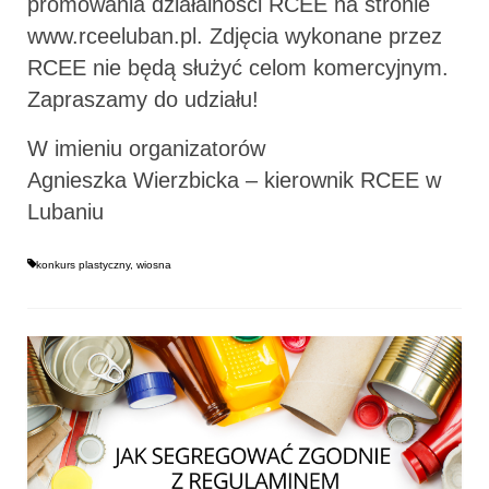
promowania działalności RCEE na stronie
www.rceeluban.pl. Zdjęcia wykonane przez
RCEE nie będą służyć celom komercyjnym.
Zapraszamy do udziału!
W imieniu organizatorów
Agnieszka Wierzbicka – kierownik RCEE w
Lubaniu
konkurs plastyczny
,
wiosna