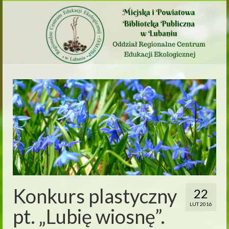
Konkurs plastyczny
22
LUT 2016
pt. „Lubię wiosnę”.