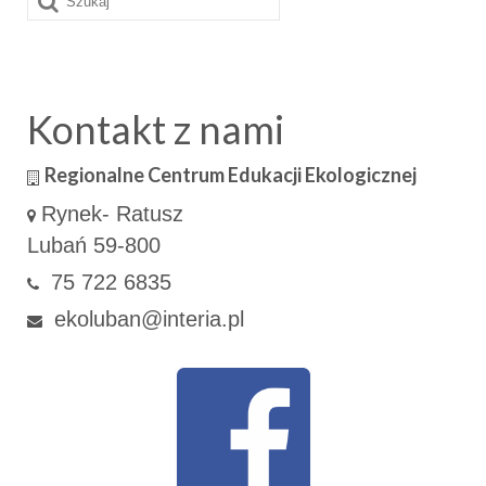
w:
Kontakt z nami
Regionalne Centrum Edukacji Ekologicznej
Rynek- Ratusz
Lubań 59-800
75 722 6835
ekoluban@interia.pl