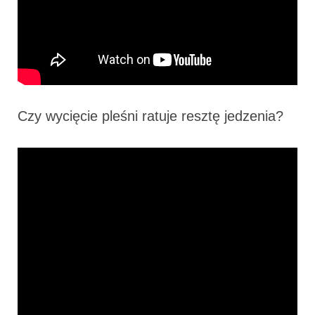
Czy wycięcie pleśni ratuje resztę jedzenia?