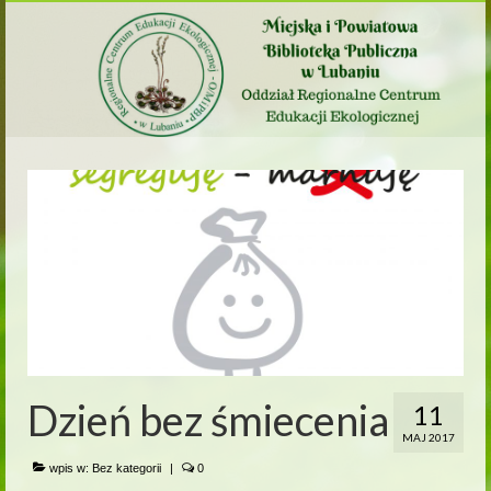
Dzień bez śmiecenia
11
MAJ 2017
wpis w:
Bez kategorii
|
0