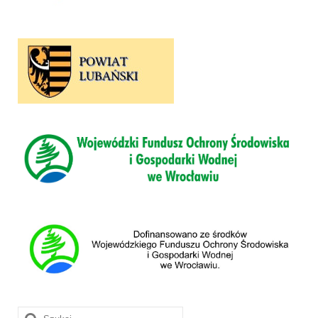
Szuklaj