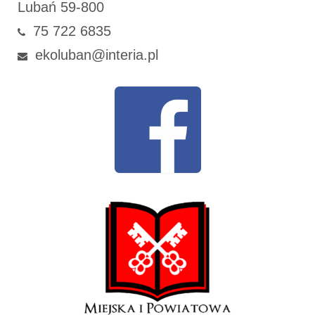
Lubań 59-800
75 722 6835
ekoluban@interia.pl