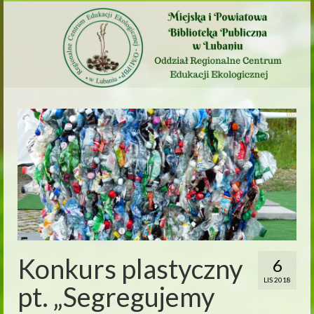
Konkurs plastyczny
6
LIS 2018
pt. „Segregujemy