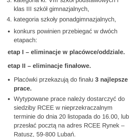
klas III szkół gimnazjalnych,
kategoria szkoły ponadgimnazjalnych,
konkurs powinien przebiegać w dwóch
etapach:
etap I – eliminacje w placówce/oddziale.
etap II – eliminacje finałowe.
Placówki przekazują do finału
3 najlepsze
prace.
Wytypowane prace należy dostarczyć do
siedziby RCEE w nieprzekraczalnym
terminie do dnia 20 listopada do 16.00, lub
przesłać pocztą na adres RCEE Rynek –
Ratusz, 59-800 Lubań.