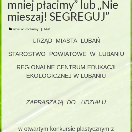
mniej płacimy” lub „Nie
mieszaj! SEGREGUJ”
wpis w:
Konkursy
|
0
URZĄD MIASTA LUBAŃ
STAROSTWO POWIATOWE W LUBANIU
REGIONALNE CENTRUM EDUKACJI
EKOLOGICZNEJ W LUBANIU
ZAPRASZAJĄ
DO UDZIAŁU
w otwartym konkursie plastycznym z