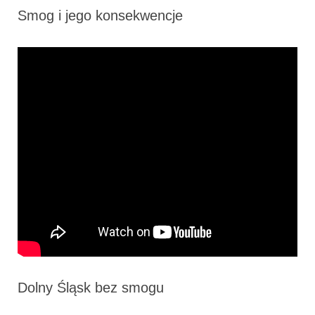
Smog i jego konsekwencje
Dolny Śląsk bez smogu