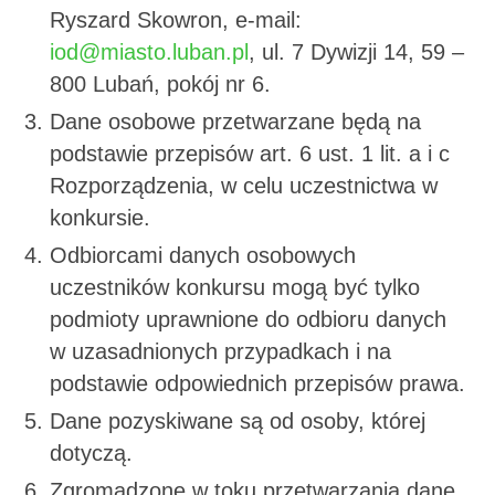
Ryszard Skowron, e-mail:
iod@miasto.luban.pl
, ul. 7 Dywizji 14, 59 –
800 Lubań, pokój nr 6.
Dane osobowe przetwarzane będą na
podstawie przepisów art. 6 ust. 1 lit. a i c
Rozporządzenia, w celu uczestnictwa w
konkursie.
Odbiorcami danych osobowych
uczestników konkursu mogą być tylko
podmioty uprawnione do odbioru danych
w uzasadnionych przypadkach i na
podstawie odpowiednich przepisów prawa.
Dane pozyskiwane są od osoby, której
dotyczą.
Zgromadzone w toku przetwarzania dane