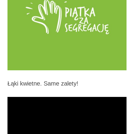
Łąki kwietne. Same zalety!