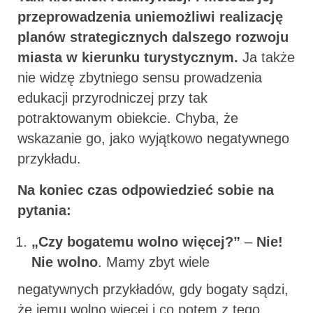
przeprowadzenia uniemożliwi realizację
planów strategicznych dalszego rozwoju
miasta w kierunku turystycznym.
Ja także
nie widzę zbytniego sensu prowadzenia
edukacji przyrodniczej przy tak
potraktowanym obiekcie. Chyba, że
wskazanie go, jako wyjątkowo negatywnego
przykładu.
Na koniec czas odpowiedzieć sobie na
pytania:
„Czy bogatemu wolno więcej?”
–
Nie!
Nie wolno
. Mamy zbyt wiele
negatywnych przykładów, gdy bogaty sądzi,
że jemu wolno więcej i co potem z tego