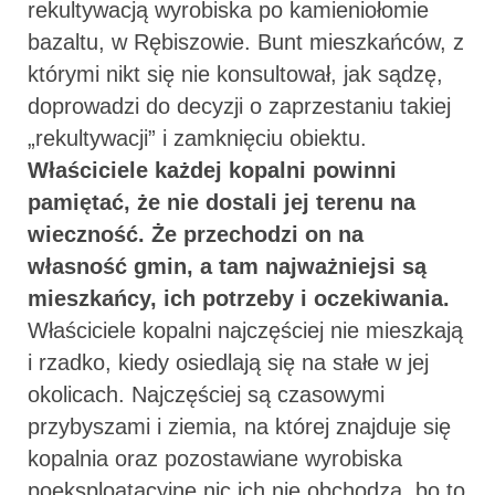
rekultywacją wyrobiska po kamieniołomie
bazaltu, w Rębiszowie. Bunt mieszkańców, z
którymi nikt się nie konsultował, jak sądzę,
doprowadzi do decyzji o zaprzestaniu takiej
„rekultywacji” i zamknięciu obiektu.
Właściciele każdej kopalni powinni
pamiętać, że nie dostali jej terenu na
wieczność. Że przechodzi on na
własność gmin, a tam najważniejsi są
mieszkańcy, ich potrzeby i oczekiwania.
Właściciele kopalni najczęściej nie mieszkają
i rzadko, kiedy osiedlają się na stałe w jej
okolicach. Najczęściej są czasowymi
przybyszami i ziemia, na której znajduje się
kopalnia oraz pozostawiane wyrobiska
poeksploatacyjne nic ich nie obchodzą, bo to