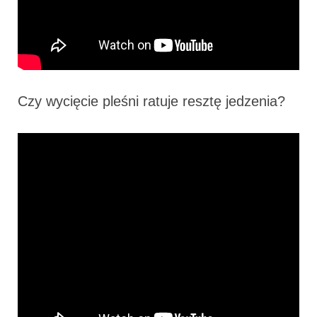
Czy wycięcie pleśni ratuje resztę jedzenia?