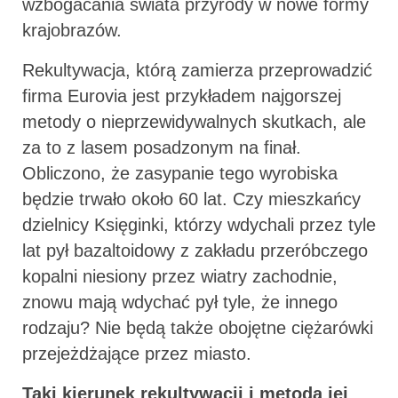
wzbogacania świata przyrody w nowe formy
krajobrazów.
Rekultywacja, którą zamierza przeprowadzić
firma Eurovia jest przykładem najgorszej
metody o nieprzewidywalnych skutkach, ale
za to z lasem posadzonym na finał.
Obliczono, że zasypanie tego wyrobiska
będzie trwało około 60 lat. Czy mieszkańcy
dzielnicy Księginki, którzy wdychali przez tyle
lat pył bazaltoidowy z zakładu przeróbczego
kopalni niesiony przez wiatry zachodnie,
znowu mają wdychać pył tyle, że innego
rodzaju? Nie będą także obojętne ciężarówki
przejeżdżające przez miasto.
Taki kierunek rekultywacji i metoda jej