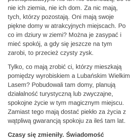
nie ich ziemia, nie ich dom. Za nic mają,
tych, którzy pozostają. Oni mają swoje
piękne domy w atrakcyjnych miejscach. Po
co im dziury w ziemi? Można je zasypać i
mieć spokój, a gdy się jeszcze na tym
zarobi, to przecież czysty zysk.
Tylko, co mają zrobić ci, którzy mieszkają
pomiędzy wyrobiskiem a Lubańskim Wielkim
Lasem? Pobudowali tam domy, planują
działalność turystyczną lub zwyczajne,
spokojne życie w tym magicznym miejscu.
Zamiast tego mają dostać piekło za życia z
wątpliwą gwarancją spokoju za ileś tam lat.
Czasy się zmieniły. Świadomość