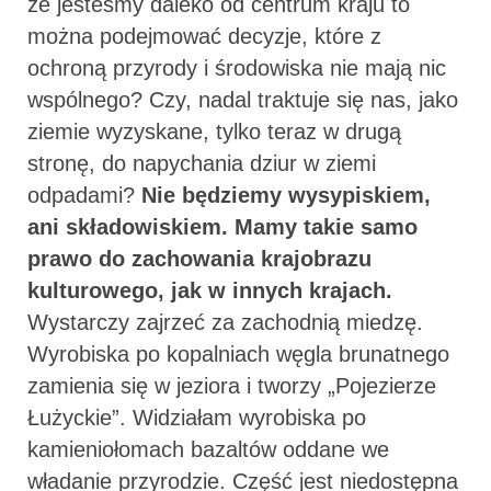
że jesteśmy daleko od centrum kraju to
można podejmować decyzje, które z
ochroną przyrody i środowiska nie mają nic
wspólnego? Czy, nadal traktuje się nas, jako
ziemie wyzyskane, tylko teraz w drugą
stronę, do napychania dziur w ziemi
odpadami?
Nie będziemy wysypiskiem,
ani składowiskiem.
Mamy takie samo
prawo do zachowania krajobrazu
kulturowego, jak w innych krajach.
Wystarczy zajrzeć za zachodnią miedzę.
Wyrobiska po kopalniach węgla brunatnego
zamienia się w jeziora i tworzy „Pojezierze
Łużyckie”. Widziałam wyrobiska po
kamieniołomach bazaltów oddane we
władanie przyrodzie. Część jest niedostępna