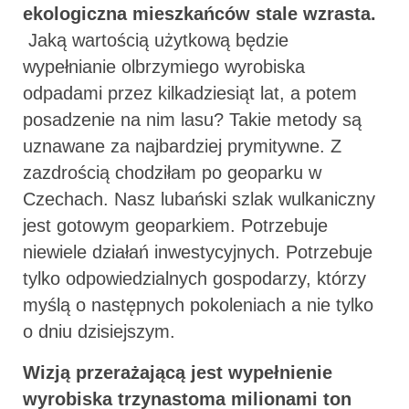
ekologiczna mieszkańców stale wzrasta.
Jaką wartością użytkową będzie
wypełnianie olbrzymiego wyrobiska
odpadami przez kilkadziesiąt lat, a potem
posadzenie na nim lasu? Takie metody są
uznawane za najbardziej prymitywne. Z
zazdrością chodziłam po geoparku w
Czechach. Nasz lubański szlak wulkaniczny
jest gotowym geoparkiem. Potrzebuje
niewiele działań inwestycyjnych. Potrzebuje
tylko odpowiedzialnych gospodarzy, którzy
myślą o następnych pokoleniach a nie tylko
o dniu dzisiejszym.
Wizją przerażającą jest wypełnienie
wyrobiska trzynastoma milionami ton