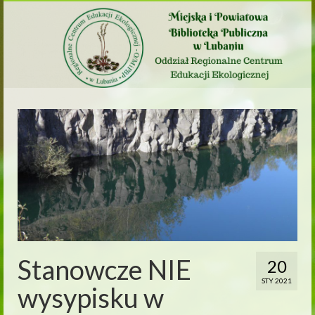
Stanowcze NIE
20
STY 2021
wysypisku w