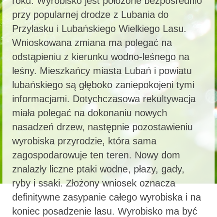
roku. Wyrobisko jest położone bezpośrednio
przy popularnej drodze z Lubania do
Przylasku i Lubańskiego Wielkiego Lasu.
Wnioskowana zmiana ma polegać na
odstąpieniu z kierunku wodno-leśnego na
leśny. Mieszkańcy miasta Lubań i powiatu
lubańskiego są głęboko zaniepokojeni tymi
informacjami. Dotychczasowa rekultywacja
miała polegać na dokonaniu nowych
nasadzeń drzew, następnie pozostawieniu
wyrobiska przyrodzie, która sama
zagospodarowuje ten teren. Nowy dom
znalazły liczne ptaki wodne, płazy, gady,
ryby i ssaki. Złożony wniosek oznacza
definitywne zasypanie całego wyrobiska i na
koniec posadzenie lasu. Wyrobisko ma być