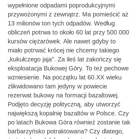
wypełnione odpadami poprodukcyjnymi
przywożonymi z zewnątrz. Ma pomieścić aż
13 milionów ton tych odpadów. Według
obliczeń potrwa to około 60 lat przy 500 000
kursów ciężarówek. Ale nawet gdyby to
miało potrwać krócej nie chcemy takiego
„kukułczego jaja”. Za ileś lat zakończy się
eksploatacja Bukowej Góry. To też pechowe
wzniesienie. Na początku lat 60.XX wieku
zlikwidowano tam jedyny w powiecie
rezerwat bukowy na formacji bazaltowej.
Podjęto decyzję polityczną, aby utworzyć
największą kopalnię bazaltów w Polsce. Czy
po latach Bukowa Góra również zostanie tak
barbarzyńsko potraktowana? Czy dlatego,