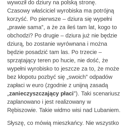
wywoził do dziury na polską stronę.
Czasowy właściciel wyrobiska ma potrójną
korzyść. Po pierwsze – dziura się wypełni
„prawie sama”, a że za ileś tam lat, kogo to
obchodzi? Po drugie – dziura już nie będzie
dziurą, bo zostanie wyrównana i można
będzie posadzić tam las. Po trzecie –
sprzątający teren po hucie, nie dość, że
wypełni wyrobisko to jeszcze za to, że może
bez kłopotu pozbyć się „swoich” odpadów
zapłaci w euro (zgodnie z unijną zasadą
„
zanieczyszczający płaci
”). Taki scenariusz
zaplanowano i jest realizowany w
Rębiszowie. Takie widmo wisi nad Lubaniem.
Słyszę, co mówią mieszkańcy. Nie wszystko