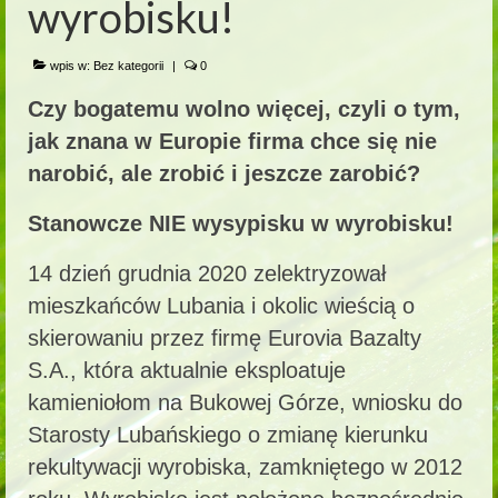
wyrobisku!
wpis w:
Bez kategorii
|
0
Czy bogatemu wolno więcej, czyli o tym,
jak znana w Europie firma chce się nie
narobić, ale zrobić i jeszcze zarobić?
Stanowcze NIE wysypisku w wyrobisku!
14 dzień grudnia 2020 zelektryzował
mieszkańców Lubania i okolic wieścią o
skierowaniu przez firmę Eurovia Bazalty
S.A., która aktualnie eksploatuje
kamieniołom na Bukowej Górze, wniosku do
Starosty Lubańskiego o zmianę kierunku
rekultywacji wyrobiska, zamkniętego w 2012