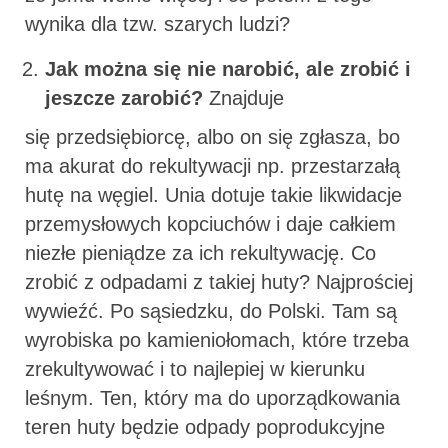
wynika dla tzw. szarych ludzi?
Jak można się nie narobić, ale zrobić i
jeszcze zarobić?
Znajduje
się przedsiębiorcę, albo on się zgłasza, bo
ma akurat do rekultywacji np. przestarzałą
hutę na węgiel. Unia dotuje takie likwidacje
przemysłowych kopciuchów i daje całkiem
niezłe pieniądze za ich rekultywację. Co
zrobić z odpadami z takiej huty? Najprościej
wywieźć. Po sąsiedzku, do Polski. Tam są
wyrobiska po kamieniołomach, które trzeba
zrekultywować i to najlepiej w kierunku
leśnym. Ten, który ma do uporządkowania
teren huty będzie odpady poprodukcyjne