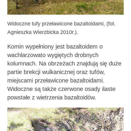
Widoczne tufy przeławicone bazaltoidami, (fot.
Agnieszka Wierzbicka 2010r.).
Komin wypełniony jest bazaltoidem o
wachlarzowato wygiętych drobnych
kolumnach. Na obrzeżach znajdują się duże
partie brekcji wulkanicznej oraz tufów,
miejscami przeławicone bazaltoidami.
Widoczne są także czerwone osady ilaste
powstałe z wietrzenia bazaltoidów.