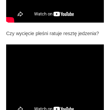
Czy wycięcie pleśni ratuje resztę jedzenia?