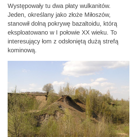
Występowały tu dwa płaty wulkanitów.
Jeden, określany jako złoże Miłoszów,
stanowił dolną pokrywę bazal­toidu, którą
eksploatowano w I połowie XX wieku. To
interesujący łom z odsłoniętą dużą strefą
kominową.