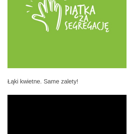
Łąki kwietne. Same zalety!