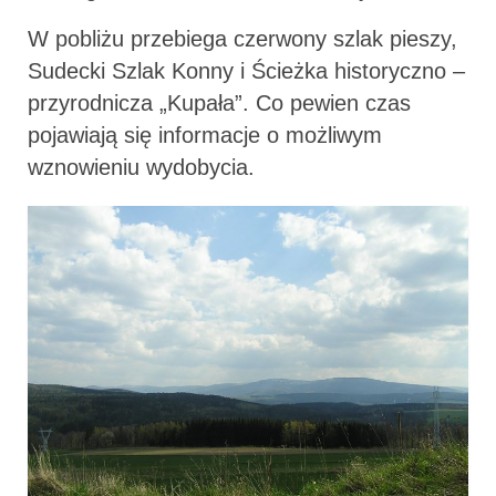
W pobliżu przebiega czerwony szlak pieszy,
Sudecki Szlak Konny i Ścieżka historyczno –
przyrodnicza „Kupała”. Co pewien czas
pojawiają się informacje o możliwym
wznowieniu wydobycia.