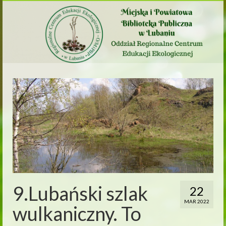
9.Lubański szlak
22
MAR 2022
wulkaniczny. To