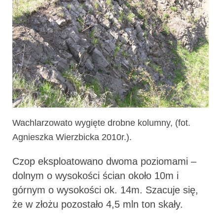
Wachlarzowato wygięte drobne kolumny, (fot.
Agnieszka Wierzbicka 2010r.).
Czop eksploatowano dwoma poziomami –
dolnym o wysokości ścian około 10m i
górnym o wysokości ok. 14m. Szacuje się,
że w złożu pozostało 4,5 mln ton skały.