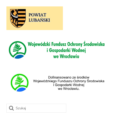
Szuklaj
w: