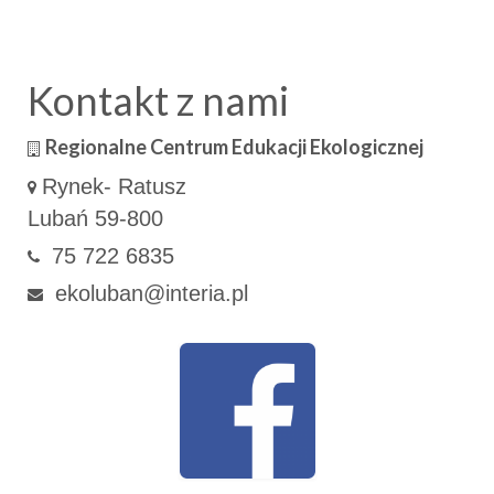
Kontakt z nami
Regionalne Centrum Edukacji Ekologicznej
Rynek- Ratusz
Lubań 59-800
75 722 6835
ekoluban@interia.pl