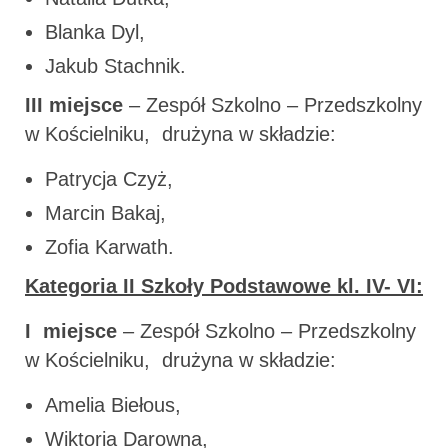
Blanka Dyl,
Jakub Stachnik.
III miejsce
– Zespół Szkolno – Przedszkolny
w Kościelniku, drużyna w składzie:
Patrycja Czyż,
Marcin Bakaj,
Zofia Karwath.
Kategoria II Szkoły Podstawowe kl. IV- VI:
I miejsce
– Zespół Szkolno – Przedszkolny
w Kościelniku, drużyna w składzie:
Amelia Biełous,
Wiktoria Darowna,