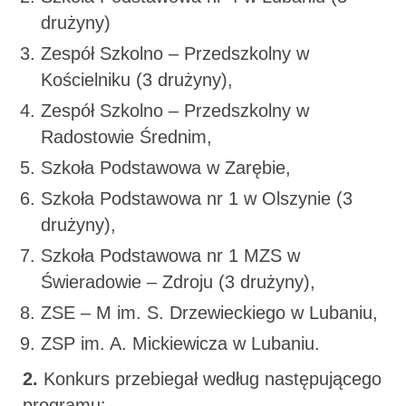
drużyny)
Zespół Szkolno – Przedszkolny w
Kościelniku (3 drużyny),
Zespół Szkolno – Przedszkolny w
Radostowie Średnim,
Szkoła Podstawowa w Zarębie,
Szkoła Podstawowa nr 1 w Olszynie (3
drużyny),
Szkoła Podstawowa nr 1 MZS w
Świeradowie – Zdroju (3 drużyny),
ZSE – M im. S. Drzewieckiego w Lubaniu,
ZSP im. A. Mickiewicza w Lubaniu.
2.
Konkurs przebiegał według następującego
programu: