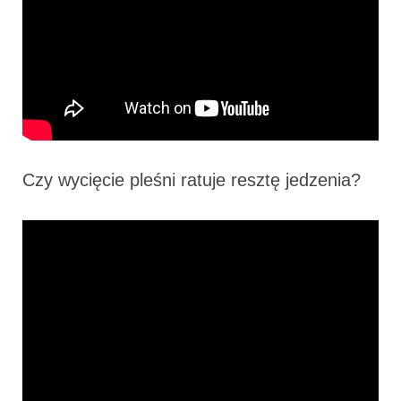
Czy wycięcie pleśni ratuje resztę jedzenia?