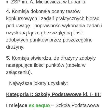
ZSP im. A. Mickiewicza w Lubaniu.
4.
Komisja dokonała oceny testów
konkursowych i zadań praktycznych biorąc
pod uwagę poprawność wykonania zadań i
uzyskaną łączną bezwzględną ilość
zdobytych punktów przez poszczególne
drużyny.
5
. Komisja stwierdza, że drużyny zdobyły
następujące ilości punktów (tabela w
załączeniu).
Najwyższe lokaty uzyskały:
Kategoria I: Szkoły Podstawowe kl. I- III:
I miejsce
ex aequo
– Szkoła Podstawowa