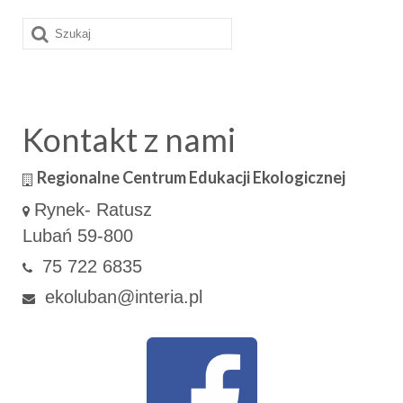
Szuklaj
w:
Kontakt z nami
Regionalne Centrum Edukacji Ekologicznej
Rynek- Ratusz
Lubań 59-800
75 722 6835
ekoluban@interia.pl