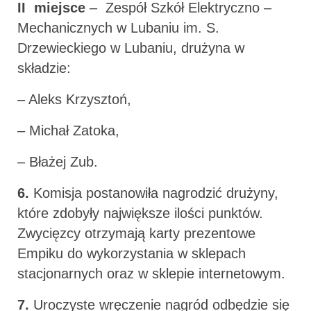
II miejsce
– Zespół Szkół Elektryczno –
Mechanicznych w Lubaniu im. S.
Drzewieckiego w Lubaniu, drużyna w
składzie:
– Aleks Krzysztoń,
– Michał Zatoka,
– Błażej Zub.
6.
Komisja postanowiła nagrodzić drużyny,
które zdobyły największe ilości punktów.
Zwycięzcy otrzymają karty prezentowe
Empiku do wykorzystania w sklepach
stacjonarnych oraz w sklepie internetowym.
7.
Uroczyste wręczenie nagród odbędzie się