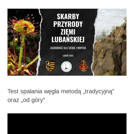
Test spalania węgla metodą „tradycyjną”
oraz „od góry”