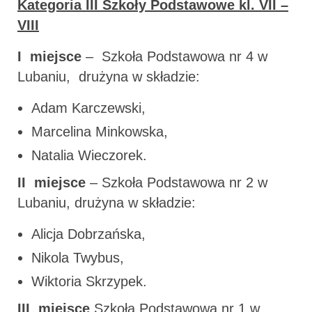
Kategoria III Szkoły Podstawowe kl. VII –
VIII
I miejsce
– Szkoła Podstawowa nr 4 w
Lubaniu, drużyna w składzie:
Adam Karczewski,
Marcelina Minkowska,
Natalia Wieczorek.
II miejsce
– Szkoła Podstawowa nr 2 w
Lubaniu, drużyna w składzie:
Alicja Dobrzańska,
Nikola Twybus,
Wiktoria Skrzypek.
III miejsce
Szkoła Podstawowa nr 1 w