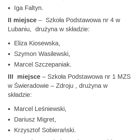
Iga Faltyn.
II miejsce
– Szkoła Podstawowa nr 4 w
Lubaniu, drużyna w składzie:
Eliza Kiosewska,
Szymon Wasilewski,
Marcel Szczepaniak.
III miejsce
– Szkoła Podstawowa nr 1 MZS
w Świeradowie – Zdroju , drużyna w
składzie:
Marcel Leśniewski,
Dariusz Migret,
Krzysztof Sobierański.