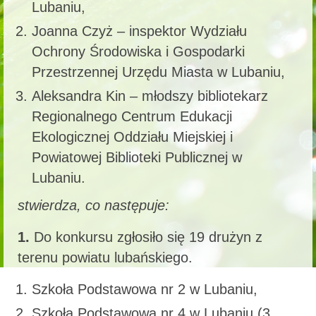
Lubaniu,
Joanna Czyż – inspektor Wydziału
Ochrony Środowiska i Gospodarki
Przestrzennej Urzędu Miasta w Lubaniu,
Aleksandra Kin – młodszy bibliotekarz
Regionalnego Centrum Edukacji
Ekologicznej Oddziału Miejskiej i
Powiatowej Biblioteki Publicznej w
Lubaniu.
stwierdza, co następuje:
1.
Do konkursu zgłosiło się 19 drużyn z
terenu powiatu lubańskiego.
Szkoła Podstawowa nr 2 w Lubaniu,
Szkoła Podstawowa nr 4 w Lubaniu (3