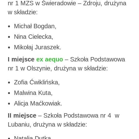
nr 1 MZS w Świeradowie – Zdroju, drużyna
w składzie:
Michał Bogdan,
Nina Cielecka,
Mikołaj Juraszek.
I miejsce
ex aequo
– Szkoła Podstawowa
nr 1 w Olszynie, drużyna w składzie:
Zofia Ćwiklińska,
Malwina Kuta,
Alicja Maćkowiak.
II miejsce
– Szkoła Podstawowa nr 4 w
Lubaniu, drużyna w składzie:
Natalia Dutka,