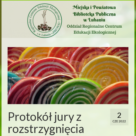
Protokół jury z
2
CZE 2022
rozstrzygnięcia