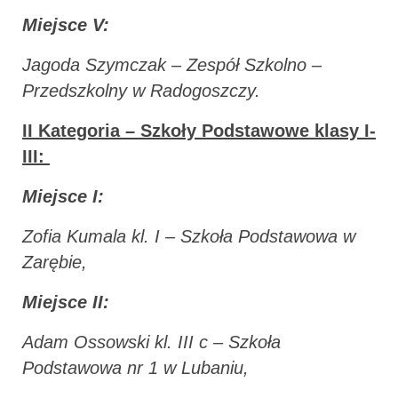
Miejsce V:
Jagoda Szymczak – Zespół Szkolno –
Przedszkolny w Radogoszczy.
II Kategoria – Szkoły Podstawowe klasy I-
III:
Miejsce I:
Zofia Kumala kl. I – Szkoła Podstawowa w
Zarębie,
Miejsce II:
Adam Ossowski kl. III c – Szkoła
Podstawowa nr 1 w Lubaniu,