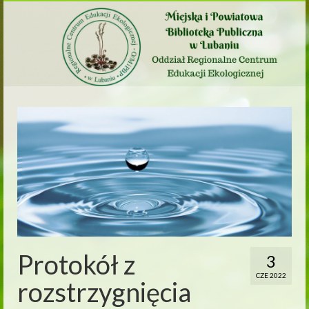
Protokół z
3
CZE 2022
rozstrzygnięcia