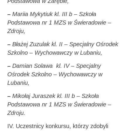
Podstawowa w Zarębie,
–
Mariia Mykytiuk kl. III b – Szkoła
Podstawowa nr 1 MZS w Świeradowie –
Zdroju,
–
Błażej Zuzulak kl. II – Specjalny Ośrodek
Szkolno – Wychowawczy w Lubaniu,
–
Damian Solawa kl. IV – Specjalny
Ośrodek Szkolno – Wychowawczy w
Lubaniu,
–
Mikołaj Juraszek kl. III b – Szkoła
Podstawowa nr 1 MZS w Świeradowie –
Zdroju.
IV. Uczestnicy konkursu, którzy zdobyli