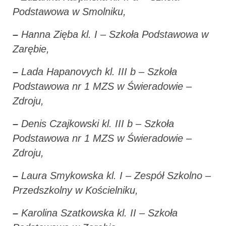
Podstawowa w Smolniku,
–
Hanna Zięba kl. I – Szkoła Podstawowa w
Zarębie,
–
Lada Hapanovych kl. III b – Szkoła
Podstawowa nr 1 MZS w Świeradowie –
Zdroju,
–
Denis Czajkowski kl. III b – Szkoła
Podstawowa nr 1 MZS w Świeradowie –
Zdroju,
–
Laura Smykowska kl. I – Zespół Szkolno –
Przedszkolny w Kościelniku,
–
Karolina Szatkowska kl. II – Szkoła