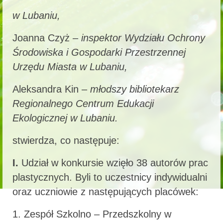
w Lubaniu,
Joanna Czyż –
inspektor Wydziału Ochrony
Środowiska i Gospodarki Przestrzennej
Urzędu Miasta w Lubaniu,
Aleksandra Kin –
młodszy bibliotekarz
Regionalnego Centrum Edukacji
Ekologicznej
w Lubaniu.
stwierdza, co następuje:
I.
Udział w konkursie wzięło 38 autorów prac
plastycznych. Byli to uczestnicy indywidualni
oraz uczniowie z następujących placówek:
1. Zespół Szkolno – Przedszkolny w