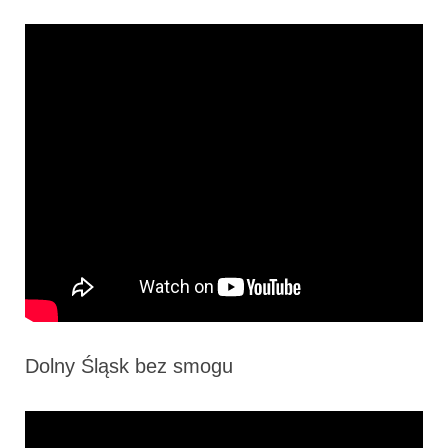
Dolny Śląsk bez smogu