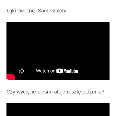
Łąki kwietne. Same zalety!
Czy wycięcie pleśni ratuje resztę jedzenia?