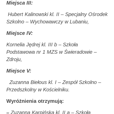
Miejsca III:
Hubert Kalinowski kl. II – Specjalny Ośrodek
Szkolno – Wychowawczy w Lubaniu,
Miejsce IV:
Kornelia Jędrej kl. III b – Szkoła
Podstawowa nr 1 MZS w Świeradowie –
Zdroju,
Miejsce V:
Zuzanna Biełous kl. I – Zespół Szkolno –
Przedszkolny w Kościelniku.
Wyróżnienia otrzymują:
–
Zuzanna Karpińska kl. II a – Szkoła