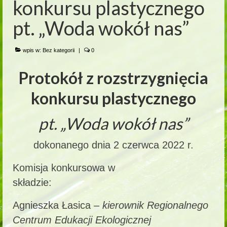
konkursu plastycznego
pt. „Woda wokół nas”
wpis w:
Bez kategorii
|
0
Protokół z rozstrzygnięcia
konkursu plastycznego
pt. „Woda wokół nas”
dokonanego dnia 2 czerwca 2022 r.
Komisja konkursowa w
składzie:
Agnieszka Łasica –
kierownik Regionalnego
Centrum Edukacji Ekologicznej