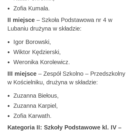
Zofia Kumala.
II miejsce
– Szkoła Podstawowa nr 4 w
Lubaniu drużyna w składzie:
Igor Borowski,
Wiktor Kędzierski,
Weronika Korolewicz.
III miejsce
– Zespół Szkolno – Przedszkolny
w Kościelniku, drużyna w składzie:
Zuzanna Biełous,
Zuzanna Karpiel,
Zofia Karwath.
Kategoria II: Szkoły Podstawowe kl. IV –