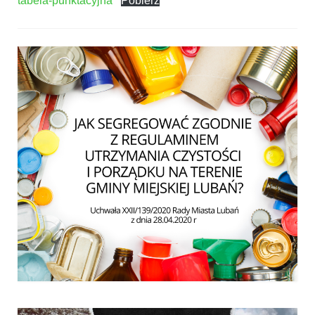
tabela-punktacyjna
Pobierz