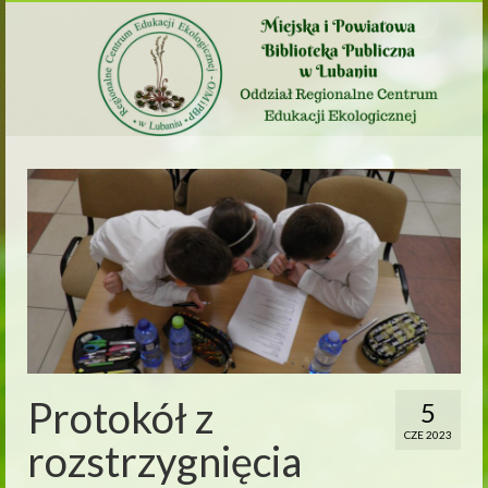
Protokół z
5
CZE 2023
rozstrzygnięcia