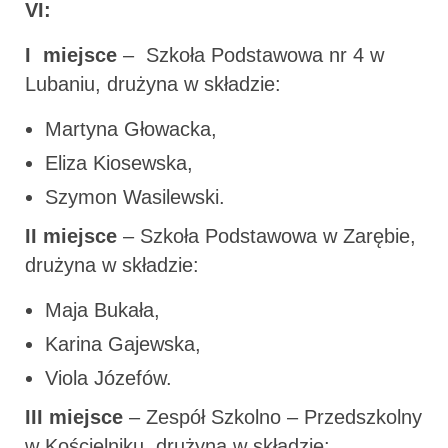
VI:
I miejsce
– Szkoła Podstawowa nr 4 w
Lubaniu, drużyna w składzie:
Martyna Głowacka,
Eliza Kiosewska,
Szymon Wasilewski.
II miejsce
– Szkoła Podstawowa w Zarębie,
drużyna w składzie:
Maja Bukała,
Karina Gajewska,
Viola Józefów.
III miejsce
– Zespół Szkolno – Przedszkolny
w Kościelniku, drużyna w składzie: