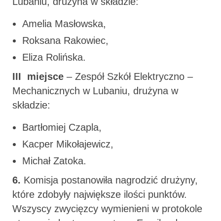
Lubaniu, drużyna w składzie:
Amelia Masłowska,
Roksana Rakowiec,
Eliza Rolińska.
III miejsce
– Zespół Szkół Elektryczno –
Mechanicznych w Lubaniu, drużyna w
składzie:
Bartłomiej Czapla,
Kacper Mikołajewicz,
Michał Zatoka.
6.
Komisja postanowiła nagrodzić drużyny,
które zdobyły największe ilości punktów.
Wszyscy zwycięzcy wymienieni w protokole