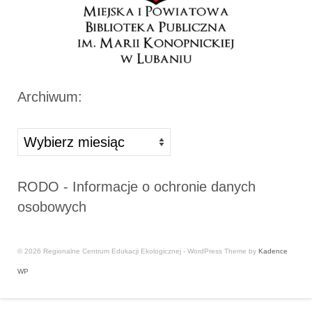
Archiwum:
Archiwa
RODO - Informacje o ochronie danych
osobowych
© 2026 Regionalne Centrum Edukacji Ekologicznej - WordPress Theme by
Kadence
WP