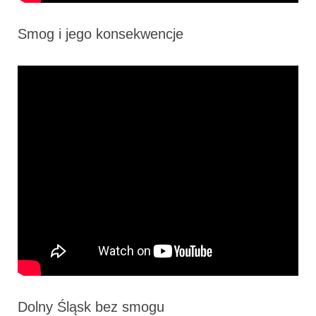
Smog i jego konsekwencje
Dolny Śląsk bez smogu