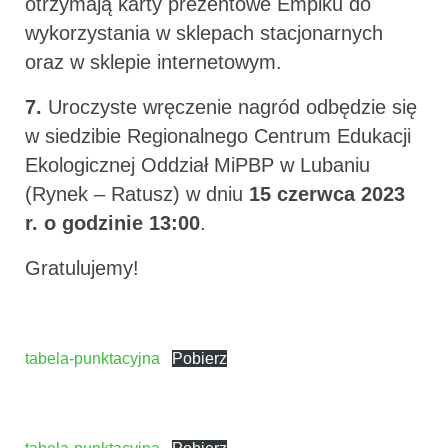
otrzymają karty prezentowe Empiku do
wykorzystania w sklepach stacjonarnych
oraz w sklepie internetowym.
7.
Uroczyste wręczenie nagród odbędzie się
w siedzibie Regionalnego Centrum Edukacji
Ekologicznej Oddział MiPBP w Lubaniu
(Rynek – Ratusz) w dniu
15 czerwca 2023
r. o godzinie 13:00
.
Gratulujemy!
tabela-punktacyjna
Pobierz