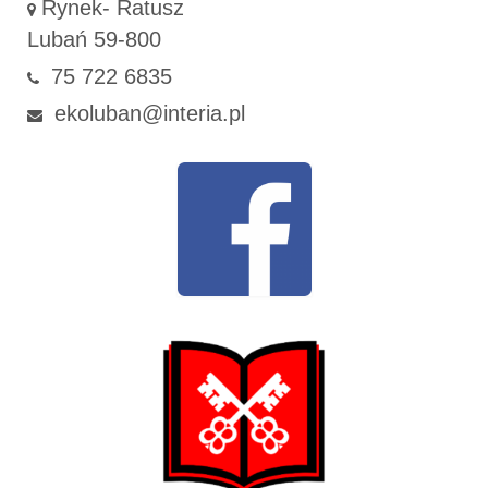
Rynek- Ratusz
Lubań 59-800
75 722 6835
ekoluban@interia.pl