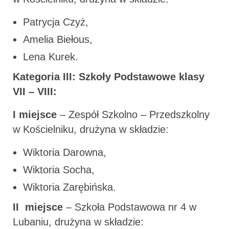
Patrycja Czyż,
Amelia Biełous,
Lena Kurek.
Kategoria III: Szkoły Podstawowe klasy
VII – VIII:
I miejsce
– Zespół Szkolno – Przedszkolny
w Kościelniku, drużyna w składzie:
Wiktoria Darowna,
Wiktoria Socha,
Wiktoria Zarębińska.
II miejsce
– Szkoła Podstawowa nr 4 w
Lubaniu, drużyna w składzie: