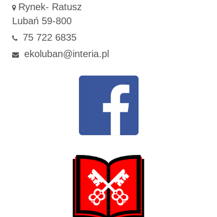
Rynek- Ratusz
Lubań 59-800
75 722 6835
ekoluban@interia.pl