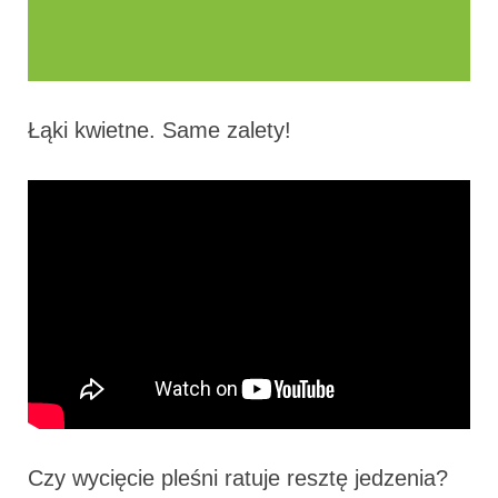
Łąki kwietne. Same zalety!
Czy wycięcie pleśni ratuje resztę jedzenia?