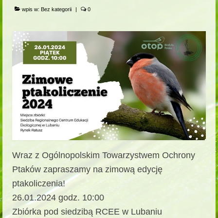
wpis w:
Bez kategorii
|
0
Wraz z Ogólnopolskim Towarzystwem Ochrony
Ptaków zapraszamy na zimową edycję
ptakoliczenia!
26.01.2024 godz. 10:00
Zbiórka pod siedzibą RCEE w Lubaniu