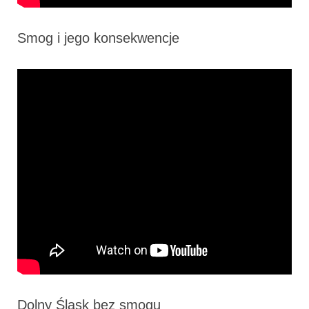
Smog i jego konsekwencje
Dolny Śląsk bez smogu