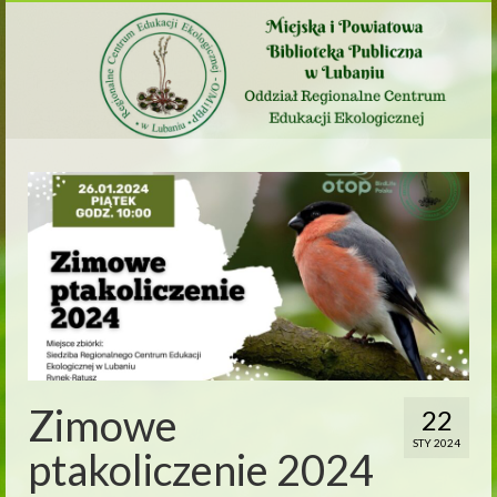
Zimowe
22
STY 2024
ptakoliczenie 2024