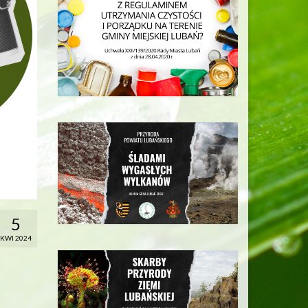
5
KWI 2024