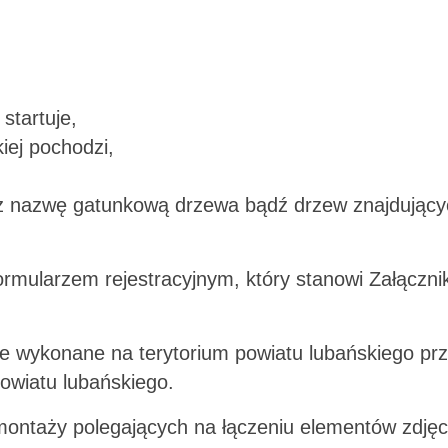
 startuje,
iej pochodzi,
raz nazwę gatunkową drzewa bądź drzew znajdujący
ormularzem rejestracyjnym, który stanowi Załącznik
ie wykonane na terytorium powiatu lubańskiego pr
owiatu lubańskiego.
montaży polegających na łączeniu elementów zdjęc