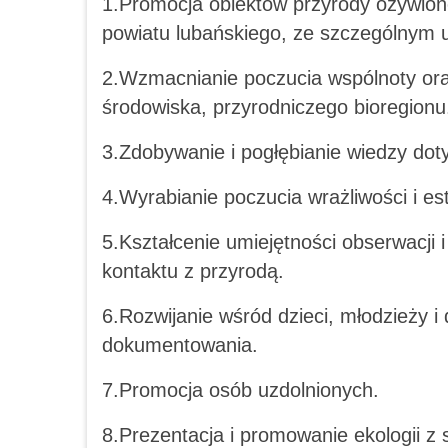
1.Promocja obiektów przyrody ożywione
powiatu lubańskiego, ze szczególnym
2.Wzmacnianie poczucia wspólnoty oraz
środowiska, przyrodniczego bioregionu
3.Zdobywanie i pogłębianie wiedzy doty
4.Wyrabianie poczucia wrażliwości i est
5.Kształcenie umiejętności obserwacji 
kontaktu z przyrodą.
6.Rozwijanie wśród dzieci, młodzieży i 
dokumentowania.
7.Promocja osób uzdolnionych.
8.Prezentacja i promowanie ekologii z