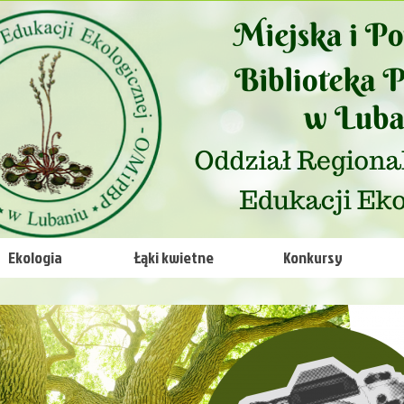
Ekologia
Łąki kwietne
Konkursy