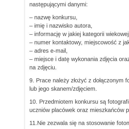
następującymi danymi:
– nazwę konkursu,
– imię i nazwisko autora,
– informację w jakiej kategorii wiekowej
– numer kontaktowy, miejscowość z jak
– adres e-mail,
– miejsce i datę wykonania zdjęcia o
na zdjęciu.
9. Prace należy złożyć z dołączonym f
lub jego skanem/zdjęciem.
10. Przedmiotem konkursu są fotograf
uczniów placówek oraz mieszkańców p
11.Nie zezwala się na stosowanie foto