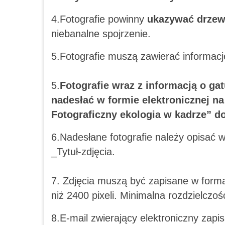
4.Fotografie powinny
ukazywać drzew
niebanalne spojrzenie.
5.Fotografie muszą zawierać informację
5.
Fotografie wraz z informacją o ga
nadesłać w formie elektronicznej 
Fotograficzny ekologia w kadrze” do
6.Nadesłane fotografie należy opisać
_Tytuł-zdjęcia.
7. Zdjęcia muszą być zapisane w forma
niż 2400 pixeli. Minimalna rozdzielczoś
8.E-mail zwierający elektroniczny zapi