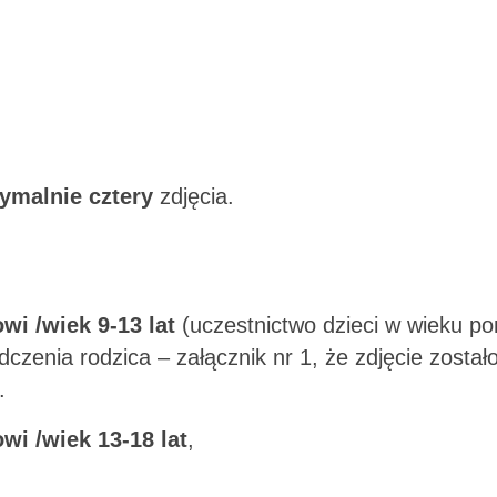
ymalnie cztery
zdjęcia.
wi /wiek 9-13 lat
(uczestnictwo dzieci w wieku po
dczenia rodzica – załącznik nr 1, że zdjęcie został
.
wi /wiek 13-18 lat
,