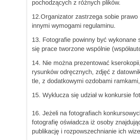
pochodzących z różnych plików.
12.Organizator zastrzega sobie prawo
innymi wymogami regulaminu.
13. Fotografie powinny być wykonane 
się prace tworzone wspólnie (współaut
14. Nie można prezentować kserokopii,
rysunków odręcznych, zdjęć z datowni
tle, z dodatkowymi ozdobami ramkami,
15. Wyklucza się udział w konkursie fo
16. Jeżeli na fotografiach konkursowyc
fotografię oświadcza iż osoby znajdują
publikację i rozpowszechnianie ich wiz