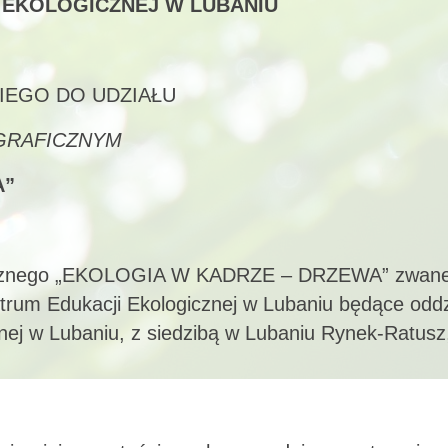
 EKOLOGICZNEJ W LUBANIU
IEGO DO UDZIAŁU
GRAFICZNYM
A”
aficznego „EKOLOGIA W KADRZE – DRZEWA” zwan
ntrum Edukacji Ekologicznej w Lubaniu będące odd
cznej w Lubaniu, z siedzibą w Lubaniu Rynek-Ratusz