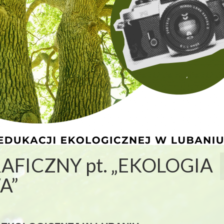
FICZNY pt. „EKOLOGIA
A”