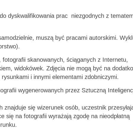
 do dyskwalifikowania prac niezgodnych z tematem
samodzielnie, muszą być pracami autorskimi. Wyk
orstwo).
 fotografii skanowanych, ściąganych z Internetu,
kiem, widokówek. Zdjęcia nie mogą być na dodat
 rysunkami i innymi elementami zdobniczymi.
tografii wygenerowanych przez Sztuczną Inteligenc
h znajduje się wizerunek osób, uczestnik przesyłaj
ce się na fotografii wyrażają zgodę na nieodpłatną
erunku.