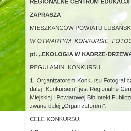
REGIONALNE CENTRUM EDUKACJI
ZAPRASZA
MIESZKAŃCÓW POWIATU LUBAŃSK
W OTWARTYM KONKURSIE FOTO
pt. „EKOLOGIA W KADRZE-DRZEW
REGULAMIN KONKURSU
1. Organizatorem Konkursu Fotogr
dalej „Konkursem” jest Regionalne Ce
Miejskiej i Powiatowej Biblioteki Publi
zwane dalej „Organizatorem”.
CELE KONKURSU: