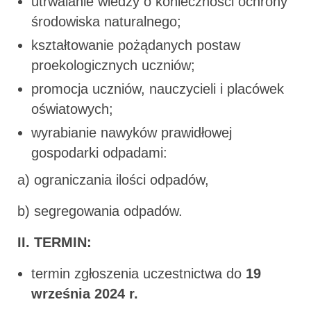
utrwalanie wiedzy o konieczności ochrony
środowiska naturalnego;
kształtowanie pożądanych postaw
proekologicznych uczniów;
promocja uczniów, nauczycieli i placówek
oświatowych;
wyrabianie nawyków prawidłowej
gospodarki odpadami:
a) ograniczania ilości odpadów,
b) segregowania odpadów.
II. TERMIN:
termin zgłoszenia uczestnictwa do
19
września 2024 r.