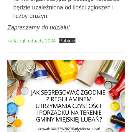
będzie uzależniona od ilości zgłoszeń i
liczby drużyn.
Zapraszamy do udziału!
karta-zgl.-odpady-2024
Pobierz