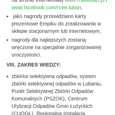
www.facebook.com/rcee.luban
,
jako nagrody przewidziano karty
prezentowe Empiku do zrealizowania w
sklepie stacjonarnym lub internetowym,
nagrody dla najlepszych zostaną
wręczone na specjalnie zorganizowanej
uroczystości.
VIII.
ZAKRES WIEDZY:
zbiórka selektywna odpadów, system
zbiórki selektywnej odpadów w Lubaniu,
Punkt Selektywnej Zbiórki Odpadów
Komunalnych (PSZOK), Centrum
Utylizacji Odpadów Gmin Łużyckich
(CUOGŁ), Regionalna Instalacja