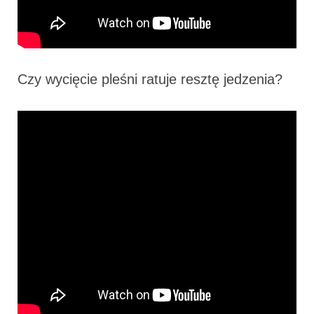
Czy wycięcie pleśni ratuje resztę jedzenia?