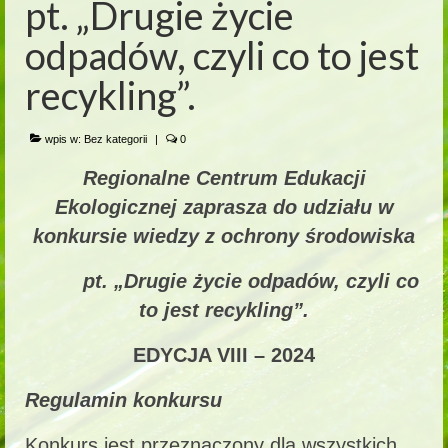
pt. „Drugie życie
odpadów, czyli co to jest
recykling”.
wpis w:
Bez kategorii
|
0
Regionalne Centrum Edukacji
Ekologicznej zaprasza do udziału w
konkursie wiedzy z ochrony środowiska
pt. „Drugie życie odpadów, czyli co
to jest recykling”.
EDYCJA VIII – 2024
Regulamin konkursu
Konkurs jest przeznaczony dla wszystkich