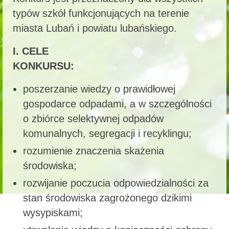
typów szkół funkcjonujących na terenie
miasta Lubań i powiatu lubańskiego.
I. CELE
KONKURS
poszerzanie wiedzy o prawidłowej
gospodarce odpadami, a w szczególności
o zbiórce selektywnej odpadów
komunalnych, segregacji i recyklingu;
rozumienie znaczenia skażenia
środowiska;
rozwijanie poczucia odpowiedzialności za
stan środowiska zagrożonego dzikimi
wysypiskami;