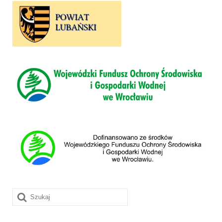
Szuklaj
w: