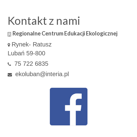
Kontakt z nami
Regionalne Centrum Edukacji Ekologicznej
Rynek- Ratusz
Lubań 59-800
75 722 6835
ekoluban@interia.pl