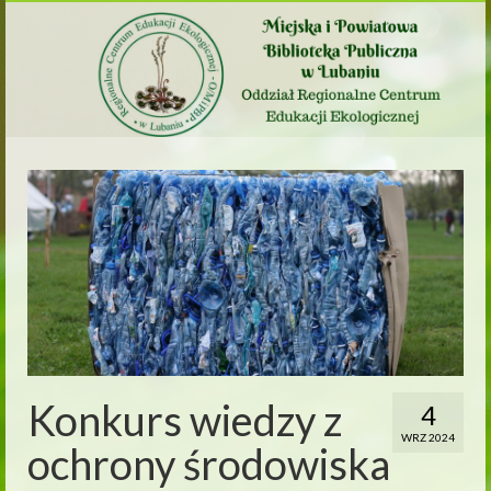
Konkurs wiedzy z
4
WRZ 2024
ochrony środowiska