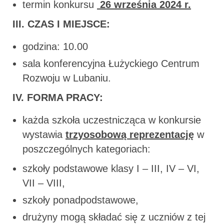
termin konkursu
26 września
2024
r.
III. CZAS I MIEJSCE:
godzina: 10.00
sala konferencyjna Łużyckiego Centrum
Rozwoju w Lubaniu.
IV. FORMA PRACY:
każda szkoła uczestnicząca w konkursie
wystawia
trzyosobową reprezentację
w
poszczególnych kategoriach:
szkoły podstawowe klasy I – III, IV – VI,
VII – VIII,
szkoły ponadpodstawowe,
drużyny mogą składać się z uczniów z tej