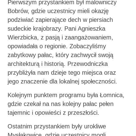
Pierwszym przystankiem był malowniczy
Bobrów, gdzie uczestnicy mieli okazję
podziwiać zapierające dech w piersiach
sudeckie krajobrazy. Pani Agnieszka
Wierzbicka, z pasją i zaangażowaniem,
opowiadała o regionie. Zobaczyliśmy
zabytkowy pałac, który zachwycił swoją
architekturą i historią. Przewodniczka
przybliżyła nam dzieje tego miejsca oraz
jego znaczenie dla lokalnej społeczności.
Kolejnym punktem programu była Łomnica,
gdzie czekał na nas kolejny pałac pełen
tajemnic i opowieści z przeszłości.
Ostatnim przystankiem były urokliwe
Mysłakowice, gdzie uczestnicy mogli