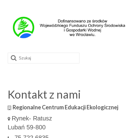
Szuklaj
w:
Kontakt z nami
Regionalne Centrum Edukacji Ekologicznej
Rynek- Ratusz
Lubań 59-800
75 722 6835