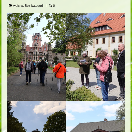
wpis w:
Bez kategorii
|
0