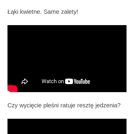
Łąki kwietne. Same zalety!
Czy wycięcie pleśni ratuje resztę jedzenia?