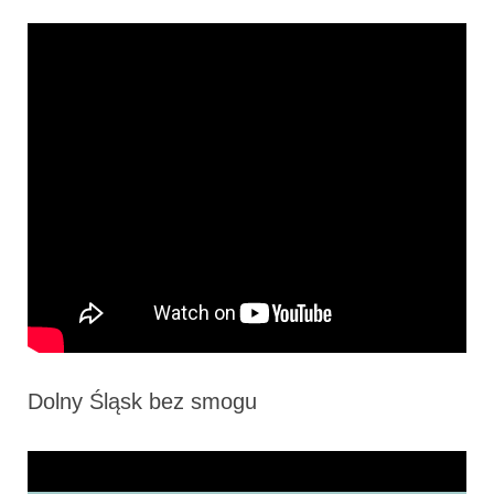
Dolny Śląsk bez smogu