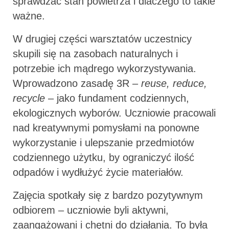
sprawdzać stan powietrza i dlaczego to takie
ważne.
W drugiej części warsztatów uczestnicy
skupili się na zasobach naturalnych i
potrzebie ich mądrego wykorzystywania.
Wprowadzono zasadę 3R –
reuse, reduce,
recycle
– jako fundament codziennych,
ekologicznych wyborów. Uczniowie pracowali
nad kreatywnymi pomysłami na ponowne
wykorzystanie i ulepszanie przedmiotów
codziennego użytku, by ograniczyć ilość
odpadów i wydłużyć życie materiałów.
Zajęcia spotkały się z bardzo pozytywnym
odbiorem – uczniowie byli aktywni,
zaangażowani i chętni do działania. To była