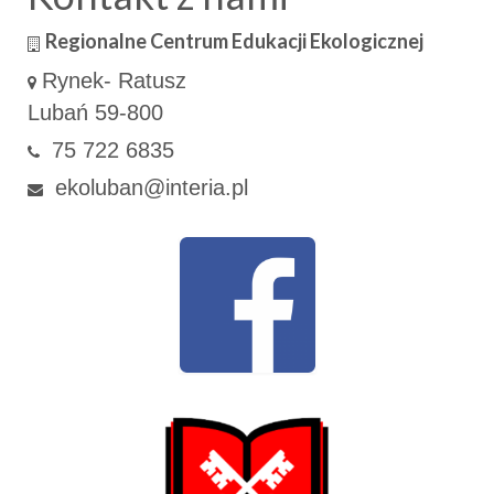
Regionalne Centrum Edukacji Ekologicznej
Rynek- Ratusz
Lubań 59-800
75 722 6835
ekoluban@interia.pl