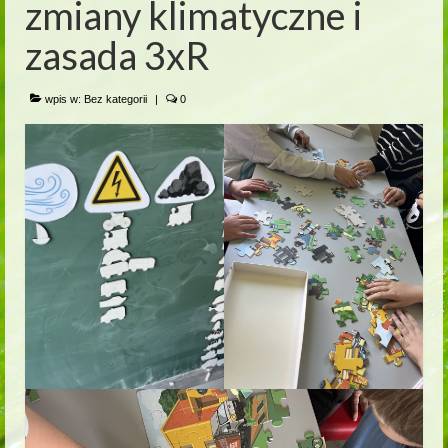
zmiany klimatyczne i
zasada 3xR
wpis w:
Bez kategorii
|
0