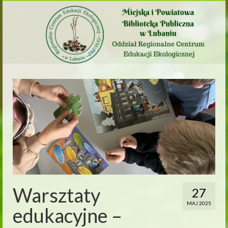
Warsztaty
27
MAJ 2025
edukacyjne –