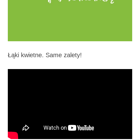
Łąki kwietne. Same zalety!