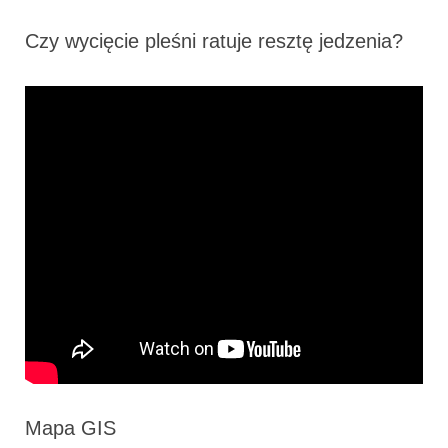
Czy wycięcie pleśni ratuje resztę jedzenia?
Mapa GIS