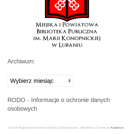
Archiwum:
Archiwa
RODO - Informacje o ochronie danych
osobowych
© 2026 Regionalne Centrum Edukacji Ekologicznej - WordPress Theme by
Kadence