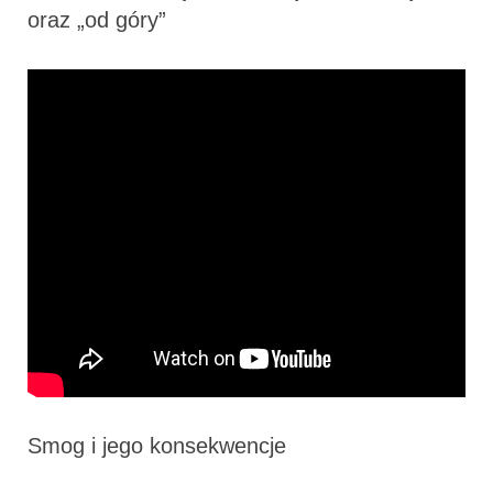
oraz „od góry”
Smog i jego konsekwencje