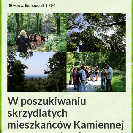
wpis w:
Bez kategorii
|
0
W poszukiwaniu
skrzydlatych
mieszkańców Kamiennej