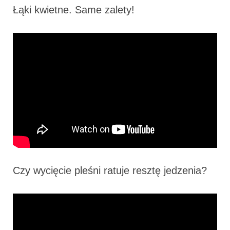
Łąki kwietne. Same zalety!
Czy wycięcie pleśni ratuje resztę jedzenia?