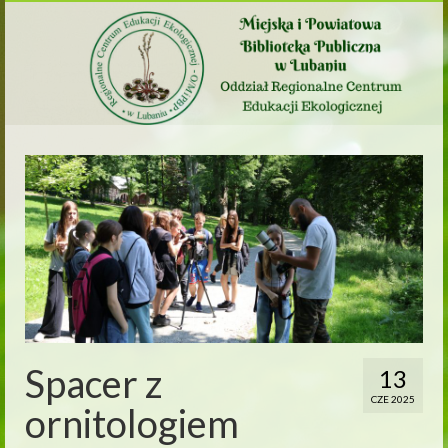
Spacer z
13
CZE 2025
ornitologiem