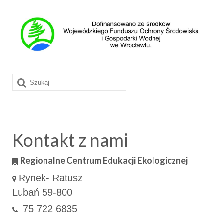
Szuklaj
w:
Kontakt z nami
Regionalne Centrum Edukacji Ekologicznej
Rynek- Ratusz
Lubań 59-800
75 722 6835