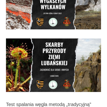
Test spalania węgla metodą „tradycyjną”