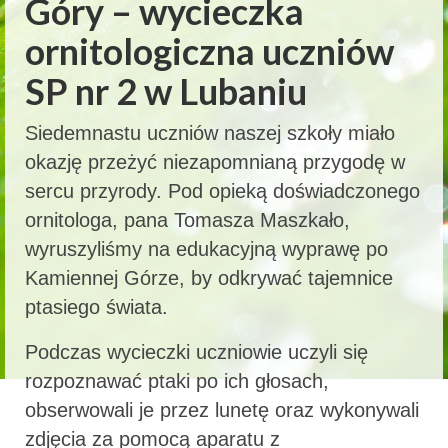
Góry – wycieczka
ornitologiczna uczniów
SP nr 2 w Lubaniu
Siedemnastu uczniów naszej szkoły miało
okazję przeżyć niezapomnianą przygodę w
sercu przyrody. Pod opieką doświadczonego
ornitologa, pana Tomasza Maszkało,
wyruszyliśmy na edukacyjną wyprawę po
Kamiennej Górze, by odkrywać tajemnice
ptasiego świata.
Podczas wycieczki uczniowie uczyli się
rozpoznawać ptaki po ich głosach,
obserwowali je przez lunetę oraz wykonywali
zdjęcia za pomocą aparatu z