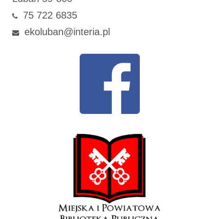
75 722 6835
ekoluban@interia.pl