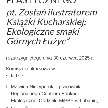
pt. Zostań ilustratorem
Książki Kucharskiej:
Ekologiczne smaki
Górnych Łużyc
”
rozstrzygniętego dnia 30 czerwca 2025 r.
Komisja konkursowa w
składzi
Malwina Niczyporuk – pracownik
Regionalnego Centrum Edukacji
Ekologicznej Oddziału MiPBP w Lubaniu,