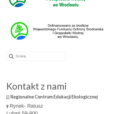
Szuklaj
w:
Kontakt z nami
Regionalne Centrum Edukacji Ekologicznej
Rynek- Ratusz
Lubań 59-800