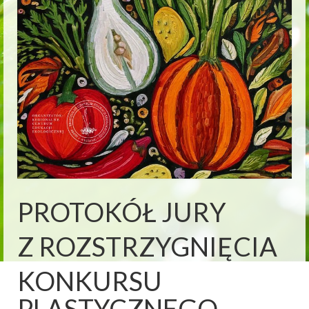
PROTOKÓŁ JURY
Z ROZSTRZYGNIĘCIA
KONKURSU
PLASTYCZNEGO