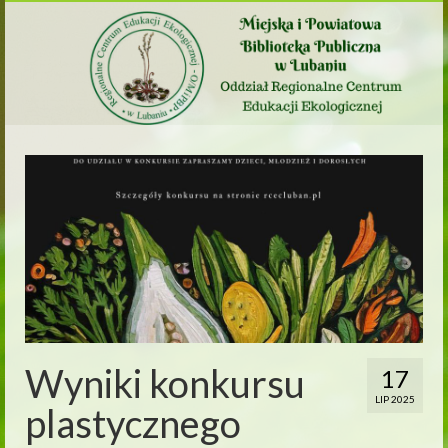
Wyniki konkursu
17
LIP 2025
plastycznego