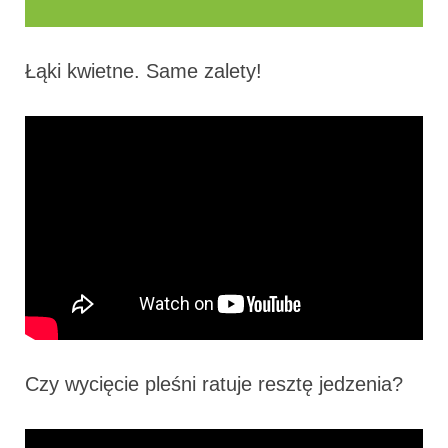
Łąki kwietne. Same zalety!
Czy wycięcie pleśni ratuje resztę jedzenia?