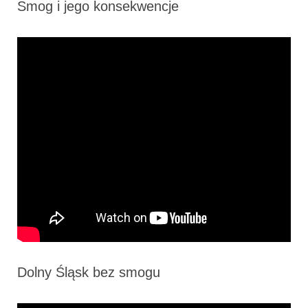
Smog i jego konsekwencje
Dolny Śląsk bez smogu