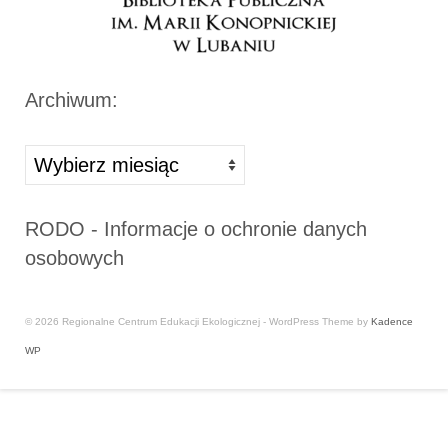
Archiwum:
Archiwa
RODO - Informacje o ochronie danych
osobowych
© 2026 Regionalne Centrum Edukacji Ekologicznej - WordPress Theme by
Kadence
WP