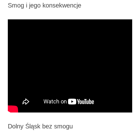
Smog i jego konsekwencje
Dolny Śląsk bez smogu