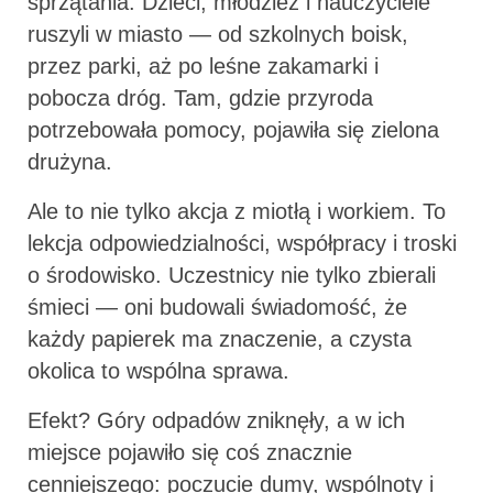
sprzątania. Dzieci, młodzież i nauczyciele
ruszyli w miasto — od szkolnych boisk,
przez parki, aż po leśne zakamarki i
pobocza dróg. Tam, gdzie przyroda
potrzebowała pomocy, pojawiła się zielona
drużyna.
Ale to nie tylko akcja z miotłą i workiem. To
lekcja odpowiedzialności, współpracy i troski
o środowisko. Uczestnicy nie tylko zbierali
śmieci — oni budowali świadomość, że
każdy papierek ma znaczenie, a czysta
okolica to wspólna sprawa.
Efekt? Góry odpadów zniknęły, a w ich
miejsce pojawiło się coś znacznie
cenniejszego: poczucie dumy, wspólnoty i