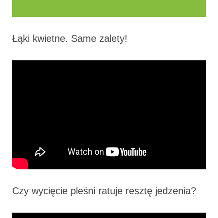
Łąki kwietne. Same zalety!
Czy wycięcie pleśni ratuje resztę jedzenia?