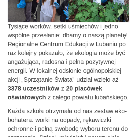
Tysiące worków, setki uśmiechów i jedno
wspólne przesłanie: dbamy o naszą planetę!
Regionalne Centrum Edukacji w Lubaniu po
raz kolejny pokazało, że ekologia może być
angażująca, radosna i pełna pozytywnej
energii. W lokalnej odsłonie ogólnopolskiej
akcji „Sprzątanie Świata” udział wzięło aż
3378 uczestników
z
20 placówek
oświatowych
z całego powiatu lubańskiego.
Każda szkoła otrzymała od nas zestaw eko-
bohatera: worki na odpady, rękawiczki
ochronne i pełną swobodę wyboru terenu do