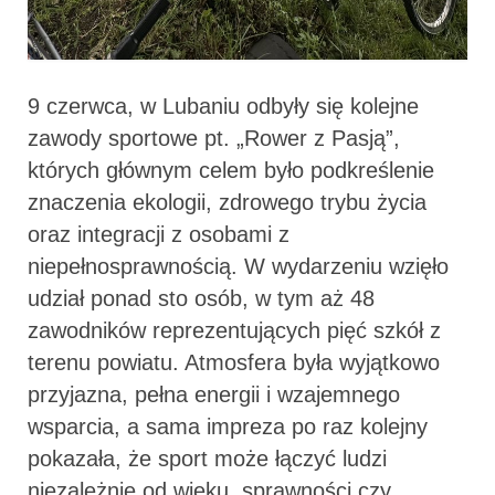
9 czerwca, w Lubaniu odbyły się kolejne
zawody sportowe pt. „Rower z Pasją”,
których głównym celem było podkreślenie
znaczenia ekologii, zdrowego trybu życia
oraz integracji z osobami z
niepełnosprawnością. W wydarzeniu wzięło
udział ponad sto osób, w tym aż 48
zawodników reprezentujących pięć szkół z
terenu powiatu. Atmosfera była wyjątkowo
przyjazna, pełna energii i wzajemnego
wsparcia, a sama impreza po raz kolejny
pokazała, że sport może łączyć ludzi
niezależnie od wieku, sprawności czy