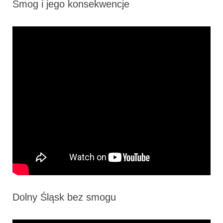
Smog i jego konsekwencje
Dolny Śląsk bez smogu