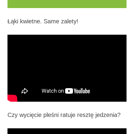
Łąki kwietne. Same zalety!
Czy wycięcie pleśni ratuje resztę jedzenia?