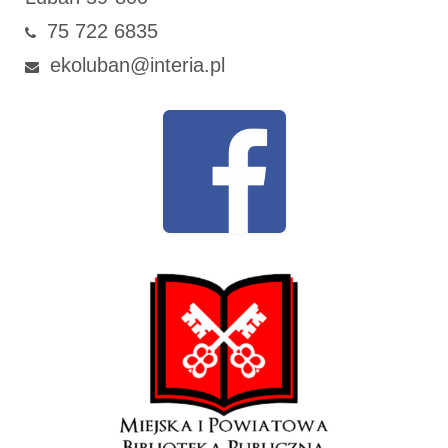
75 722 6835
ekoluban@interia.pl