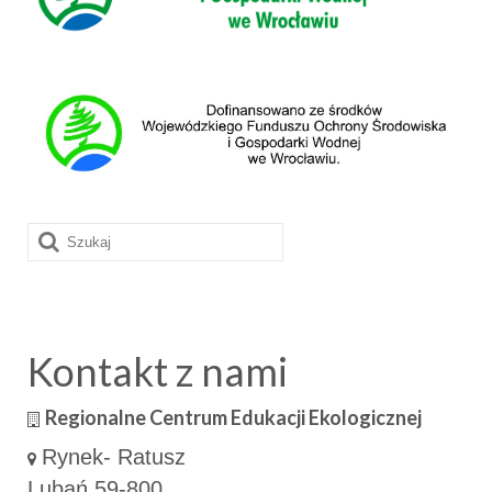
Szuklaj
w:
Kontakt z nami
Regionalne Centrum Edukacji Ekologicznej
Rynek- Ratusz
Lubań 59-800