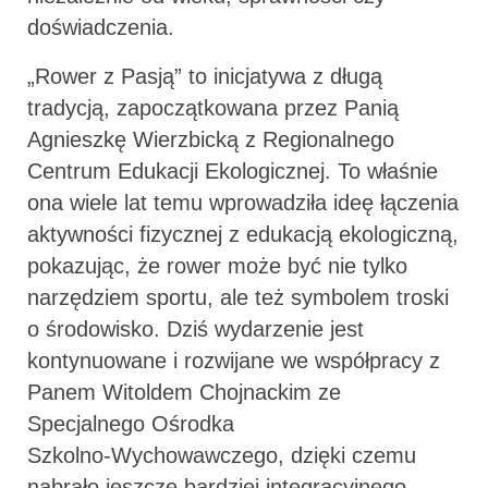
doświadczenia.
„Rower z Pasją” to inicjatywa z długą
tradycją, zapoczątkowana przez Panią
Agnieszkę Wierzbicką z Regionalnego
Centrum Edukacji Ekologicznej. To właśnie
ona wiele lat temu wprowadziła ideę łączenia
aktywności fizycznej z edukacją ekologiczną,
pokazując, że rower może być nie tylko
narzędziem sportu, ale też symbolem troski
o środowisko. Dziś wydarzenie jest
kontynuowane i rozwijane we współpracy z
Panem Witoldem Chojnackim ze
Specjalnego Ośrodka
Szkolno‑Wychowawczego, dzięki czemu
nabrało jeszcze bardziej integracyjnego