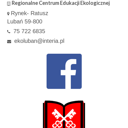
Regionalne Centrum Edukacji Ekologicznej
Rynek- Ratusz
Lubań 59-800
75 722 6835
ekoluban@interia.pl