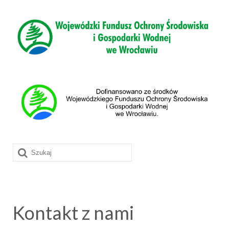
Szuklaj
w:
Kontakt z nami