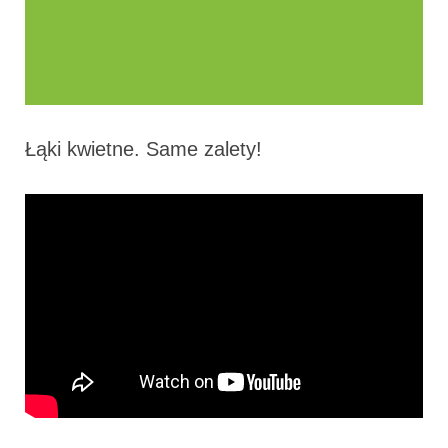
Łąki kwietne. Same zalety!