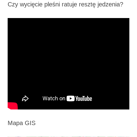
Czy wycięcie pleśni ratuje resztę jedzenia?
Mapa GIS