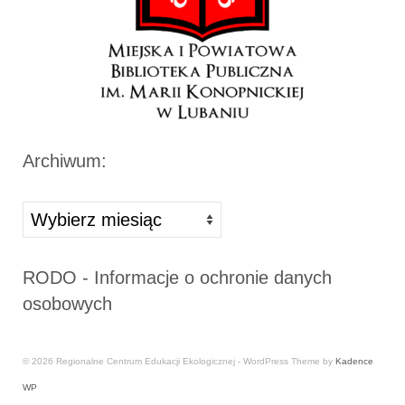
Archiwum:
Archiwa
RODO - Informacje o ochronie danych
osobowych
© 2026 Regionalne Centrum Edukacji Ekologicznej - WordPress Theme by
Kadence
WP