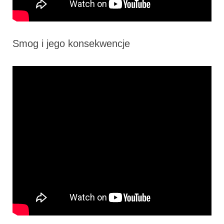
Smog i jego konsekwencje