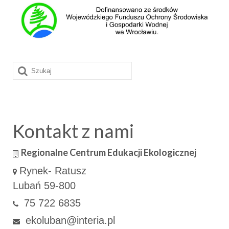
Szuklaj
w:
Kontakt z nami
Regionalne Centrum Edukacji Ekologicznej
Rynek- Ratusz
Lubań 59-800
75 722 6835
ekoluban@interia.pl