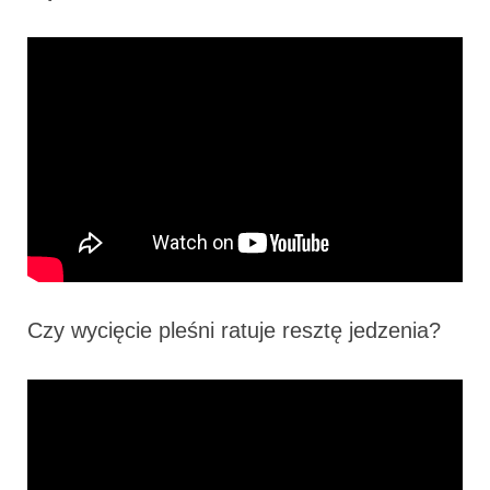
Czy wycięcie pleśni ratuje resztę jedzenia?