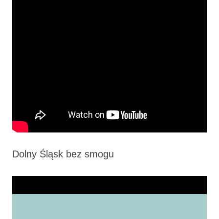
Dolny Śląsk bez smogu