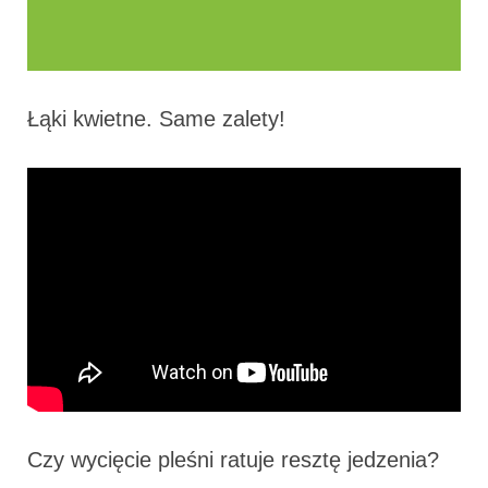
Łąki kwietne. Same zalety!
Czy wycięcie pleśni ratuje resztę jedzenia?