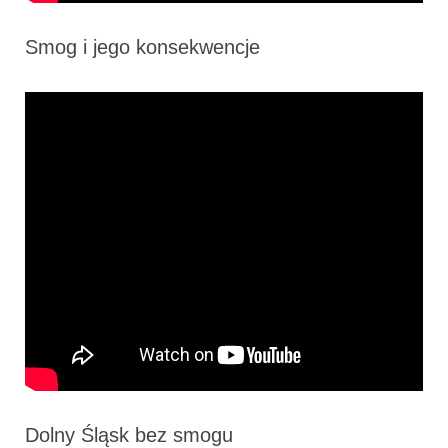
Smog i jego konsekwencje
Dolny Śląsk bez smogu