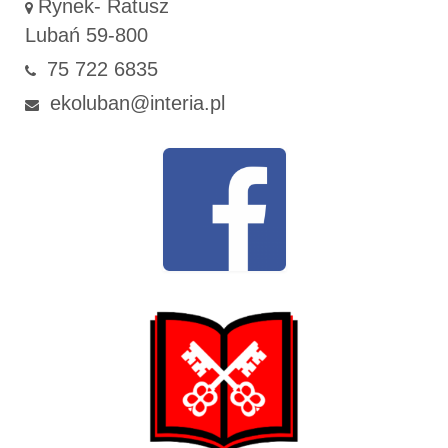
Rynek- Ratusz
Lubań 59-800
75 722 6835
ekoluban@interia.pl