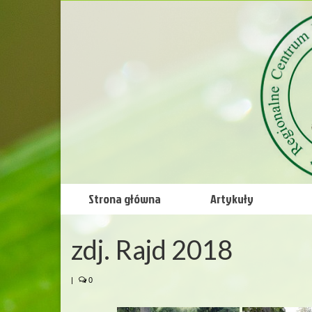
Strona główna
Artykuły
zdj. Rajd 2018
|
0