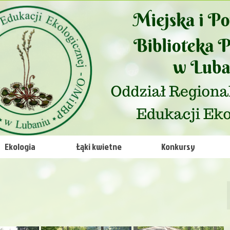
Ekologia
Łąki kwietne
Konkursy