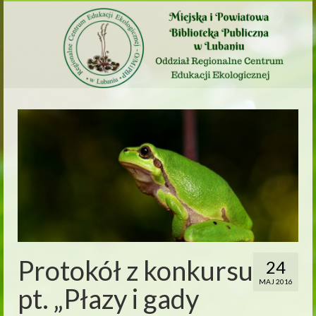
Protokół z konkursu
24
MAJ 2016
pt. „Płazy i gady