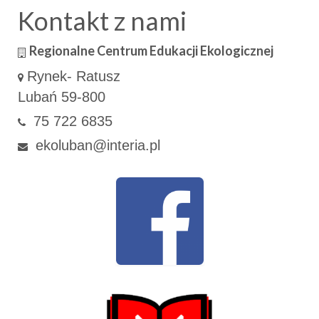
Kontakt z nami
Regionalne Centrum Edukacji Ekologicznej
Rynek- Ratusz
Lubań 59-800
75 722 6835
ekoluban@interia.pl