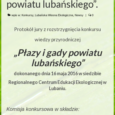
powiatu lubańskiego”.
wpis w:
Konkursy
,
Lubańska Wiosna Ekologiczna
,
Newsy
|
0
Protokół jury z rozstrzygnięcia konkursu
wiedzy przyrodniczej
„Płazy i gady powiatu
lubańskiego”
dokonanego dnia 16 maja 2016 w siedzibie
Regionalnego Centrum Edukacji Ekologicznej w
Lubaniu.
Komisja konkursowa w składzie: