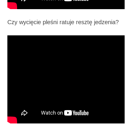
Czy wycięcie pleśni ratuje resztę jedzenia?