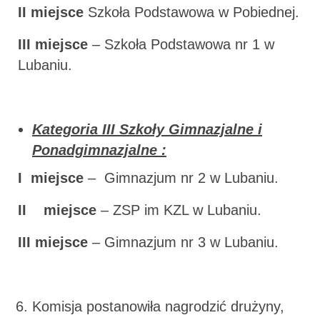
II miejsce
Szkoła Podstawowa w Pobiednej.
III miejsce
– Szkoła Podstawowa nr 1 w
Lubaniu.
Kategoria III Szkoły Gimnazjalne i
Ponadgimnazjalne :
I miejsce
– Gimnazjum nr 2 w Lubaniu.
II miejsce
– ZSP im KZL w Lubaniu.
III miejsce
– Gimnazjum nr 3 w Lubaniu.
Komisja postanowiła nagrodzić drużyny,