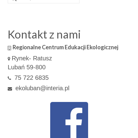
w:
Kontakt z nami
Regionalne Centrum Edukacji Ekologicznej
Rynek- Ratusz
Lubań 59-800
75 722 6835
ekoluban@interia.pl