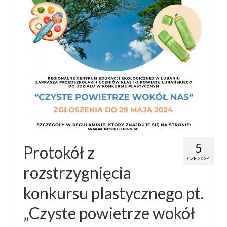
5
Protokół z
CZE 2024
rozstrzygnięcia
konkursu plastycznego pt.
„Czyste powietrze wokół