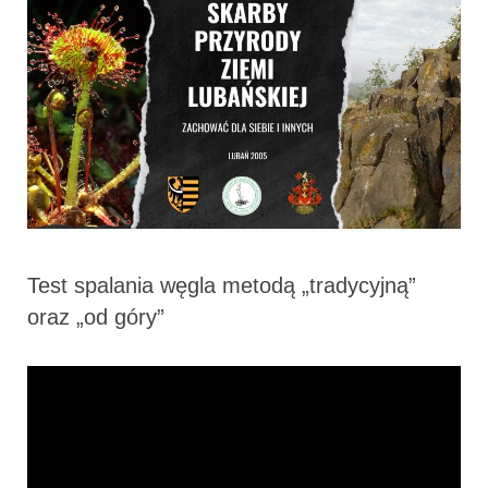
Test spalania węgla metodą „tradycyjną”
oraz „od góry”