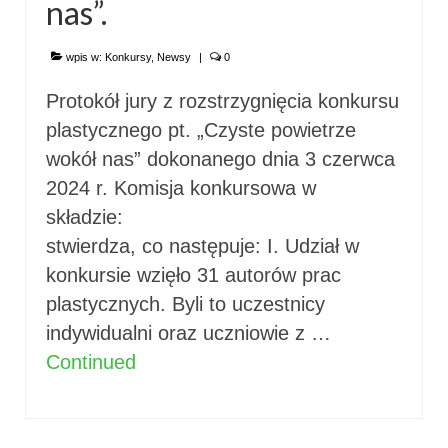
nas”.
wpis w:
Konkursy
,
Newsy
|
0
Protokół jury z rozstrzygnięcia konkursu
plastycznego pt. „Czyste powietrze
wokół nas” dokonanego dnia 3 czerwca
2024 r. Komisja konkursowa w
składzi
stwierdza, co następuje: I. Udział w
konkursie wzięło 31 autorów prac
plastycznych. Byli to uczestnicy
indywidualni oraz uczniowie z …
Continued