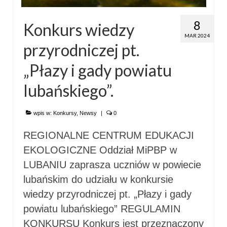
8
Konkurs wiedzy
MAR 2024
przyrodniczej pt.
„Płazy i gady powiatu
lubańskiego”.
wpis w:
Konkursy
,
Newsy
|
0
REGIONALNE CENTRUM EDUKACJI
EKOLOGICZNE Oddział MiPBP w
LUBANIU zaprasza uczniów w powiecie
lubańskim do udziału w konkursie
wiedzy przyrodniczej pt. „Płazy i gady
powiatu lubańskiego” REGULAMIN
KONKURSU Konkurs jest przeznaczony