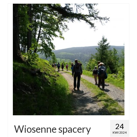
24
Wiosenne spacery
KWI 2024