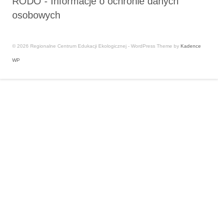
RODO - Informacje o ochronie danych
osobowych
© 2026 Regionalne Centrum Edukacji Ekologicznej - WordPress Theme by
Kadence
WP