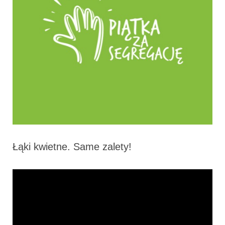
Łąki kwietne. Same zalety!