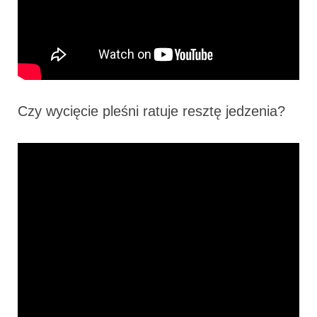
Czy wycięcie pleśni ratuje resztę jedzenia?