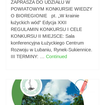
ZAPRASZA DO UDZIAŁU W
POWIATOWYM KONKURSIE WIEDZY
O BIOREGIONIE pt. „W krainie
łużyckich wód” Edycja XXII
REGULAMIN KONKURSU I CELE
KONKURSU II MIEJSCE: Sala
konferencyjna Łużyckiego Centrum
Rozwoju w Lubaniu, Rynek-Sukiennice.
III TERMINY: …
Continued