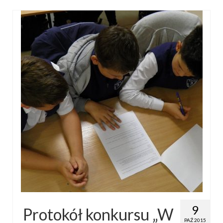
9
Protokół konkursu „W
PAŹ 2015