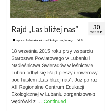
30
Rajd „Las bliżej nas”
WRZ 2015
wpis w:
Lubańska Wiosna Ekologiczna
,
Newsy
|
0
18 września 2015 roku przy wsparciu
Starostwa Powiatowego w Lubaniu i
Nadleśnictwa Świeradów w leśnictwie
Lubań odbył się Rajd pieszy i rowerowy
pod hasłem „Las bliżej nas”. Już po raz
XII Regionalne Centrum Edukacji
Ekologicznej w Lubaniu zorganizowało
wędrówki z …
Continued