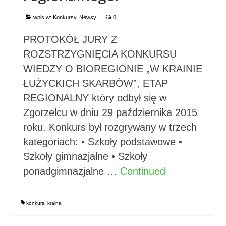
wpis w:
Konkursy
,
Newsy
|
0
PROTOKÓŁ JURY Z
ROZSTRZYGNIĘCIA KONKURSU
WIEDZY O BIOREGIONIE „W KRAINIE
ŁUŻYCKICH SKARBÓW”, ETAP
REGIONALNY który odbył się w
Zgorzelcu w dniu 29 października 2015
roku. Konkurs był rozgrywany w trzech
kategoriach: • Szkoły podstawowe •
Szkoły gimnazjalne • Szkoły
ponadgimnazjalne …
Continued
konkurs
,
kraina