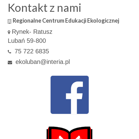
Kontakt z nami
Regionalne Centrum Edukacji Ekologicznej
Rynek- Ratusz
Lubań 59-800
75 722 6835
ekoluban@interia.pl