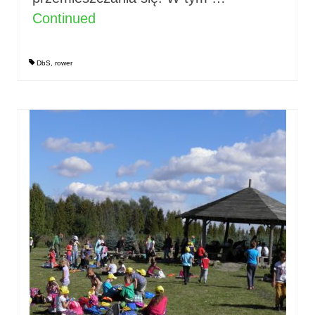
Continued
DbS
,
rower