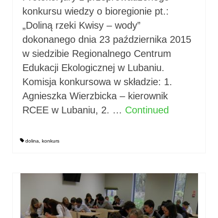
konkursu wiedzy o bioregionie pt.:
„Doliną rzeki Kwisy – wody”
dokonanego dnia 23 października 2015
w siedzibie Regionalnego Centrum
Edukacji Ekologicznej w Lubaniu.
Komisja konkursowa w składzie: 1.
Agnieszka Wierzbicka – kierownik
RCEE w Lubaniu, 2. …
Continued
dolina
,
konkurs