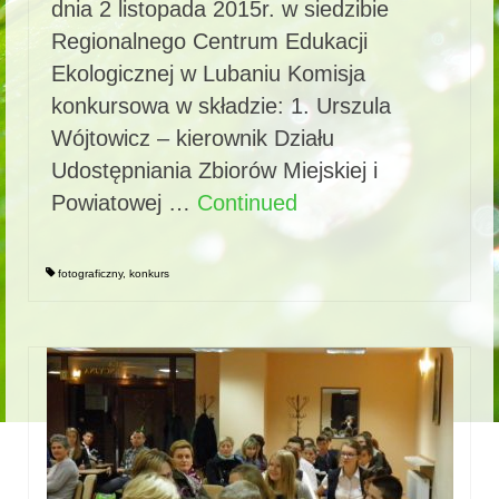
dnia 2 listopada 2015r. w siedzibie
Regionalnego Centrum Edukacji
Ekologicznej w Lubaniu Komisja
konkursowa w składzie: 1. Urszula
Wójtowicz – kierownik Działu
Udostępniania Zbiorów Miejskiej i
Powiatowej …
Continued
fotograficzny
,
konkurs