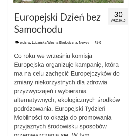
30
Europejski Dzień bez
WRZ 2015
Samochodu
wpis w:
Lubańska Wiosna Ekologiczna
,
Newsy
|
0
Co roku we wrześniu komisja
Europejska organizuje kampanię, która
ma na celu zachęcić Europejczyków do
zmiany niekorzystnych dla zdrowia
przyzwyczajeń i wybierania
alternatywnych, ekologicznych środków
podróżowania. Europejski Tydzień
Mobilności to okazja do promowania
przyjaznych środowisku sposobów
przemieszczania się. W tym …