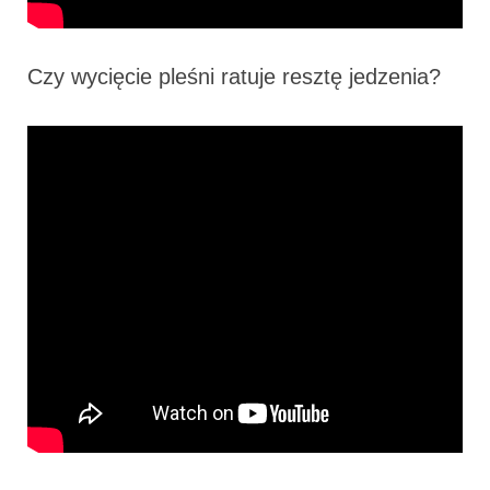
Czy wycięcie pleśni ratuje resztę jedzenia?