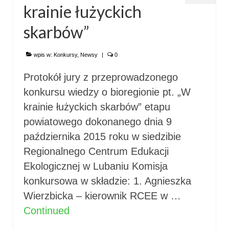
krainie łużyckich
skarbów”
wpis w:
Konkursy
,
Newsy
|
0
Protokół jury z przeprowadzonego
konkursu wiedzy o bioregionie pt. „W
krainie łużyckich skarbów” etapu
powiatowego dokonanego dnia 9
października 2015 roku w siedzibie
Regionalnego Centrum Edukacji
Ekologicznej w Lubaniu Komisja
konkursowa w składzie: 1. Agnieszka
Wierzbicka – kierownik RCEE w …
Continued