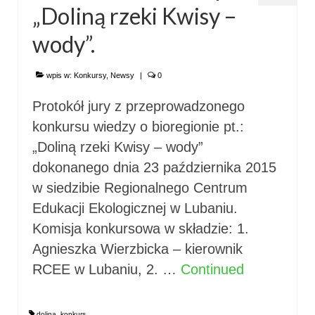
„Doliną rzeki Kwisy –
wody”.
wpis w:
Konkursy
,
Newsy
|
0
Protokół jury z przeprowadzonego
konkursu wiedzy o bioregionie pt.:
„Doliną rzeki Kwisy – wody”
dokonanego dnia 23 października 2015
w siedzibie Regionalnego Centrum
Edukacji Ekologicznej w Lubaniu.
Komisja konkursowa w składzie: 1.
Agnieszka Wierzbicka – kierownik
RCEE w Lubaniu, 2. …
Continued
dolina
,
konkurs