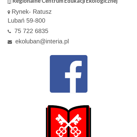
Regionalne Centrum Edukacji Ekologicznej
Rynek- Ratusz
Lubań 59-800
75 722 6835
ekoluban@interia.pl