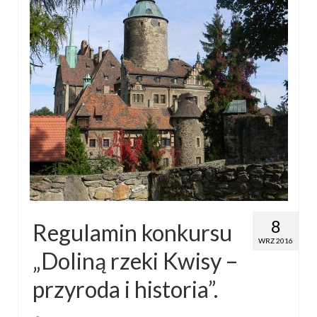
8
Regulamin konkursu
WRZ 2016
„Doliną rzeki Kwisy –
przyroda i historia”.