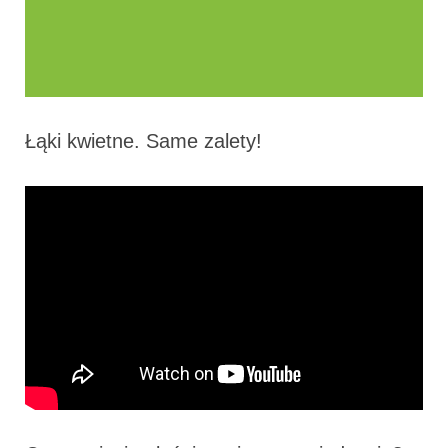
Łąki kwietne. Same zalety!