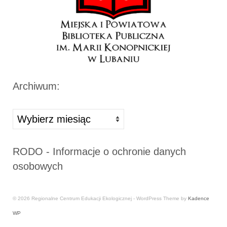
Archiwum:
Archiwa
RODO - Informacje o ochronie danych
osobowych
© 2026 Regionalne Centrum Edukacji Ekologicznej - WordPress Theme by
Kadence
WP