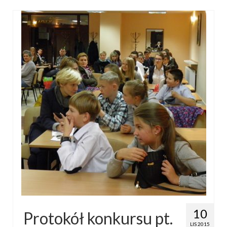
10
Protokół konkursu pt.
LIS 2015