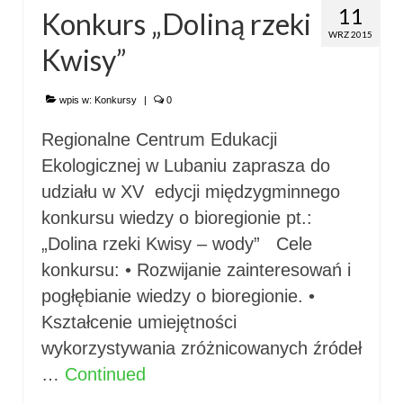
11
Konkurs „Doliną rzeki
WRZ 2015
Kwisy”
wpis w:
Konkursy
|
0
Regionalne Centrum Edukacji
Ekologicznej w Lubaniu zaprasza do
udziału w XV edycji międzygminnego
konkursu wiedzy o bioregionie pt.:
„Dolina rzeki Kwisy – wody” Cele
konkursu: • Rozwijanie zainteresowań i
pogłębianie wiedzy o bioregionie. •
Kształcenie umiejętności
wykorzystywania zróżnicowanych źródeł
…
Continued