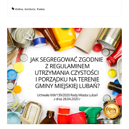
dolina
,
konkurs
,
Kwisa