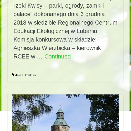
rzeki Kwisy – parki, ogrody, zamki i
pałace” dokonanego dnia 6 grudnia
2018 w siedzibie Regionalnego Centrum
Edukacji Ekologicznej w Lubaniu.
Komisja konkursowa w składzie:
Agnieszka Wierzbicka – kierownik
RCEE w …
Continued
dolina
,
konkurs