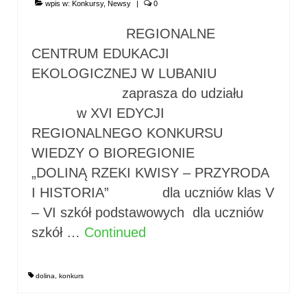
wpis w:
Konkursy
,
Newsy
|
0
REGIONALNE
CENTRUM EDUKACJI
EKOLOGICZNEJ W LUBANIU
zaprasza do udziału
w XVI EDYCJI
REGIONALNEGO KONKURSU
WIEDZY O BIOREGIONIE
„DOLINĄ RZEKI KWISY – PRZYRODA
I HISTORIA” dla uczniów klas V
– VI szkół podstawowych dla uczniów
szkół …
Continued
dolina
,
konkurs