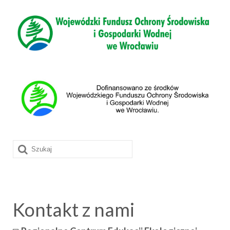
Szuklaj
w:
Kontakt z nami