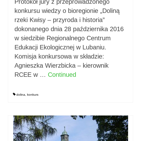
Protokół jury z przeprowadzonego
konkursu wiedzy o bioregionie „Doliną
rzeki Kwisy – przyroda i historia”
dokonanego dnia 28 października 2016
w siedzibie Regionalnego Centrum
Edukacji Ekologicznej w Lubaniu.
Komisja konkursowa w składzie:
Agnieszka Wierzbicka – kierownik
RCEE w …
Continued
dolina
,
konkurs