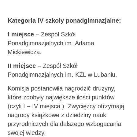
Kategoria IV szkoły ponadgimnazjalne:
I miejsce
– Zespół Szkół
Ponadgimnazjalnych im. Adama
Mickiewicza.
II miejsce
– Zespół Szkół
Ponadgimnazjalnych im. KZL w Lubaniu.
Komisja postanowiła nagrodzić drużyny,
które zdobyły największe ilości punktów
(czyli I – IV miejsca ). Zwycięzcy otrzymają
nagrody książkowe z dziedziny nauk
przyrodniczych dla dalszego wzbogacania
swojej wiedzy.