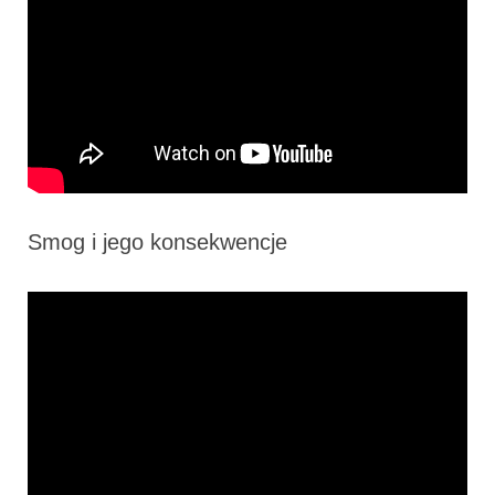
Smog i jego konsekwencje