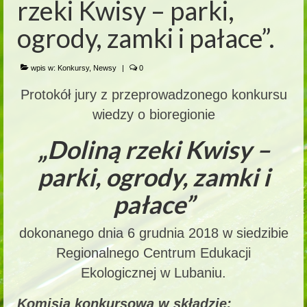
rzeki Kwisy – parki,
ogrody, zamki i pałace”.
wpis w:
Konkursy
,
Newsy
|
0
Protokół jury z przeprowadzonego konkursu
wiedzy o bioregionie
„Doliną rzeki Kwisy –
parki, ogrody, zamki i
pałace”
dokonanego dnia 6 grudnia 2018 w siedzibie
Regionalnego Centrum Edukacji
Ekologicznej w Lubaniu.
Komisja konkursowa w składzie: