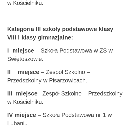
w Kościelniku.
Kategoria III szkoły podstawowe klasy
VIII i klasy gimnazjalne:
I miejsce
– Szkoła Podstawowa w ZS w
Świętoszowie.
II miejsce
– Zespół Szkolno –
Przedszkolny w Pisarzowicach.
III miejsce
–Zespół Szkolno – Przedszkolny
w Kościelniku.
IV miejsce
– Szkoła Podstawowa nr 1 w
Lubaniu.