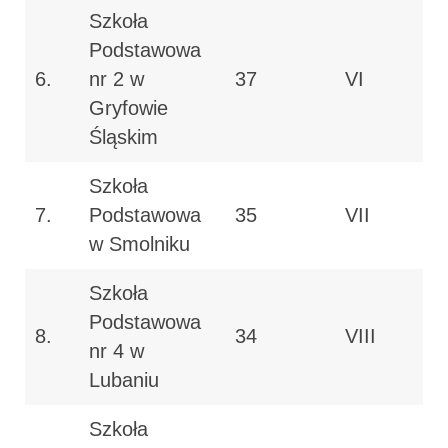
Szkoła
Podstawowa
6.
nr 2 w
37
VI
Gryfowie
Śląskim
Szkoła
7.
Podstawowa
35
VII
w Smolniku
Szkoła
Podstawowa
8.
34
VIII
nr 4 w
Lubaniu
Szkoła