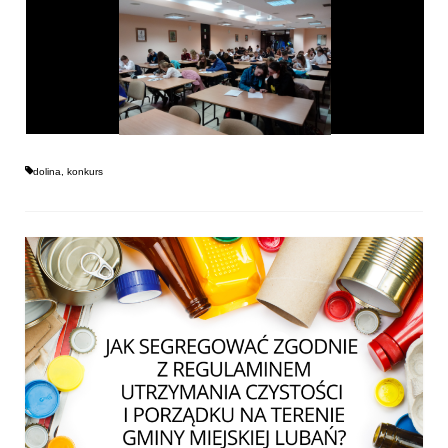
dolina
,
konkurs