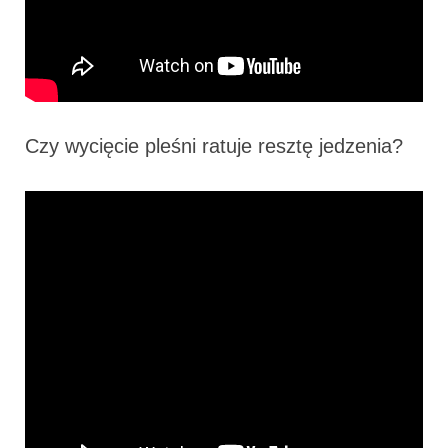
Czy wycięcie pleśni ratuje resztę jedzenia?