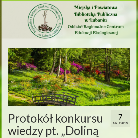
Protokół konkursu
7
GRU 2018
wiedzy pt. „Doliną