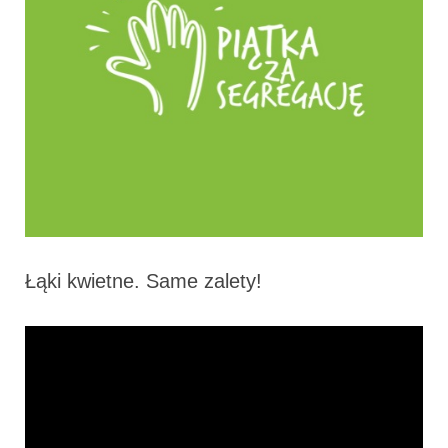
Łąki kwietne. Same zalety!