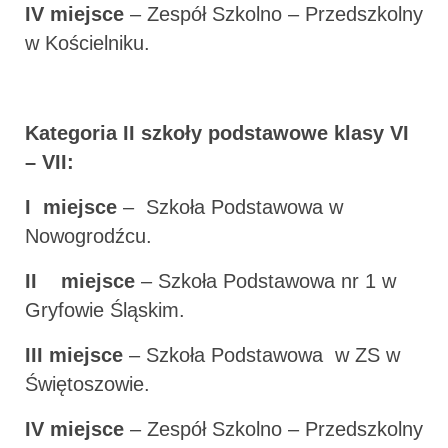
IV miejsce
– Zespół Szkolno – Przedszkolny
w Kościelniku.
Kategoria II szkoły podstawowe klasy VI
– VII:
I miejsce
– Szkoła Podstawowa w
Nowogrodźcu.
II miejsce
– Szkoła Podstawowa nr 1 w
Gryfowie Śląskim.
III miejsce
– Szkoła Podstawowa w ZS w
Świętoszowie.
IV miejsce
– Zespół Szkolno – Przedszkolny