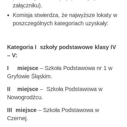
załączniku).
Komisja stwierdza, że najwyższe lokaty w
poszczególnych kategoriach uzyskały:
Kategoria I szkoły podstawowe klasy IV
– V:
I miejsce
– Szkoła Podstawowa nr 1 w
Gryfowie Śląskim.
II miejsce
– Szkoła Podstawowa w
Nowogrodźcu.
III miejsce
– Szkoła Podstawowa w
Czernej.