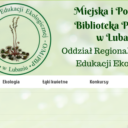
Ekologia
Łąki kwietne
Konkursy