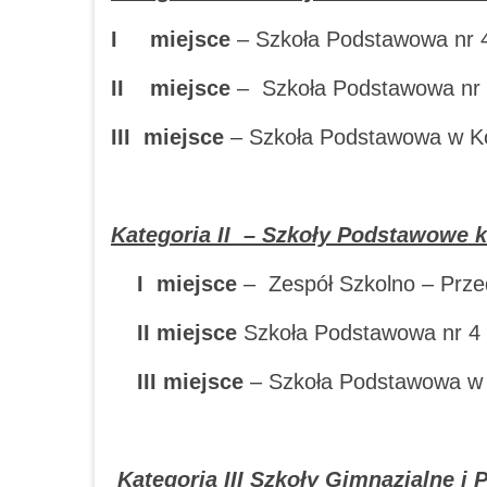
I miejsce
– Szkoła Podstawowa nr 4
II miejsce
– Szkoła Podstawowa nr 
III miejsce
– Szkoła Podstawowa w Ko
Kategoria II – Szkoły Podstawowe kl
I miejsce
– Zespół Szkolno – Prze
II miejsce
Szkoła Podstawowa nr 4 
III miejsce
– Szkoła Podstawowa w 
Kategoria III Szkoły Gimnazjalne i