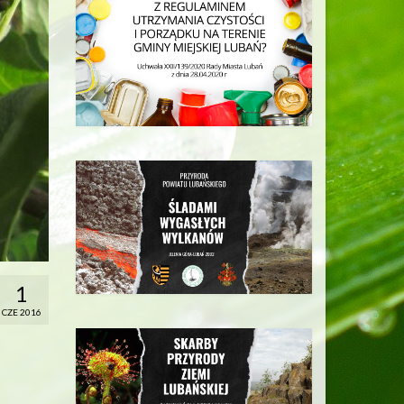
1
CZE 2016