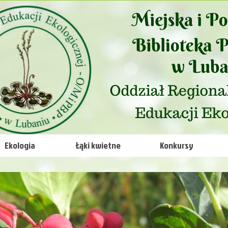
Ekologia
Łąki kwietne
Konkursy