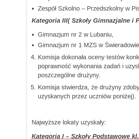
Zespół Szkolno – Przedszkolny w Pi
Kategoria III( Szkoły Gimnazjalne i
Gimnazjum nr 2 w Lubaniu,
Gimnazjum nr 1 MZS w Świeradowie 
Komisja dokonała oceny testów konk
poprawność wykonania zadań i uzys
poszczególne drużyny.
Komisja stwierdza, że drużyny zdoby
uzyskanych przez uczniów poniżej).
Najwyższe lokaty uzyskały:
Kategoria I – Szkoły Podstawowe kl. I