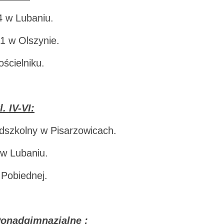
 w Lubaniu.
1 w Olszynie.
ścielniku.
. IV-VI:
dszkolny w Pisarzowicach.
w Lubaniu.
Pobiednej.
 Ponadgimnazjalne :