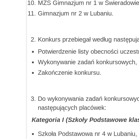
MZS Gimnazjum nr 1 w Świeradowie 
Gimnazjum nr 2 w Lubaniu.
Konkurs przebiegał według następu
Potwierdzenie listy obecności uczest
Wykonywanie zadań konkursowych,
Zakończenie konkursu.
Do wykonywania zadań konkursowych 
następujących placówek:
Kategoria I (Szkoły Podstawowe klasy
Szkoła Podstawowa nr 4 w Lubaniu,