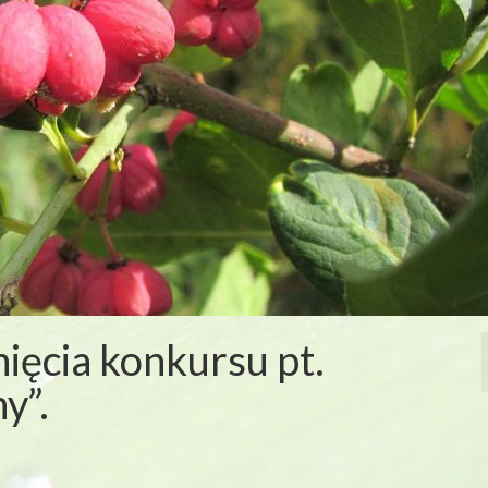
nięcia konkursu pt.
y”.