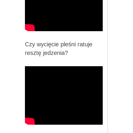
Czy wycięcie pleśni ratuje
resztę jedzenia?