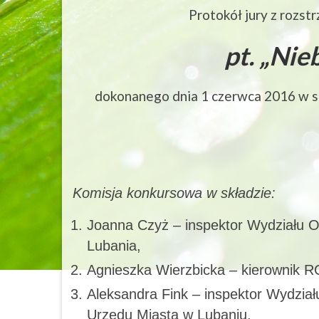
Protokół jury z rozst
pt. „Nie
dokonanego dnia 1 czerwca 2016 w s
Komisja konkursowa w składzie:
Joanna Czyż – inspektor Wydziału 
Lubania,
Agnieszka Wierzbicka – kierownik 
Aleksandra Fink – inspektor Wydzia
Urzędu Miasta w Lubaniu.