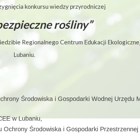
rzygnięcia konkursu wiedzy przyrodniczej
bezpieczne rośliny”
iedzibie Regionalnego Centrum Edukacji Ekologiczne
Lubaniu.
Ochrony Środowiska i Gospodarki Wodnej Urzędu M
RCEE w Lubaniu,
łu Ochrony Środowiska i Gospodarki Przestrzennej