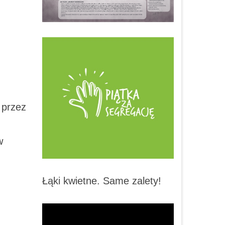
 przez
w
Łąki kwietne. Same zalety!