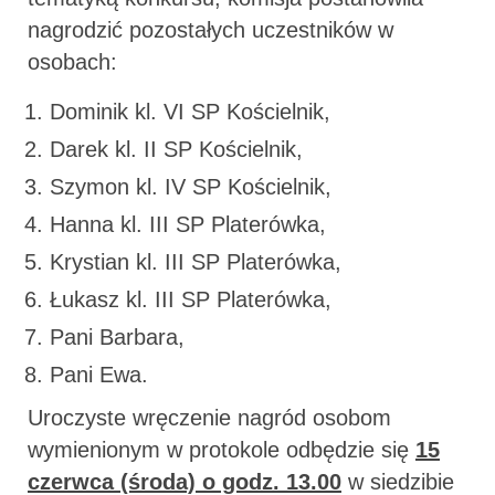
nagrodzić pozostałych uczestników w
osobach:
Dominik kl. VI SP Kościelnik,
Darek kl. II SP Kościelnik,
Szymon kl. IV SP Kościelnik,
Hanna kl. III SP Platerówka,
Krystian kl. III SP Platerówka,
Łukasz kl. III SP Platerówka,
Pani Barbara,
Pani Ewa.
Uroczyste wręczenie nagród osobom
wymienionym w protokole odbędzie się
15
czerwca (środa) o godz. 13.00
w siedzibie