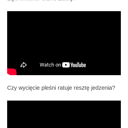
Czy wycięcie pleśni ratuje resztę jedzenia?