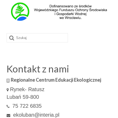
Szuklaj
w:
Kontakt z nami
Regionalne Centrum Edukacji Ekologicznej
Rynek- Ratusz
Lubań 59-800
75 722 6835
ekoluban@interia.pl