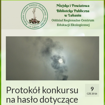
Protokół konkursu
9
CZE 2016
na hasło dotyczące