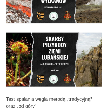
Test spalania węgla metodą „tradycyjną”
oraz „od góry”