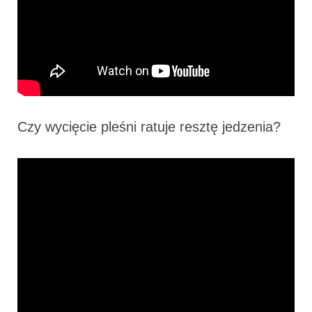
Czy wycięcie pleśni ratuje resztę jedzenia?