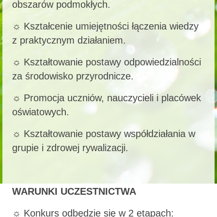
obszarów podmokłych.
☼ Kształcenie umiejętności łączenia wiedzy
z praktycznym działaniem.
☼ Kształtowanie postawy odpowiedzialności
za środowisko przyrodnicze.
☼ Promocja uczniów, nauczycieli i placówek
oświatowych.
☼ Kształtowanie postawy współdziałania w
grupie i zdrowej rywalizacji.
WARUNKI UCZESTNICTWA
☼ Konkurs odbędzie się w 2 etapach: