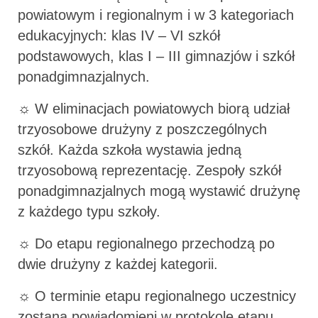
powiatowym i regionalnym i w 3 kategoriach
edukacyjnych: klas IV – VI szkół
podstawowych, klas I – III gimnazjów i szkół
ponadgimnazjalnych.
☼ W eliminacjach powiatowych biorą udział
trzyosobowe drużyny z poszczególnych
szkół. Każda szkoła wystawia jedną
trzyosobową reprezentację. Zespoły szkół
ponadgimnazjalnych mogą wystawić drużynę
z każdego typu szkoły.
☼ Do etapu regionalnego przechodzą po
dwie drużyny z każdej kategorii.
☼ O terminie etapu regionalnego uczestnicy
zostaną powiadomieni w protokole etapu