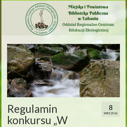
Regulamin
8
WRZ 2016
konkursu „W