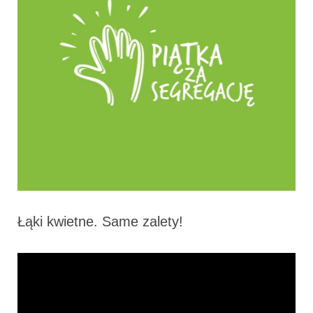
Łąki kwietne. Same zalety!