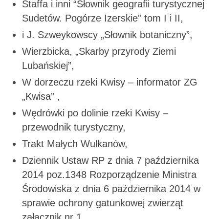
Staffa i inni “Słownik geografii turystycznej
Sudetów. Pogórze Izerskie” tom I i II,
i J. Szweykowscy „Słownik botaniczny”,
Wierzbicka, „Skarby przyrody Ziemi
Lubańskiej”,
W dorzeczu rzeki Kwisy – informator ZG
„Kwisa” ,
Wędrówki po dolinie rzeki Kwisy –
przewodnik turystyczny,
Trakt Małych Wulkanów,
Dziennik Ustaw RP z dnia 7 października
2014 poz.1348 Rozporządzenie Ministra
Środowiska z dnia 6 października 2014 w
sprawie ochrony gatunkowej zwierząt
załącznik nr 1.