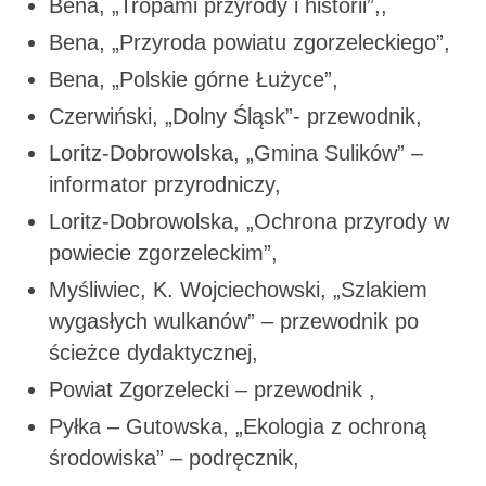
Bena, „Tropami przyrody i historii”,,
Bena, „Przyroda powiatu zgorzeleckiego”,
Bena, „Polskie górne Łużyce”,
Czerwiński, „Dolny Śląsk”- przewodnik,
Loritz-Dobrowolska, „Gmina Sulików” –
informator przyrodniczy,
Loritz-Dobrowolska, „Ochrona przyrody w
powiecie zgorzeleckim”,
Myśliwiec, K. Wojciechowski, „Szlakiem
wygasłych wulkanów” – przewodnik po
ścieżce dydaktycznej,
Powiat Zgorzelecki – przewodnik ,
Pyłka – Gutowska, „Ekologia z ochroną
środowiska” – podręcznik,