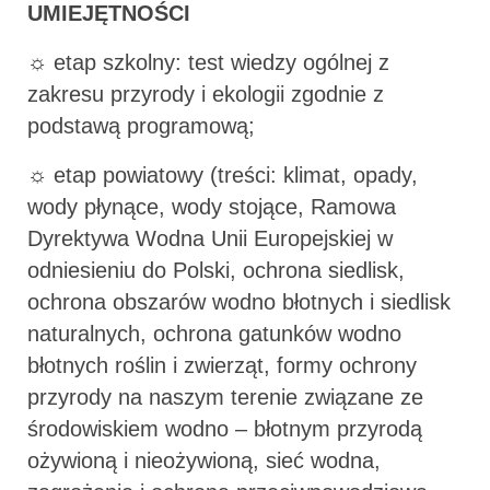
UMIEJĘTNOŚCI
☼ etap szkolny: test wiedzy ogólnej z
zakresu przyrody i ekologii zgodnie z
podstawą programową;
☼ etap powiatowy (treści: klimat, opady,
wody płynące, wody stojące, Ramowa
Dyrektywa Wodna Unii Europejskiej w
odniesieniu do Polski, ochrona siedlisk,
ochrona obszarów wodno błotnych i siedlisk
naturalnych, ochrona gatunków wodno
błotnych roślin i zwierząt, formy ochrony
przyrody na naszym terenie związane ze
środowiskiem wodno – błotnym przyrodą
ożywioną i nieożywioną, sieć wodna,