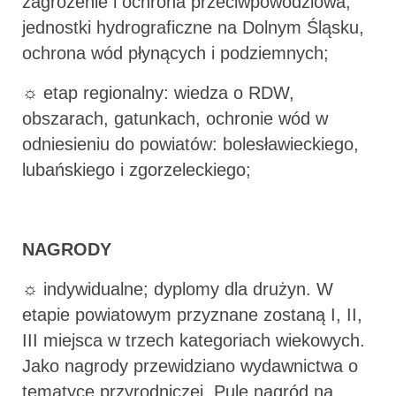
zagrożenie i ochrona przeciwpowodziowa,
jednostki hydrograficzne na Dolnym Śląsku,
ochrona wód płynących i podziemnych;
☼ etap regionalny: wiedza o RDW,
obszarach, gatunkach, ochronie wód w
odniesieniu do powiatów: bolesławieckiego,
lubańskiego i zgorzeleckiego;
NAGRODY
☼ indywidualne; dyplomy dla drużyn. W
etapie powiatowym przyznane zostaną I, II,
III miejsca w trzech kategoriach wiekowych.
Jako nagrody przewidziano wydawnictwa o
tematyce przyrodniczej. Pulę nagród na