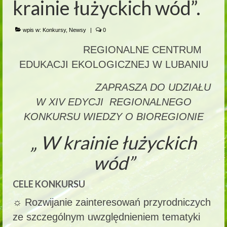
krainie łużyckich wód”.
wpis w:
Konkursy
,
Newsy
|
0
REGIONALNE CENTRUM
EDUKACJI EKOLOGICZNEJ W LUBANIU
ZAPRASZA DO UDZIAŁU
W XIV EDYCJI REGIONALNEGO
KONKURSU WIEDZY O BIOREGIONIE
„ W krainie łużyckich
wód
”
CELE KONKURSU
☼ Rozwijanie zainteresowań przyrodniczych
ze szczególnym uwzględnieniem tematyki