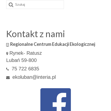
Szuklaj
w:
Kontakt z nami
Regionalne Centrum Edukacji Ekologicznej
Rynek- Ratusz
Lubań 59-800
75 722 6835
ekoluban@interia.pl