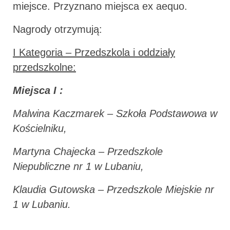
miejsce. Przyznano miejsca ex aequo.
Nagrody otrzymują:
I Kategoria – Przedszkola i oddziały
przedszkolne:
Miejsca I :
Malwina Kaczmarek –
Szkoła Podstawowa w
Kościelniku,
Martyna Chajecka –
Przedszkole
Niepubliczne nr 1 w Lubaniu,
Klaudia Gutowska –
Przedszkole Miejskie nr
1 w Lubaniu.