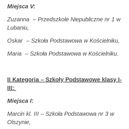
Miejsca V:
Zuzanna – Przedszkole Niepubliczne nr 1 w
Lubaniu,
Oskar – Szkoła Podstawowa w Kościelniku,
Maria – Szkoła Podstawowa w Kościelniku.
II Kategoria – Szkoły Podstawowe klasy I-
III:
Miejsca I:
Marcin kl. III – Szkoła Podstawowa nr 3 w
Olszynie,