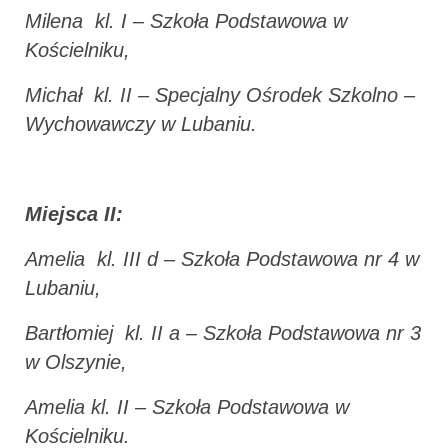
Milena kl. I – Szkoła Podstawowa w
Kościelniku,
Michał kl. II – Specjalny Ośrodek Szkolno –
Wychowawczy w Lubaniu.
Miejsca II:
Amelia kl. III d – Szkoła Podstawowa nr 4 w
Lubaniu,
Bartłomiej kl. II a – Szkoła Podstawowa nr 3
w Olszynie,
Amelia kl. II – Szkoła Podstawowa w
Kościelniku.