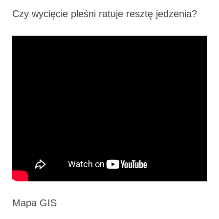
Czy wycięcie pleśni ratuje resztę jedzenia?
Mapa GIS