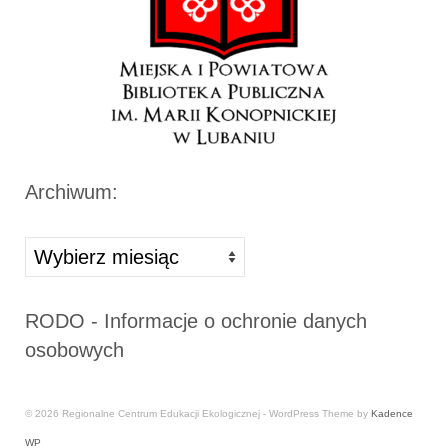
Archiwum:
Archiwa
RODO - Informacje o ochronie danych
osobowych
© 2026 Regionalne Centrum Edukacji Ekologicznej - WordPress Theme by
Kadence
WP