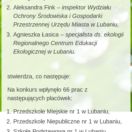
Aleksandra Fink –
inspektor Wydziału
Ochrony Środowiska i Gospodarki
Przestrzennej Urzędu Miasta w Lubaniu,
Agnieszka Łasica –
specjalista ds. ekologii
Regionalnego Centrum Edukacji
Ekologicznej w Lubaniu.
stwierdza, co następuje:
Na konkurs wpłynęło 66 prac z
następujących placówek:
Przedszkole Miejskie nr 1 w Lubaniu,
Przedszkole Niepubliczne nr 1 w Lubaniu,
Szkoła Podstawowa nr 1 w Lubaniu,