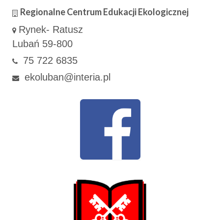
Regionalne Centrum Edukacji Ekologicznej
Rynek- Ratusz
Lubań 59-800
75 722 6835
ekoluban@interia.pl