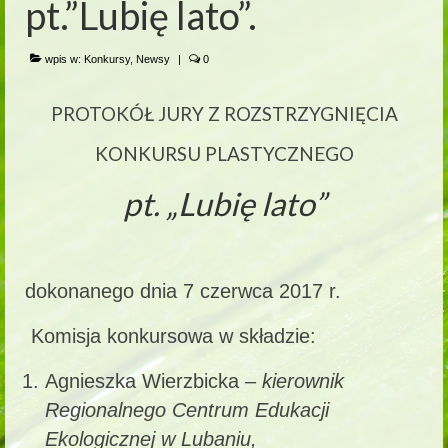
pt.”Lubię lato”.
wpis w:
Konkursy
,
Newsy
|
0
PROTOKÓŁ JURY Z ROZSTRZYGNIĘCIA
KONKURSU PLASTYCZNEGO
pt. „Lubię lato
”
dokonanego dnia 7 czerwca 2017 r.
Komisja konkursowa w składzie:
Agnieszka Wierzbicka –
kierownik
Regionalnego Centrum Edukacji
Ekologicznej
w Lubaniu,