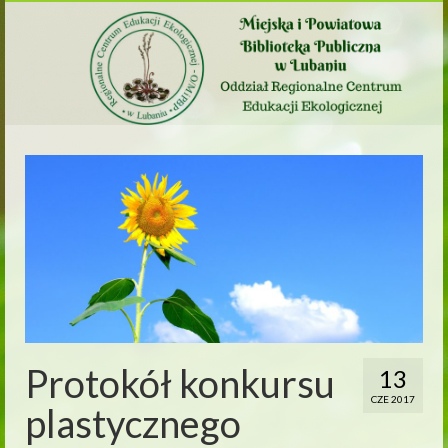
Protokół konkursu
13
CZE 2017
plastycznego