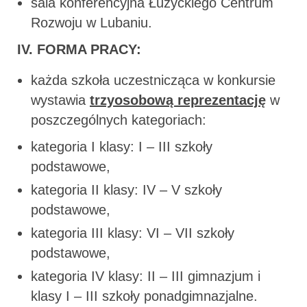
sala konferencyjna Łużyckiego Centrum
Rozwoju w Lubaniu.
IV. FORMA PRACY:
każda szkoła uczestnicząca w konkursie
wystawia
trzyosobową reprezentację
w
poszczególnych kategoriach:
kategoria I klasy: I – III szkoły
podstawowe,
kategoria II klasy: IV – V szkoły
podstawowe,
kategoria III klasy: VI – VII szkoły
podstawowe,
kategoria IV klasy: II – III gimnazjum i
klasy I – III szkoły ponadgimnazjalne.