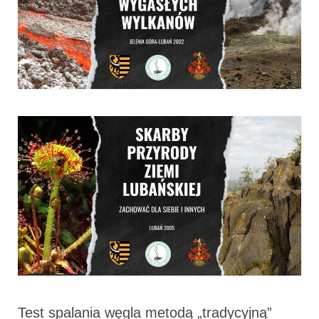
Test spalania węgla metodą „tradycyjną”