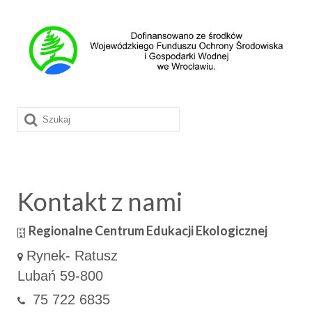
Szuklaj
w:
Kontakt z nami
Regionalne Centrum Edukacji Ekologicznej
Rynek- Ratusz
Lubań 59-800
75 722 6835