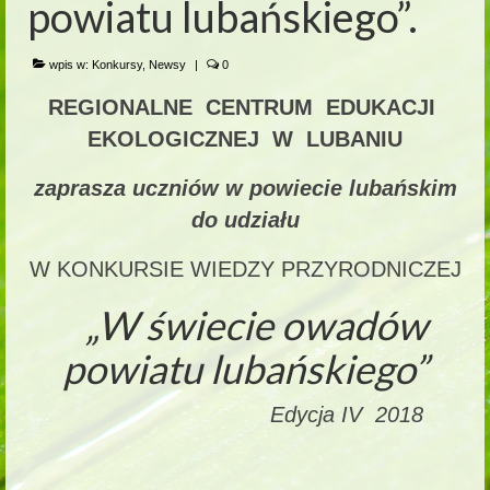
powiatu lubańskiego”.
wpis w:
Konkursy
,
Newsy
|
0
REGIONALNE CENTRUM EDUKACJI
EKOLOGICZNEJ W LUBANIU
zaprasza uczniów w powiecie lubańskim
do udziału
W KONKURSIE WIEDZY PRZYRODNICZEJ
„W świecie owadów
powiatu lubańskiego”
Edycja IV 2018