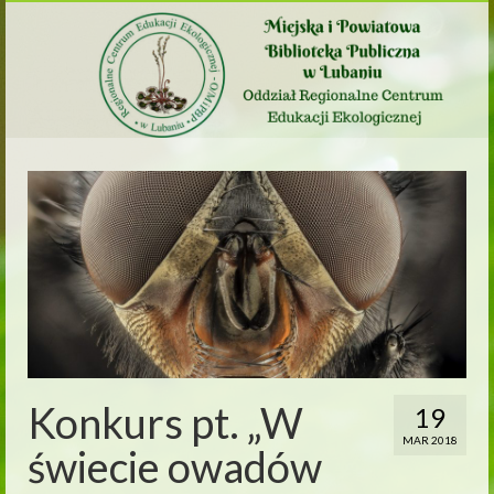
Konkurs pt. „W
19
MAR 2018
świecie owadów