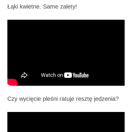
Łąki kwietne. Same zalety!
Czy wycięcie pleśni ratuje resztę jedzenia?