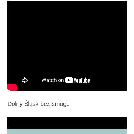
Dolny Śląsk bez smogu