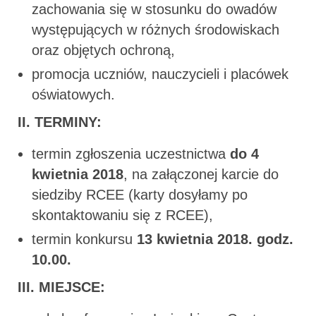
zachowania się w stosunku do owadów
występujących w różnych środowiskach
oraz objętych ochroną,
promocja uczniów, nauczycieli i placówek
oświatowych.
II. TERMINY:
termin zgłoszenia uczestnictwa
do 4
kwietnia 2018
, na załączonej karcie do
siedziby RCEE (karty dosyłamy po
skontaktowaniu się z RCEE),
termin konkursu
13
kwietnia 2018. godz.
10.00.
III. MIEJSCE: