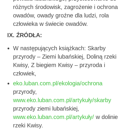
różnych środowisk, zagrożenie i ochrona
owadów, owady groźne dla ludzi, rola
człowieka w świecie owadów.
IX. ŹRÓDŁA:
W następujących książkach: Skarby
przyrody – Ziemi lubańskiej, Doliną rzeki
Kwisy, Z biegiem Kwisy – przyroda i
człowiek,
eko.luban.com.pl/ekologia/ochrona
przyrody,
www.eko.luban.com.pl/artykuły/skarby
przyrody ziemi lubańskiej,
www.eko.luban.com.pl/artykuły/
w dolinie
rzeki Kwisy.