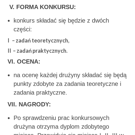
V.
FORMA KONKURSU:
konkurs składać się będzie z dwóch
części:
I – zadań teoretycznych,
II – zadań praktycznych.
VI. OCENA:
na ocenę każdej drużyny składać się będą
punkty zdobyte za zadania teoretyczne i
zadania praktyczne.
VII. NAGRODY:
Po sprawdzeniu prac konkursowych
drużyna otrzyma dyplom zdobytego