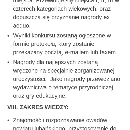
miejsca. Przewiduje się miejsca I, II, III w
czterech kategoriach wiekowych, oraz
dopuszcza się przyznanie nagrody ex
aequo.
Wyniki konkursu zostaną ogłoszone w
formie protokołu, który zostanie
przekazany pocztą, e-mailem lub faxem.
Nagrody dla najlepszych zostaną
wręczone na specjalnie zorganizowanej
uroczystości. Jako nagrody przewidziano
wydawnictwa o tematyce przyrodniczej
oraz gry edukacyjne.
VIII.
ZAKRES WIEDZY:
Znajomość i rozpoznawanie owadów
powiatu lubańskiego, przystosowanie do