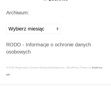
Archiwum:
Archiwa
RODO - Informacje o ochronie danych
osobowych
© 2026 Regionalne Centrum Edukacji Ekologicznej - WordPress Theme by
Kadence
WP