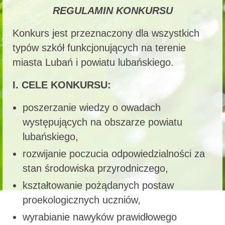
REGULAMIN KONKURSU
Konkurs jest przeznaczony dla wszystkich
typów szkół funkcjonujących na terenie
miasta Lubań i powiatu lubańskiego.
I. CELE KONKURSU:
poszerzanie wiedzy o owadach
występujących na obszarze powiatu
lubańskiego,
rozwijanie poczucia odpowiedzialności za
stan środowiska przyrodniczego,
kształtowanie pożądanych postaw
proekologicznych uczniów,
wyrabianie nawyków prawidłowego