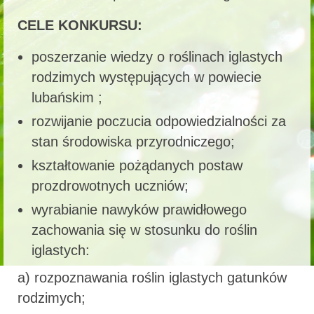
CELE KONKURSU:
poszerzanie wiedzy o roślinach iglastych
rodzimych występujących w powiecie
lubańskim ;
rozwijanie poczucia odpowiedzialności za
stan środowiska przyrodniczego;
kształtowanie pożądanych postaw
prozdrowotnych uczniów;
wyrabianie nawyków prawidłowego
zachowania się w stosunku do roślin
iglastych:
a) rozpoznawania roślin iglastych gatunków
rodzimych;