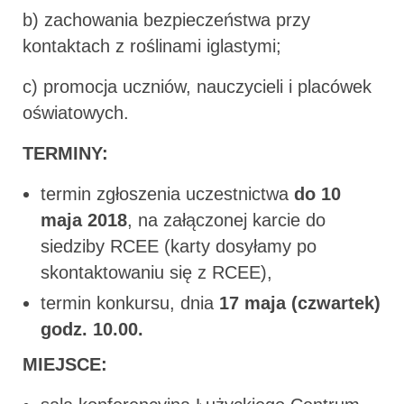
b) zachowania bezpieczeństwa przy
kontaktach z roślinami iglastymi;
c) promocja uczniów, nauczycieli i placówek
oświatowych.
TERMINY:
termin zgłoszenia uczestnictwa
do 10
maja 2018
, na załączonej karcie do
siedziby RCEE (karty dosyłamy po
skontaktowaniu się z RCEE),
termin konkursu, dnia
17
maja
(czwartek)
godz. 10.00.
MIEJSCE: