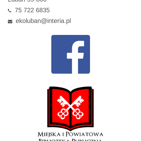
75 722 6835
ekoluban@interia.pl