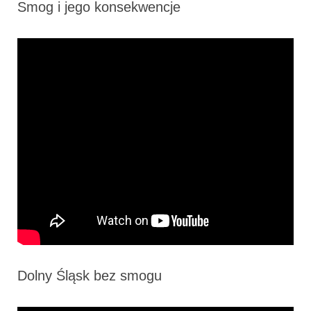
Smog i jego konsekwencje
Dolny Śląsk bez smogu