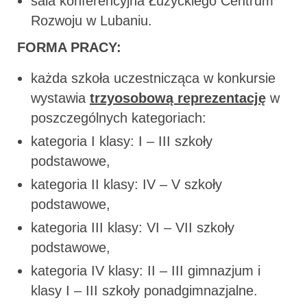
sala konferencyjna Łużyckiego Centrum
Rozwoju w Lubaniu.
FORMA PRACY:
każda szkoła uczestnicząca w konkursie
wystawia
trzyosobową reprezentację
w
poszczególnych kategoriach:
kategoria I klasy: I – III szkoły
podstawowe,
kategoria II klasy: IV – V szkoły
podstawowe,
kategoria III klasy: VI – VII szkoły
podstawowe,
kategoria IV klasy: II – III gimnazjum i
klasy I – III szkoły ponadgimnazjalne.