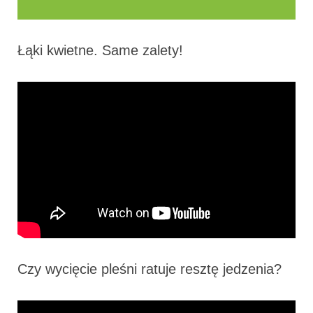
Łąki kwietne. Same zalety!
Czy wycięcie pleśni ratuje resztę jedzenia?