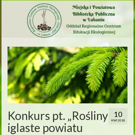
Konkurs pt. „Rośliny
10
KWI 2018
iglaste powiatu