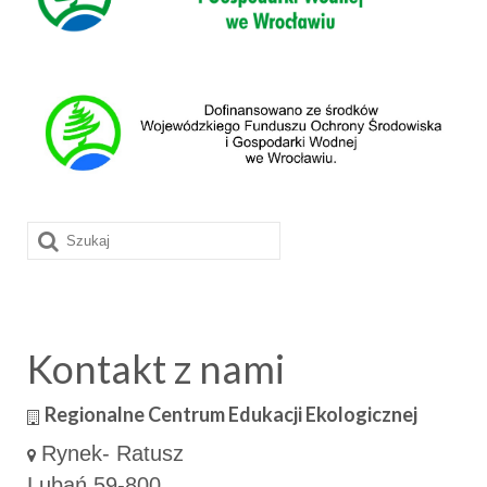
Szuklaj
w:
Kontakt z nami
Regionalne Centrum Edukacji Ekologicznej
Rynek- Ratusz
Lubań 59-800