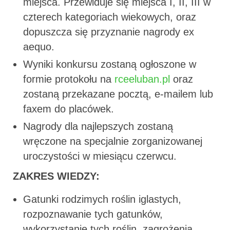
miejsca. Przewiduje się miejsca I, II, III w
czterech kategoriach wiekowych, oraz
dopuszcza się przyznanie nagrody ex
aequo.
Wyniki konkursu zostaną ogłoszone w
formie protokołu na
rceeluban.pl
oraz
zostaną przekazane pocztą, e-mailem lub
faxem do placówek.
Nagrody dla najlepszych zostaną
wręczone na specjalnie zorganizowanej
uroczystości w miesiącu czerwcu.
ZAKRES WIEDZY:
Gatunki rodzimych roślin iglastych,
rozpoznawanie tych gatunków,
wykorzystanie tych roślin, zagrożenia,