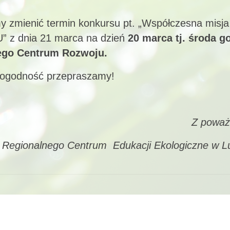
y zmienić termin konkursu pt. „Współczesna misja
” z dnia 21 marca na dzień
20 marca tj. środa g
iego Centrum Rozwoju.
dogodność przepraszamy!
Z poważa
 Regionalnego Centrum Edukacji Ekologiczne w L