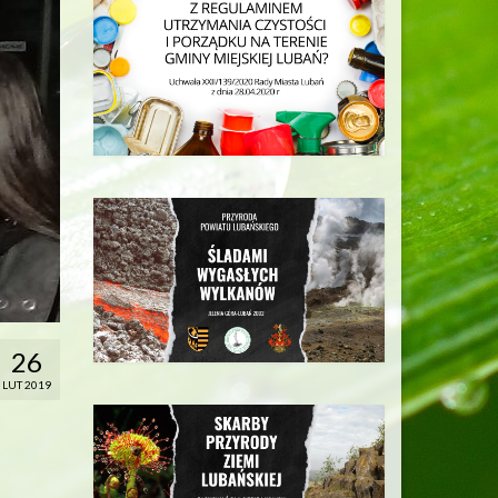
26
LUT 2019