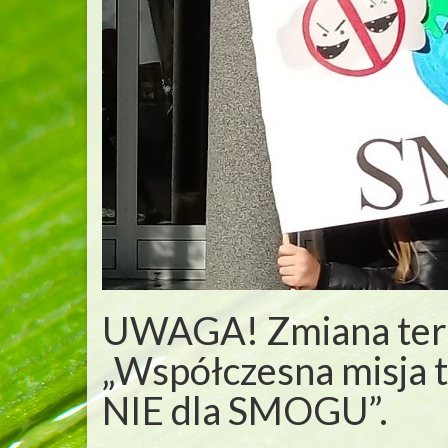
UWAGA! Zmiana term
„Współczesna misja t
NIE dla SMOGU”.