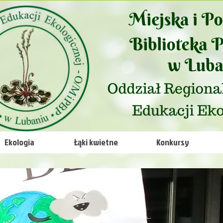
Ekologia
Łąki kwietne
Konkursy