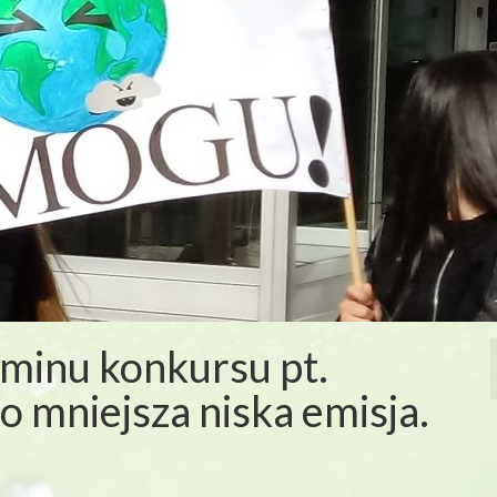
inu konkursu pt.
o mniejsza niska emisja.