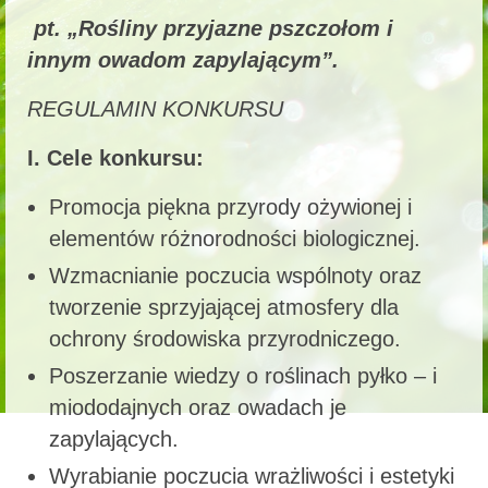
pt
. „Rośliny przyjazne pszczołom i
innym owadom zapylającym”.
REGULAMIN KONKURSU
I. Cele konkursu:
Promocja piękna przyrody ożywionej i
elementów różnorodności biologicznej.
Wzmacnianie poczucia wspólnoty oraz
tworzenie sprzyjającej atmosfery dla
ochrony środowiska przyrodniczego.
Poszerzanie wiedzy o roślinach pyłko – i
miododajnych oraz owadach je
zapylających.
Wyrabianie poczucia wrażliwości i estetyki