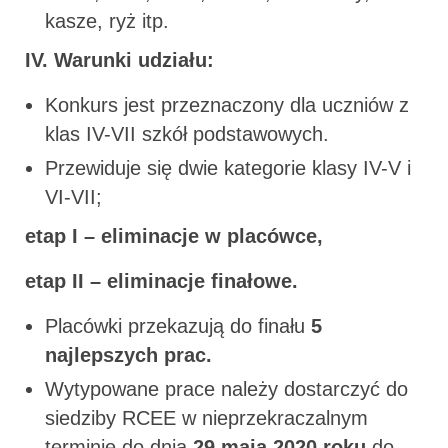
kasze, ryż itp.
IV. Warunki udziału:
Konkurs jest przeznaczony dla uczniów z
klas IV-VII szkół podstawowych.
Przewiduje się dwie kategorie klasy IV-V i
VI-VII;
etap I – eliminacje w placówce,
etap II – eliminacje finałowe.
Placówki przekazują do finału
5
najlepszych prac.
Wytypowane prace należy dostarczyć do
siedziby RCEE w nieprzekraczalnym
terminie do dnia
29 maja 2020 roku
do