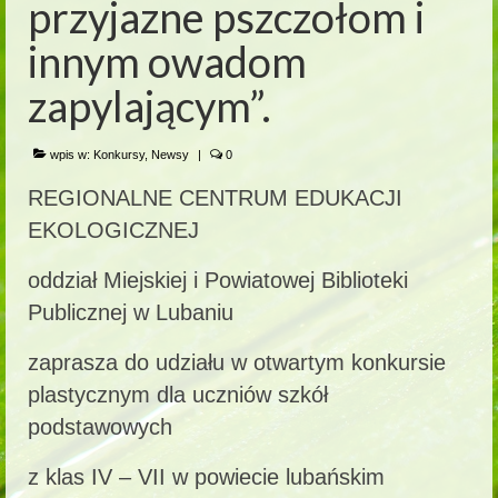
przyjazne pszczołom i
innym owadom
zapylającym”.
wpis w:
Konkursy
,
Newsy
|
0
REGIONALNE CENTRUM EDUKACJI
EKOLOGICZNEJ
oddział Miejskiej i Powiatowej Biblioteki
Publicznej w Lubaniu
zaprasza do udziału w otwartym konkursie
plastycznym dla uczniów szkół
podstawowych
z klas IV – VII w powiecie lubańskim