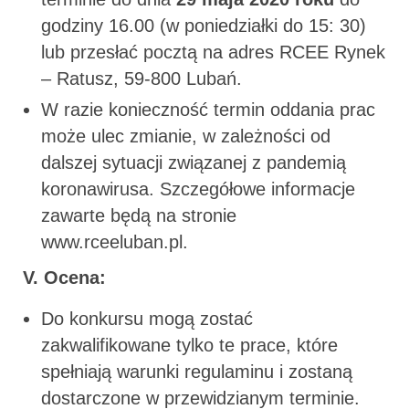
godziny 16.00 (w poniedziałki do 15: 30)
lub przesłać pocztą na adres RCEE Rynek
– Ratusz, 59-800 Lubań.
W razie konieczność termin oddania prac
może ulec zmianie, w zależności od
dalszej sytuacji związanej z pandemią
koronawirusa. Szczegółowe informacje
zawarte będą na stronie
www.rceeluban.pl.
V. Ocena:
Do konkursu mogą zostać
zakwalifikowane tylko te prace, które
spełniają warunki regulaminu i zostaną
dostarczone w przewidzianym terminie.