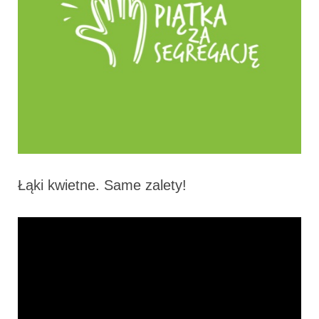
Łąki kwietne. Same zalety!