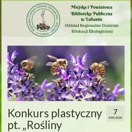
Konkurs plastyczny
7
KWI 2020
pt. „Rośliny