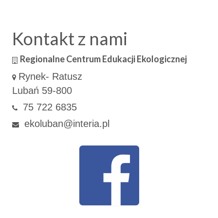
Kontakt z nami
Regionalne Centrum Edukacji Ekologicznej
Rynek- Ratusz
Lubań 59-800
75 722 6835
ekoluban@interia.pl