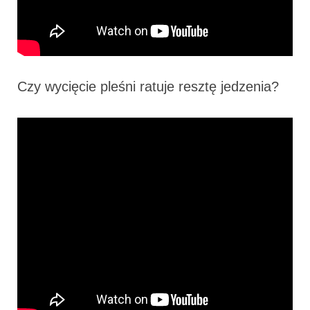
Czy wycięcie pleśni ratuje resztę jedzenia?