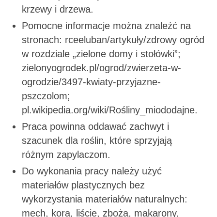
krzewy i drzewa.
Pomocne informacje można znaleźć na
stronach: rceeluban/artykuły/zdrowy ogród
w rozdziale „zielone domy i stołówki”;
zielonyogrodek.pl/ogrod/zwierzeta-w-
ogrodzie/3497-kwiaty-przyjazne-
pszczolom;
pl.wikipedia.org/wiki/Rośliny_miododajne.
Praca powinna oddawać zachwyt i
szacunek dla roślin, które sprzyjają
różnym zapylaczom.
Do wykonania pracy należy użyć
materiałów plastycznych bez
wykorzystania materiałów naturalnych:
mech, kora, liście, zboża, makarony,