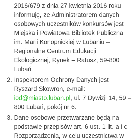
2016/679 z dnia 27 kwietnia 2016 roku
informuję, że Administratorem danych
osobowych uczestników konkursów jest
Miejska i Powiatowa Bibliotek Publiczna
im. Marii Konopnickiej w Lubaniu –
Regionalne Centrum Edukacji
Ekologicznej, Rynek – Ratusz, 59-800
Lubań.
Inspektorem Ochrony Danych jest
Ryszard Skowron, e-mail:
iod@miasto.luban.pl
, ul. 7 Dywizji 14, 59 –
800 Lubań, pokój nr 6.
Dane osobowe przetwarzane będą na
podstawie przepisów art. 6 ust. 1 lit. a i c
Rozporządzenia, w celu uczestnictwa w