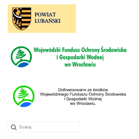
Szuklaj
w: