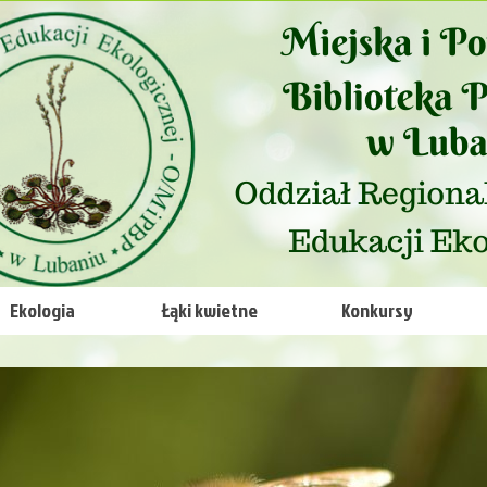
Ekologia
Łąki kwietne
Konkursy