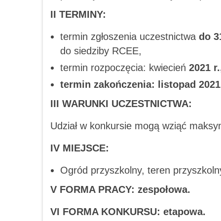
II TERMINY:
termin zgłoszenia uczestnictwa
do 3
do siedziby RCEE,
termin rozpoczęcia: kwiecień
2021 r.
termin zakończenia: listopad 2021 
III WARUNKI UCZESTNICTWA:
Udział w konkursie mogą wziąć maksyma
IV MIEJSCE:
Ogród przyszkolny, teren przyszkoln
V FORMA PRACY: zespołowa.
VI FORMA KONKURSU: etapowa.