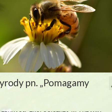
zyrody pn. „Pomagamy