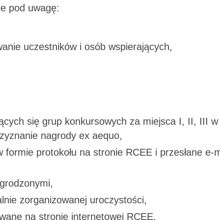
ie pod uwagę:
nie uczestników i osób wspierających,
ących się grup konkursowych za miejsca I, II, III w
 przyznanie nagrody ex aequo,
 formie protokołu na stronie RCEE i przesłane e-
agrodzonymi,
lnie zorganizowanej uroczystości,
wane na stronie internetowej RCEE.