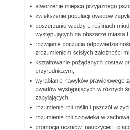
stworzenie miejsca przyjaznego psz
zwiększenie populacji owadów zapyl
poszerzanie wiedzy o roślinach miod
występujących na obszarze miasta 
rozwijanie poczucia odpowiedzialnoś
zrozumieniem ścisłych zależności mi
kształtowanie pożądanych postaw pr
przyrodniczym,
wyrabianie nawyków prawidłowego za
owadów występujących w różnych śr
zapylających,
rozumienie roli roślin i pszczół w życ
rozumienie roli człowieka w zachowan
promocja uczniów, nauczycieli i pla