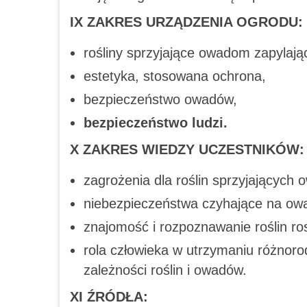
IX
ZAKRES URZĄDZENIA OGRODU:
rośliny sprzyjające owadom zapylają
estetyka, stosowana ochrona,
bezpieczeństwo owadów,
bezpieczeństwo ludzi.
X ZAKRES WIEDZY UCZESTNIKÓW:
zagrożenia dla roślin sprzyjających 
niebezpieczeństwa czyhające na ow
znajomość i rozpoznawanie roślin r
rola człowieka w utrzymaniu różnoro
zależności roślin i owadów.
XI ŹRÓDŁA: