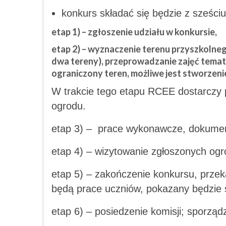
konkurs składać się będzie z sześci
etap 1) – zgłoszenie udziału w konkursie,
etap 2) – wyznaczenie terenu przyszkolne
dwa tereny), przeprowadzanie zajęć tema
ograniczony teren, możliwe jest stworzeni
W trakcie tego etapu RCEE dostarczy p
ogrodu.
etap 3) –
prace wykonawcze, dokument
etap 4) – wizytowanie zgłoszonych og
etap 5) – zakończenie konkursu, prz
będą prace uczniów, pokazany będzie s
etap 6) – posiedzenie komisji; sporząd