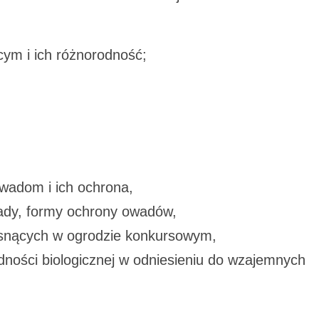
cym i ich różnorodność;
owadom i ich ochrona,
ady, formy ochrony owadów,
osnących w ogrodzie konkursowym,
dności biologicznej w odniesieniu do wzajemnych