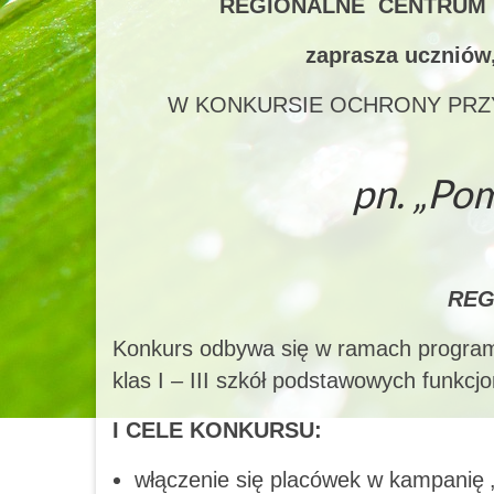
REGIONALNE CENTRUM 
zaprasza uczniów,
W KONKURSIE OCHRONY PRZ
pn. „Po
REG
Konkurs odbywa się w ramach programu
klas I – III szkół podstawowych funkcj
I CELE KONKURSU:
włączenie się placówek w kampanię 