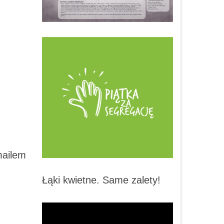
mailem
Łąki kwietne. Same zalety!