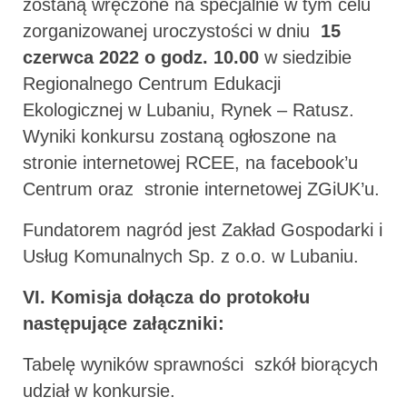
zostaną wręczone na specjalnie w tym celu
zorganizowanej uroczystości w dniu
15
czerwca 2022 o godz. 10.00
w siedzibie
Regionalnego Centrum Edukacji
Ekologicznej w Lubaniu, Rynek – Ratusz.
Wyniki konkursu zostaną ogłoszone na
stronie internetowej RCEE, na facebook’u
Centrum oraz stronie internetowej ZGiUK’u.
Fundatorem nagród jest Zakład Gospodarki i
Usług Komunalnych Sp. z o.o. w Lubaniu.
VI.
Komisja dołącza do protokołu
następujące załączniki:
Tabelę wyników sprawności szkół biorących
udział w konkursie.