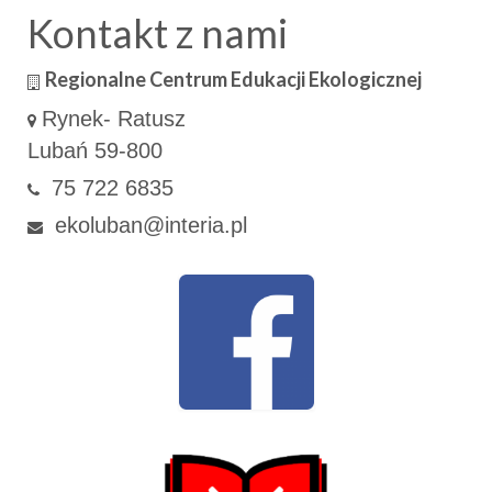
Kontakt z nami
Regionalne Centrum Edukacji Ekologicznej
Rynek- Ratusz
Lubań 59-800
75 722 6835
ekoluban@interia.pl