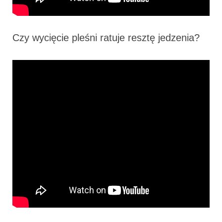
Czy wycięcie pleśni ratuje resztę jedzenia?