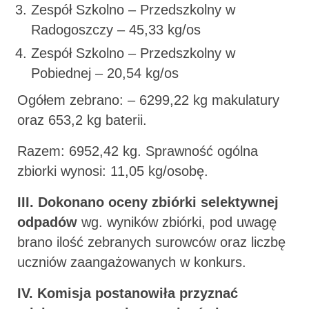
Zespół Szkolno – Przedszkolny w
Radogoszczy – 45,33 kg/os
Zespół Szkolno – Przedszkolny w
Pobiednej – 20,54 kg/os
Ogółem zebrano: – 6299,22 kg makulatury
oraz 653,2 kg baterii.
Razem: 6952,42 kg. Sprawność ogólna
zbiorki wynosi: 11,05 kg/osobę.
III. Dokonano oceny zbiórki selektywnej
odpadów
wg. wyników zbiórki, pod uwagę
brano ilość zebranych surowców oraz liczbę
uczniów zaangażowanych w konkurs.
IV.
Komisja postanowiła przyznać