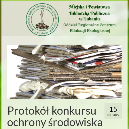
Protokół konkursu
15
CZE 2022
ochrony środowiska