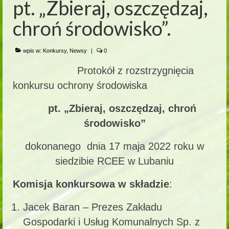
pt. „Zbieraj, oszczędzaj,
chroń środowisko”.
wpis w:
Konkursy
,
Newsy
|
0
Protokół z rozstrzygnięcia
konkursu ochrony środowiska
pt. „Zbieraj, oszczędzaj, chroń
środowisko”
dokonanego dnia 17 maja 2022 roku w
siedzibie RCEE w Lubaniu
Komisja konkursowa w składzie
:
Jacek Baran – Prezes Zakładu
Gospodarki i Usług Komunalnych Sp. z