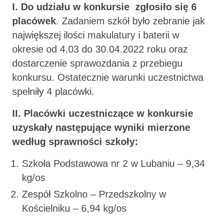
I. Do udziału w konkursie zgłosiło się 6
placówek
. Zadaniem szkół było zebranie jak
największej ilości makulatury i baterii w
okresie od 4.03 do 30.04.2022 roku oraz
dostarczenie sprawozdania z przebiegu
konkursu. Ostatecznie warunki uczestnictwa
spełniły 4 placówki.
II. Placówki uczestniczące w konkursie
uzyskały następujące wyniki mierzone
według sprawności szkoły:
Szkoła Podstawowa nr 2 w Lubaniu – 9,34
kg/os
Zespół Szkolno – Przedszkolny w
Kościelniku – 6,94 kg/os