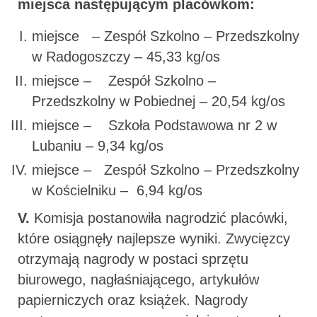
miejsca następującym placówkom:
miejsce – Zespół Szkolno – Przedszkolny
w Radogoszczy – 45,33 kg/os
miejsce – Zespół Szkolno –
Przedszkolny w Pobiednej – 20,54 kg/os
miejsce – Szkoła Podstawowa nr 2 w
Lubaniu – 9,34 kg/os
miejsce – Zespół Szkolno – Przedszkolny
w Kościelniku – 6,94 kg/os
V
.
Komisja postanowiła nagrodzić placówki,
które osiągnęły najlepsze wyniki. Zwycięzcy
otrzymają nagrody w postaci sprzętu
biurowego, nagłaśniającego, artykułów
papierniczych oraz książek. Nagrody