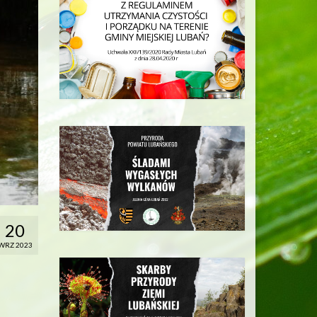
20
WRZ 2023