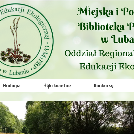
Ekologia
Łąki kwietne
Konkursy