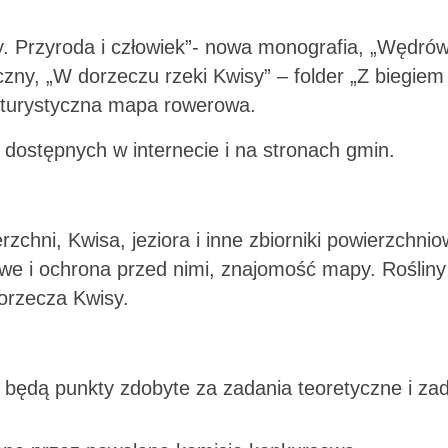
y. Przyroda i człowiek”- nowa monografia, „Wędrów
czny, „W dorzeczu rzeki Kwisy” – folder „Z biegiem 
” turystyczna mapa rowerowa.
 dostępnych w internecie i na stronach gmin.
rzchni, Kwisa, jeziora i inne zbiorniki powierzchnio
e i ochrona przed nimi, znajomość mapy. Rośliny 
orzecza Kwisy.
 będą punkty zdobyte za zadania teoretyczne i za