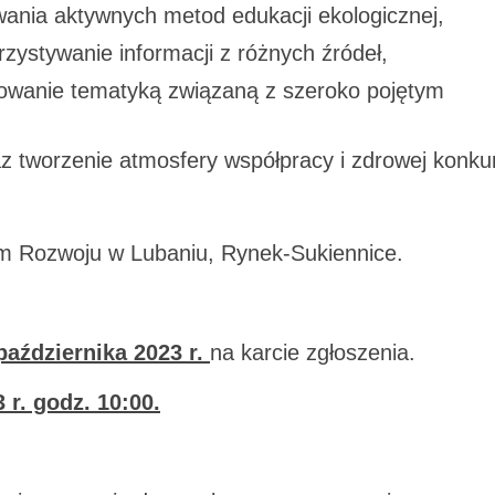
wania aktywnych metod edukacji ekologicznej,
zystywanie informacji z różnych źródeł,
owanie tematyką związaną z szeroko pojętym
 tworzenie atmosfery współpracy i zdrowej konkur
m Rozwoju w Lubaniu, Rynek-Sukiennice.
października 2023 r.
na karcie zgłoszenia.
 r. godz. 10:00.