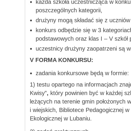
każda szkoła uczestnicząca w konku
poszczególnych kategorii,
drużyny mogą składać się z uczniów 
konkurs odbędzie się w 3 kategoriach
podstawowych oraz klas I – V szkó
uczestnicy drużyny zaopatrzeni są w 
V FORMA KONKURSU:
zadania konkursowe będą w formie:
1) testu opartego na informacjach zn
Kwisy”
,
który powinien być w każdej szk
leżących na terenie gmin położonych w 
i wiejskich, Bibliotece Pedagogicznej
Ekologicznej w Lubaniu.