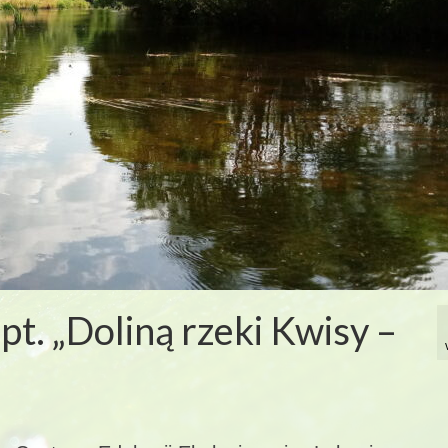
t. „Doliną rzeki Kwisy –