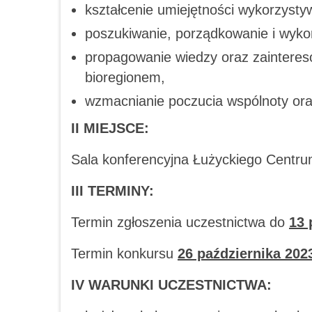
kształcenie umiejętności wykorzysty
poszukiwanie, porządkowanie i wykor
propagowanie wiedzy oraz zainteres
bioregionem,
wzmacnianie poczucia wspólnoty oraz
II
MIEJSCE:
Sala konferencyjna Łużyckiego Centru
III TERMINY:
Termin zgłoszenia uczestnictwa do
13 
Termin konkursu
26 października 2023
IV WARUNKI UCZESTNICTWA: