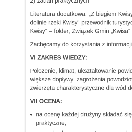
2) zadań praktycznych
Literatura dodatkowa: „Z biegiem Kwis
dolinie rzeki Kwisy” przewodnik turysty
Kwisy” – folder, Związek Gmin „Kwisa
Zachęcamy do korzystania z informacji
VI ZAKRES WIEDZY:
Położenie, klimat, ukształtowanie powie
większe dopływy, zagrożenia powodziow
zwierzęta charakterystyczne dla wód d
VII OCENA:
na ocenę każdej drużyny składać się
praktyczne,