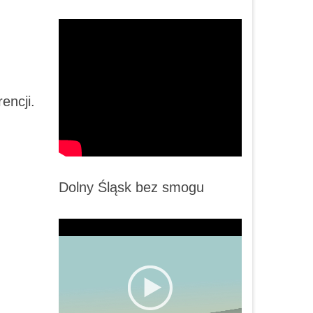
encji.
Dolny Śląsk bez smogu