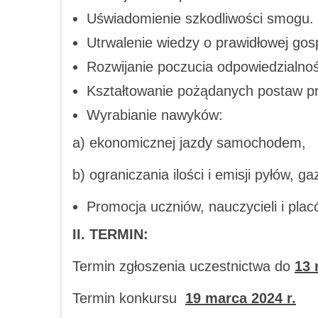
Uświadomienie szkodliwości smogu.
Utrwalenie wiedzy o prawidłowej go
Rozwijanie poczucia odpowiedzialnoś
Kształtowanie pożądanych postaw pr
Wyrabianie nawyków:
a) ekonomicznej jazdy samochodem,
b) ograniczania ilości i emisji pyłów, g
Promocja uczniów, nauczycieli i pla
II. TERMIN:
Termin zgłoszenia uczestnictwa do
13 
Termin konkursu
19 marca 2024 r.