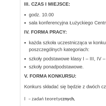
III. CZAS I MIEJSCE:
godz. 10.00
sala konferencyjna Łużyckiego Cen
IV. FORMA PRACY:
każda szkoła uczestnicząca w konku
poszczególnych kategoriach:
szkoły podstawowe klasy I – III, IV – 
szkoły ponadpodstawowe.
V. FORMA KONKURSU:
Konkurs składać się będzie z dwóch cz
I – zadań teorety
cznych,