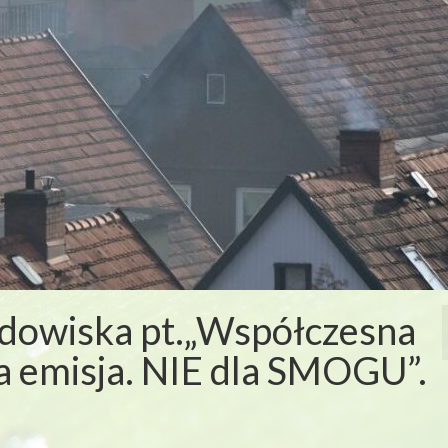
dowiska pt.„Współczesna
ka emisja. NIE dla SMOGU”.