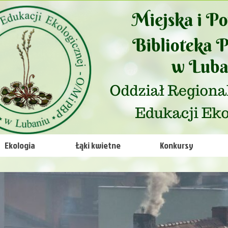
Ekologia
Łąki kwietne
Konkursy