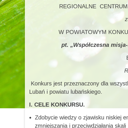
REGIONALNE CENTRUM
z
W POWIATOWYM KONKUR
pt. „Współczesna misja-
R
Konkurs jest przeznaczony dla wszystk
Lubań i powiatu lubańskiego.
I. CELE KONKURSU.
Zdobycie wiedzy o zjawisku niskiej e
zmniejszania i przeciwdziałania skali