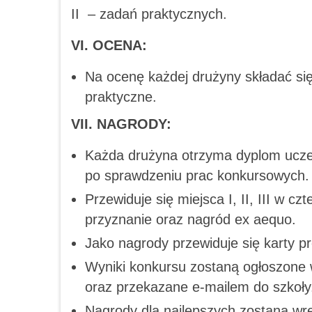
II – zadań praktycznych.
VI. OCENA:
Na ocenę każdej drużyny składać się
praktyczne.
VII. NAGRODY:
Każda drużyna otrzyma dyplom ucze
po sprawdzeniu prac konkursowych.
Przewiduje się miejsca I, II, III w 
przyznanie oraz nagród ex aequo.
Jako nagrody przewiduje się karty p
Wyniki konkursu zostaną ogłoszone 
oraz przekazane e-mailem do szkoły
Nagrody dla najlepszych zostaną wrę