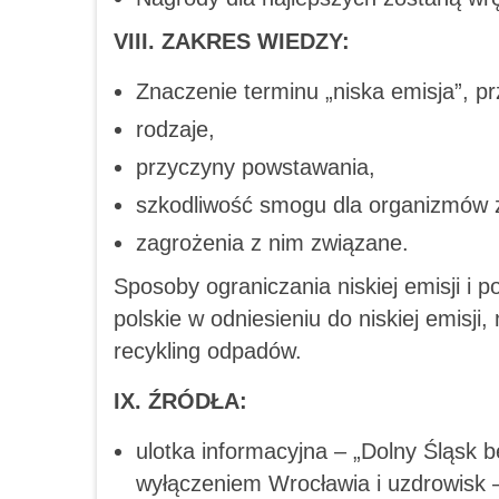
VIII.
ZAKRES WIEDZY:
Znaczenie terminu „niska emisja”, pr
rodzaje,
przyczyny powstawania,
szkodliwość smogu dla organizmów 
zagrożenia z nim związane.
Sposoby ograniczania niskiej emisji i
polskie w odniesieniu do niskiej emisji
recykling odpadów.
IX. ŹRÓDŁA:
ulotka informacyjna – „Dolny Śląsk
wyłączeniem Wrocławia i uzdrowisk –