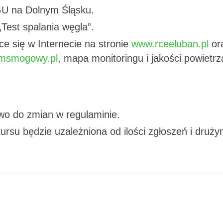
 na Dolnym Śląsku.
„Test spalania węgla”.
ce się w Internecie na stronie
www.rceeluban.pl
or
rmsmogowy.pl
, mapa monitoringu i jakości powietrz
wo do zmian w regulaminie.
rsu będzie uzależniona od ilości zgłoszeń i druży