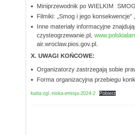
Miniprzewodnik po WIELKIM SMOGU
Filmiki: „Smog i jego konsekwencje” 
Inne materiały informacyjne znajdują
czysteogrzewanie.pl,
www.polskiala
air.wroclaw.pios.gov.pl.
X. UWAGI KOŃCOWE:
Organizatorzy zastrzegają sobie pra
Forma organizacyjna przebiegu konku
karta-zgl.-niska-emisja-2024-2
Pobierz