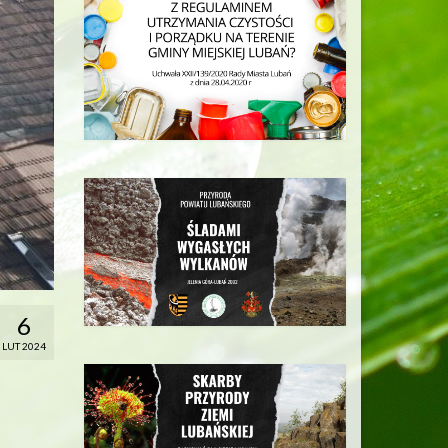
6
LUT 2024