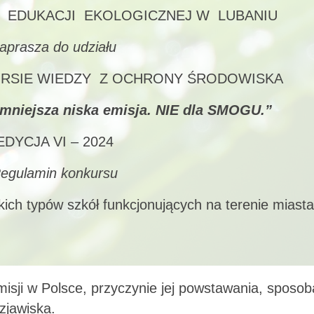
 EDUKACJI EKOLOGICZNEJ W LUBANIU
aprasza do udziału
SIE WIEDZY Z OCHRONY ŚRODOWISKA
mniejsza niska emisja.
NIE dla SMOGU.”
EDYCJA VI – 2024
egulamin konkursu
ich typów szkół funkcjonujących na terenie miasta
misji w Polsce, przyczynie jej powstawania, sposo
 zjawiska.