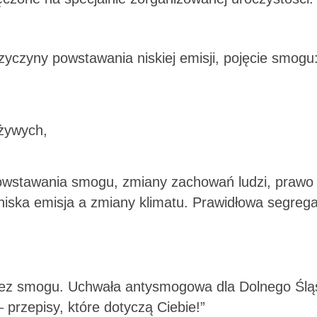
zyczyny powstawania niskiej emisji, pojęcie smogu
żywych,
 powstawania smogu, zmiany zachowań ludzi, prawo
, niska emisja a zmiany klimatu. Prawidłowa segrega
 bez smogu. Uchwała antysmogowa dla Dolnego Ślą
 przepisy, które dotyczą Ciebie!”