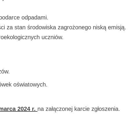
spodarce odpadami.
ci za stan środowiska zagrożonego niską emisją.
oekologicznych uczniów.
azów.
cówek oświatowych.
marca 2024 r.
na załączonej karcie zgłoszenia.