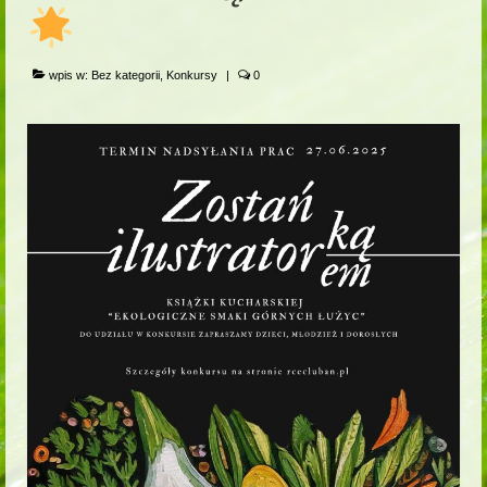
wpis w:
Bez kategorii
,
Konkursy
|
0