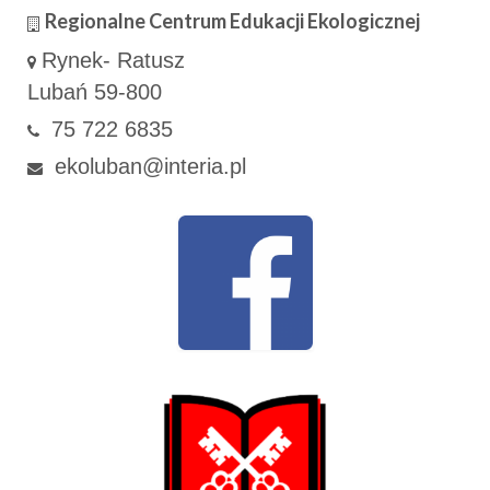
Regionalne Centrum Edukacji Ekologicznej
Rynek- Ratusz
Lubań 59-800
75 722 6835
ekoluban@interia.pl