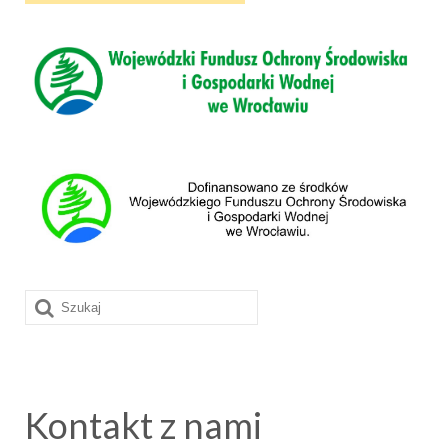
Szuklaj
w:
Kontakt z nami