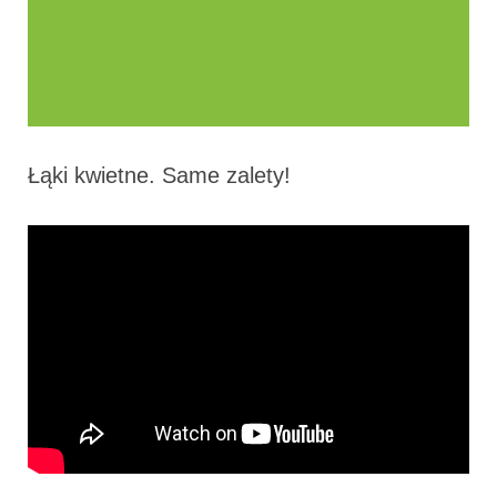
Łąki kwietne. Same zalety!