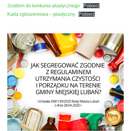
Szablon do konkursu plastycznego
Pobierz
Karta zgloszeniowa – plastyczny
Pobierz