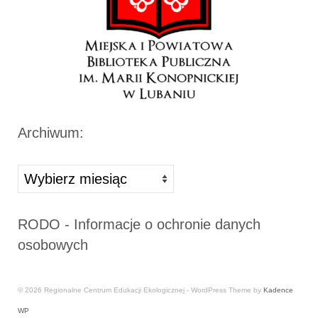
Archiwum:
Archiwa
RODO - Informacje o ochronie danych
osobowych
© 2026 Regionalne Centrum Edukacji Ekologicznej - WordPress Theme by
Kadence
WP