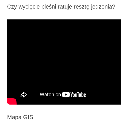
Czy wycięcie pleśni ratuje resztę jedzenia?
Mapa GIS