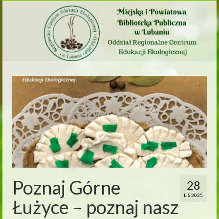
Poznaj Górne
28
LIS 2025
Łużyce – poznaj nasz