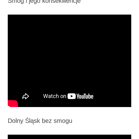
Smog i jego konsekwencje
Dolny Śląsk bez smogu