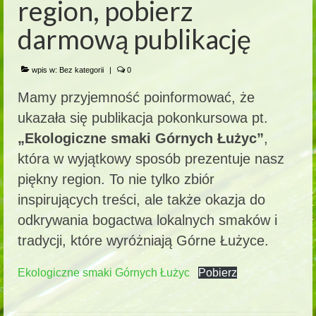
region, pobierz
darmową publikację
wpis w:
Bez kategorii
|
0
Mamy przyjemność poinformować, że
ukazała się publikacja pokonkursowa pt.
„Ekologiczne smaki Górnych Łużyc”
,
która w wyjątkowy sposób prezentuje nasz
piękny region. To nie tylko zbiór
inspirujących treści, ale także okazja do
odkrywania bogactwa lokalnych smaków i
tradycji, które wyróżniają Górne Łużyce.
Ekologiczne smaki Górnych Łużyc
Pobierz