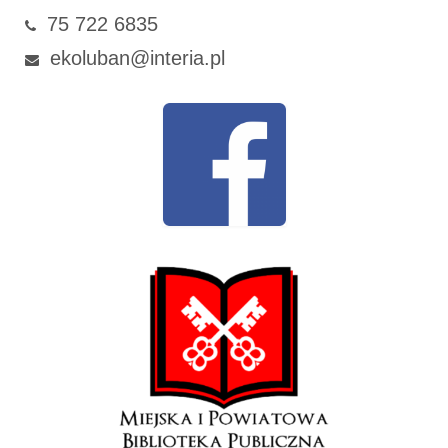
75 722 6835
ekoluban@interia.pl