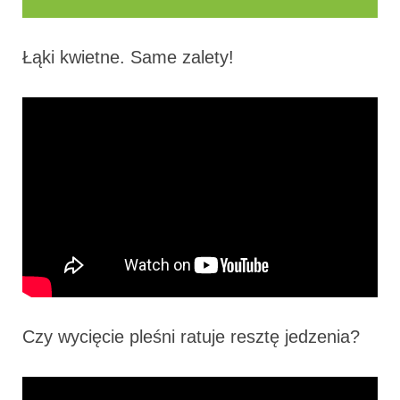
Łąki kwietne. Same zalety!
Czy wycięcie pleśni ratuje resztę jedzenia?