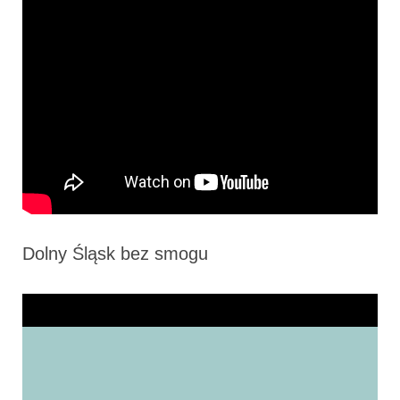
Dolny Śląsk bez smogu