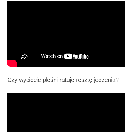
Czy wycięcie pleśni ratuje resztę jedzenia?