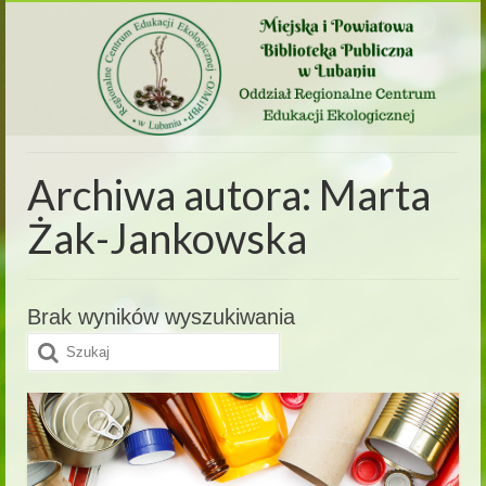
Archiwa autora: Marta
Żak-Jankowska
Brak wyników wyszukiwania
Szuklaj
w: