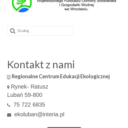
Szuklaj
w:
Kontakt z nami
Regionalne Centrum Edukacji Ekologicznej
Rynek- Ratusz
Lubań 59-800
75 722 6835
ekoluban@interia.pl