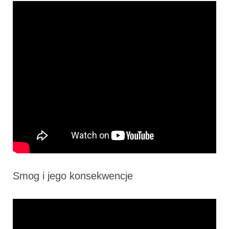
Smog i jego konsekwencje