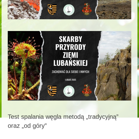
Test spalania węgla metodą „tradycyjną”
oraz „od góry”