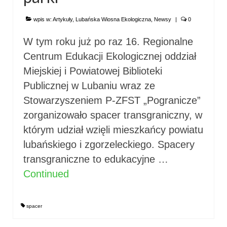
wpis w:
Artykuły
,
Lubańska Wiosna Ekologiczna
,
Newsy
|
0
W tym roku już po raz 16. Regionalne
Centrum Edukacji Ekologicznej oddział
Miejskiej i Powiatowej Biblioteki
Publicznej w Lubaniu wraz ze
Stowarzyszeniem P-ZFST „Pogranicze”
zorganizowało spacer transgraniczny, w
którym udział wzięli mieszkańcy powiatu
lubańskiego i zgorzeleckiego. Spacery
transgraniczne to edukacyjne …
Continued
spacer