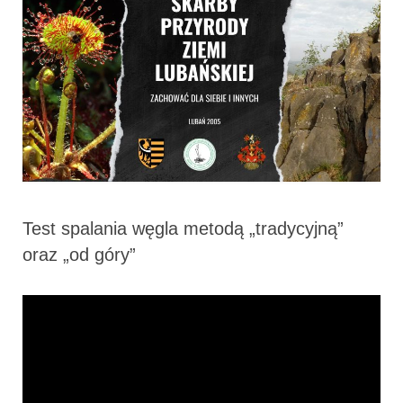
Test spalania węgla metodą „tradycyjną”
oraz „od góry”