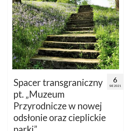
6
Spacer transgraniczny
SIE 2021
pt. „Muzeum
Przyrodnicze w nowej
odsłonie oraz cieplickie
parki”