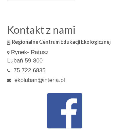
w:
Kontakt z nami
Regionalne Centrum Edukacji Ekologicznej
Rynek- Ratusz
Lubań 59-800
75 722 6835
ekoluban@interia.pl