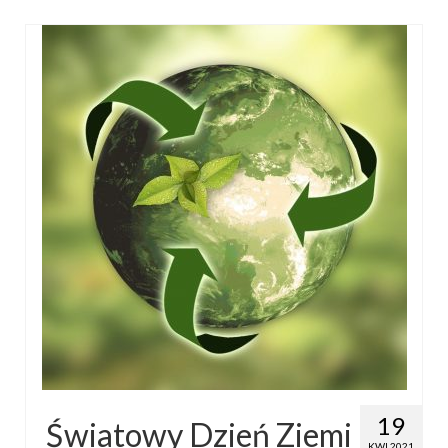
19
Światowy Dzień Ziemi
KWI 2021