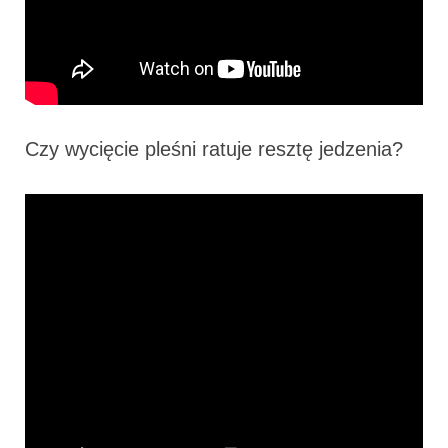
Czy wycięcie pleśni ratuje resztę jedzenia?