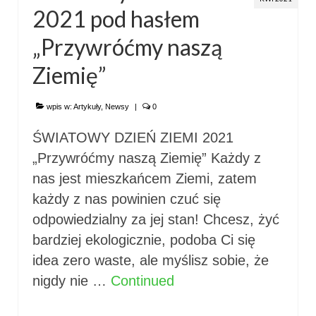
2021 pod hasłem
„Przywróćmy naszą
Ziemię”
wpis w:
Artykuły
,
Newsy
|
0
ŚWIATOWY DZIEŃ ZIEMI 2021
„Przywróćmy naszą Ziemię” Każdy z
nas jest mieszkańcem Ziemi, zatem
każdy z nas powinien czuć się
odpowiedzialny za jej stan! Chcesz, żyć
bardziej ekologicznie, podoba Ci się
idea zero waste, ale myślisz sobie, że
nigdy nie …
Continued