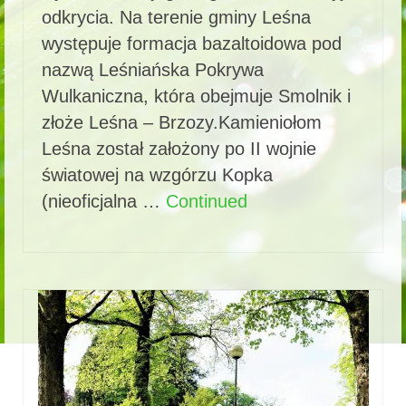
odkrycia. Na terenie gminy Leśna
występuje formacja bazaltoidowa pod
nazwą Leśniańska Pokrywa
Wulkaniczna, która obejmuje Smolnik i
złoże Leśna – Brzozy.Kamieniołom
Leśna został założony po II wojnie
światowej na wzgórzu Kopka
(nieoficjalna …
Continued