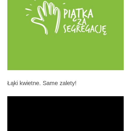
Łąki kwietne. Same zalety!