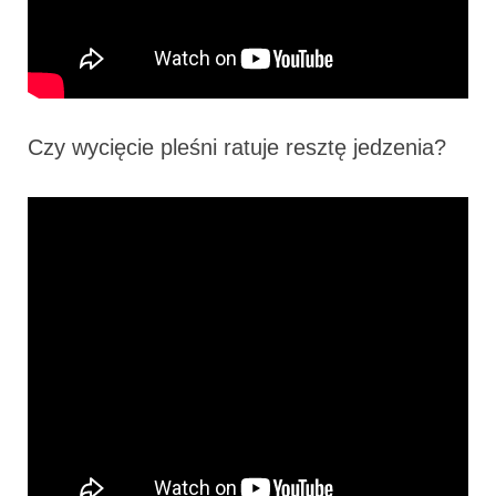
Czy wycięcie pleśni ratuje resztę jedzenia?