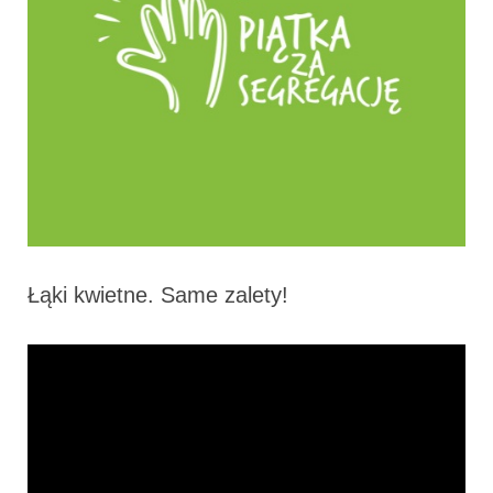
Łąki kwietne. Same zalety!