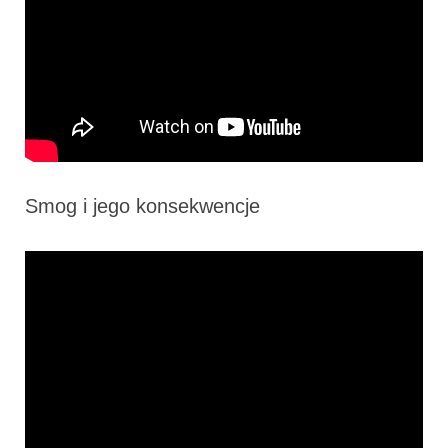
Smog i jego konsekwencje