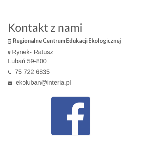
Kontakt z nami
Regionalne Centrum Edukacji Ekologicznej
Rynek- Ratusz
Lubań 59-800
75 722 6835
ekoluban@interia.pl