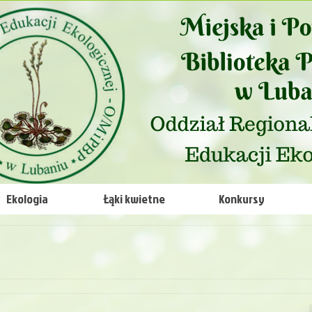
Ekologia
Łąki kwietne
Konkursy