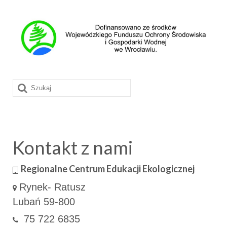
Szuklaj
w:
Kontakt z nami
Regionalne Centrum Edukacji Ekologicznej
Rynek- Ratusz
Lubań 59-800
75 722 6835