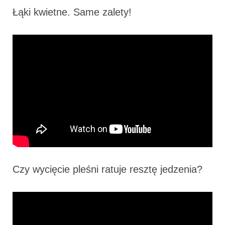
Łąki kwietne. Same zalety!
Czy wycięcie pleśni ratuje resztę jedzenia?