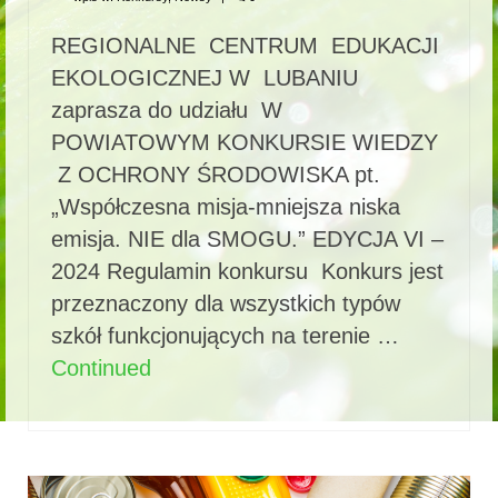
REGIONALNE CENTRUM EDUKACJI
EKOLOGICZNEJ W LUBANIU
zaprasza do udziału W
POWIATOWYM KONKURSIE WIEDZY
Z OCHRONY ŚRODOWISKA pt.
„Współczesna misja-mniejsza niska
emisja. NIE dla SMOGU.” EDYCJA VI –
2024 Regulamin konkursu Konkurs jest
przeznaczony dla wszystkich typów
szkół funkcjonujących na terenie …
Continued