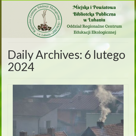
Daily Archives: 6 lutego
2024