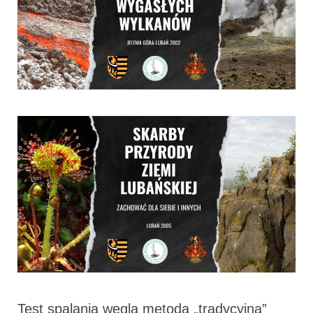
Test spalania węgla metodą „tradycyjną”